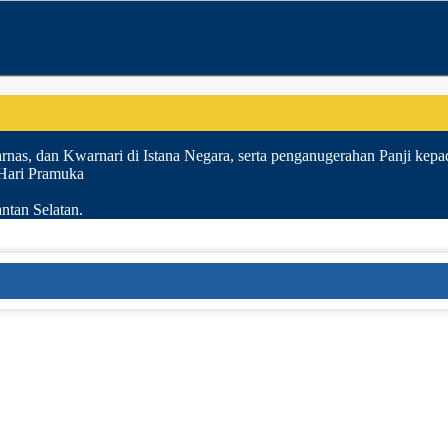
nas, dan Kwarnari di Istana Negara, serta penganugerahan Panji kepa
 Hari Pramuka
ntan Selatan.