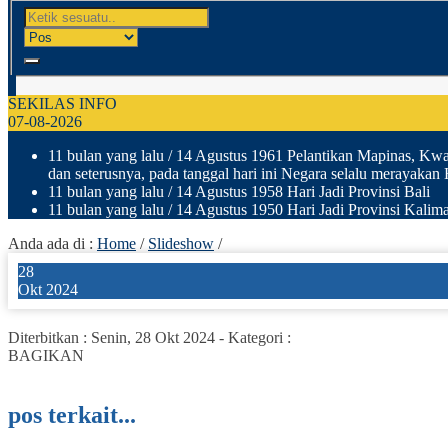
SEKILAS INFO
07-08-2026
11 bulan yang lalu
/ 14 Agustus 1961 Pelantikan Mapinas, Kwar
dan seterusnya, pada tanggal hari ini Negara selalu merayakan
11 bulan yang lalu
/ 14 Agustus 1958 Hari Jadi Provinsi Bali
11 bulan yang lalu
/ 14 Agustus 1950 Hari Jadi Provinsi Kalima
Anda ada di :
Home
/
Slideshow
/
28
Okt 2024
Diterbitkan :
Senin, 28 Okt 2024
-
Kategori :
BAGIKAN
pos terkait...