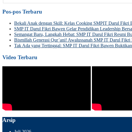
Pos-pos Terbaru
Bekali Anak dengan Skill: Kelas Cooking SMPIT Darul Fikri
SMP IT Darul Fikri Bawen Gelar Pendidikan Leadership Be
Semangat Baru, Langkah Hebat: SMP IT Darul Fikri Resmi Bu
Bismillah Generasi Qur’ani! Awalussanah SMP IT Darul Fik
Tak Ada yang Tertinggal: SMP IT Darul Fikri Bawen Buktik
Video Terbaru
Arsip
Juli 2026