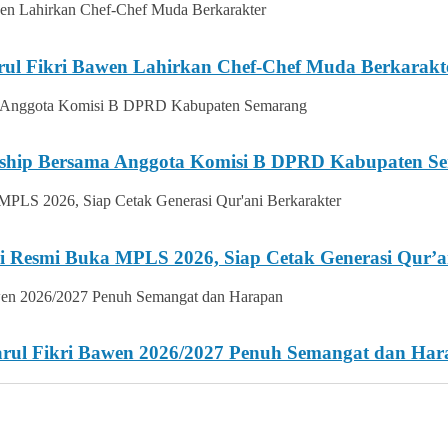
rul Fikri Bawen Lahirkan Chef-Chef Muda Berkarakt
ership Bersama Anggota Komisi B DPRD Kabupaten S
i Resmi Buka MPLS 2026, Siap Cetak Generasi Qur’a
Darul Fikri Bawen 2026/2027 Penuh Semangat dan Ha