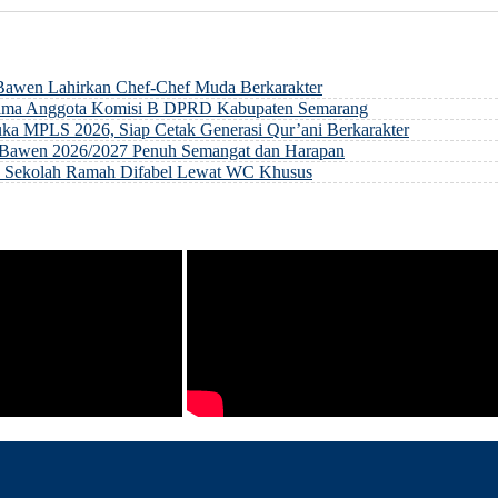
 Bawen Lahirkan Chef-Chef Muda Berkarakter
rsama Anggota Komisi B DPRD Kabupaten Semarang
ka MPLS 2026, Siap Cetak Generasi Qur’ani Berkarakter
ri Bawen 2026/2027 Penuh Semangat dan Harapan
an Sekolah Ramah Difabel Lewat WC Khusus