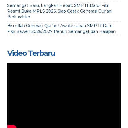
Semangat Baru, Langkah Hebat: SMP IT Darul Fikri
Resmi Buka MPLS 2026, Siap Cetak Generasi Qur’ani
Berkarakter
Bismillah Generasi Qur’ani! Awalussanah SMP IT Darul
Fikri Bawen 2026/2027 Penuh Semangat dan Harapan
Video Terbaru