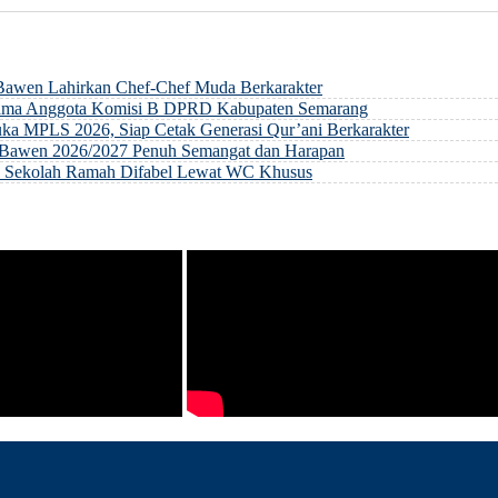
 Bawen Lahirkan Chef-Chef Muda Berkarakter
rsama Anggota Komisi B DPRD Kabupaten Semarang
ka MPLS 2026, Siap Cetak Generasi Qur’ani Berkarakter
ri Bawen 2026/2027 Penuh Semangat dan Harapan
an Sekolah Ramah Difabel Lewat WC Khusus