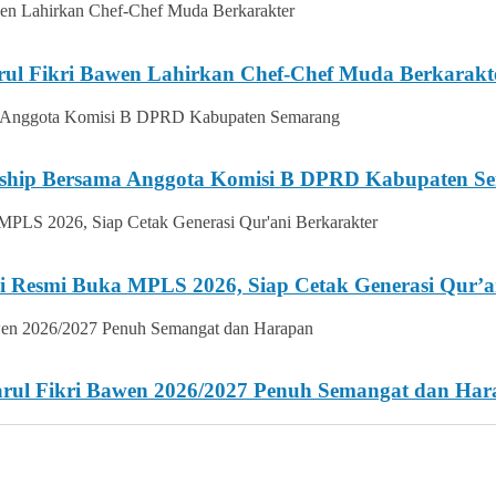
rul Fikri Bawen Lahirkan Chef-Chef Muda Berkarakt
ership Bersama Anggota Komisi B DPRD Kabupaten S
i Resmi Buka MPLS 2026, Siap Cetak Generasi Qur’a
Darul Fikri Bawen 2026/2027 Penuh Semangat dan Ha