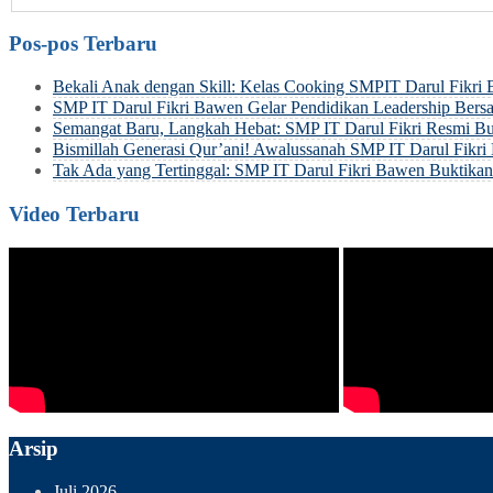
Pos-pos Terbaru
Bekali Anak dengan Skill: Kelas Cooking SMPIT Darul Fikri
SMP IT Darul Fikri Bawen Gelar Pendidikan Leadership Be
Semangat Baru, Langkah Hebat: SMP IT Darul Fikri Resmi Bu
Bismillah Generasi Qur’ani! Awalussanah SMP IT Darul Fik
Tak Ada yang Tertinggal: SMP IT Darul Fikri Bawen Buktik
Video Terbaru
Arsip
Juli 2026