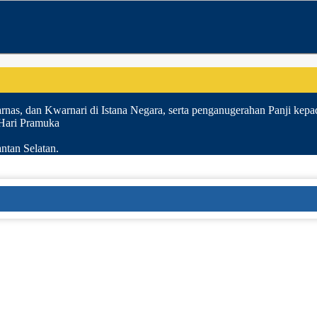
nas, dan Kwarnari di Istana Negara, serta penganugerahan Panji kepa
 Hari Pramuka
ntan Selatan.