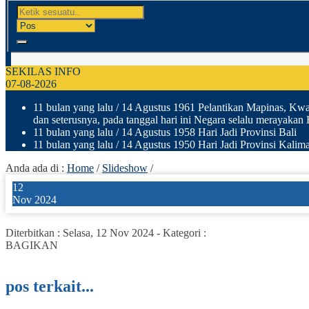
SEKILAS INFO
07-08-2026
11 bulan yang lalu
/ 14 Agustus 1961 Pelantikan Mapinas, Kwar
dan seterusnya, pada tanggal hari ini Negara selalu merayakan
11 bulan yang lalu
/ 14 Agustus 1958 Hari Jadi Provinsi Bali
11 bulan yang lalu
/ 14 Agustus 1950 Hari Jadi Provinsi Kalima
Anda ada di :
Home
/
Slideshow
/
12
Nov 2024
Diterbitkan :
Selasa, 12 Nov 2024
-
Kategori :
BAGIKAN
pos terkait...