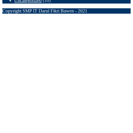
Uncategorized
(10)
Copyright SMP IT Darul Fikri Bawen - 2021