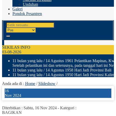
Unduhan
Galeri
Pondok Pesantren
SEKILAS INFO
03-08-2026
11 bulan yang lalu
/ 14 Agustus 1961 Pelantikan Mapinas, Kwar
Setelah pelantikan ini dan seterusnya, pada tanggal hari ini N
11 bulan yang lalu
/ 14 Agustus 1958 Hari Jadi Provinsi Bali
11 bulan yang lalu
/ 14 Agustus 1950 Hari Jadi Provinsi Kalima
Anda ada di :
Home
/
Slideshow
/
16
Nov 2024
Diterbitkan :
Sabtu, 16 Nov 2024
-
Kategori :
BAGIKAN