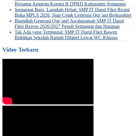
Bersama Anggota Komisi B DPRD Kabupaten Semarang
Semangat Baru, Langkah Hebat: SMP IT Darul Fikri Resmi
Buka MPLS 2026, Siap Cetak Generasi Qur’ani Berkarakter
Bismillah Generasi Qur’ani! Awalussanah SMP IT Darul
Fikri Bawen 2026/2027 Penuh Semangat dan Harapan
Tak Ada yang Tertinggal: SMP IT Darul Fikri Bawen
Buktikan Sekolah Ramah Difabel Lewat WC Khusus
Video Terbaru