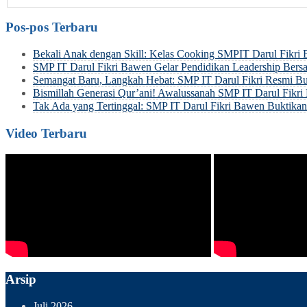
Pos-pos Terbaru
Bekali Anak dengan Skill: Kelas Cooking SMPIT Darul Fikri
SMP IT Darul Fikri Bawen Gelar Pendidikan Leadership Be
Semangat Baru, Langkah Hebat: SMP IT Darul Fikri Resmi Bu
Bismillah Generasi Qur’ani! Awalussanah SMP IT Darul Fik
Tak Ada yang Tertinggal: SMP IT Darul Fikri Bawen Buktik
Video Terbaru
Arsip
Juli 2026