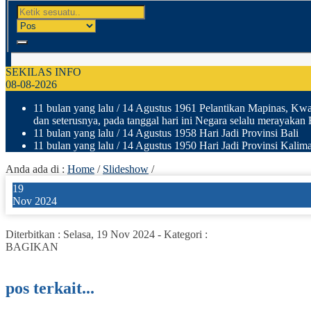
SEKILAS INFO
08-08-2026
11 bulan yang lalu
/ 14 Agustus 1961 Pelantikan Mapinas, Kwar
dan seterusnya, pada tanggal hari ini Negara selalu merayakan
11 bulan yang lalu
/ 14 Agustus 1958 Hari Jadi Provinsi Bali
11 bulan yang lalu
/ 14 Agustus 1950 Hari Jadi Provinsi Kalima
Anda ada di :
Home
/
Slideshow
/
19
Nov 2024
Diterbitkan :
Selasa, 19 Nov 2024
-
Kategori :
BAGIKAN
pos terkait...