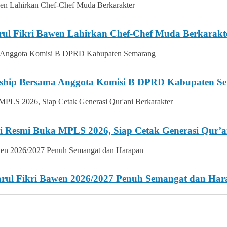
rul Fikri Bawen Lahirkan Chef-Chef Muda Berkarakt
ership Bersama Anggota Komisi B DPRD Kabupaten S
i Resmi Buka MPLS 2026, Siap Cetak Generasi Qur’a
Darul Fikri Bawen 2026/2027 Penuh Semangat dan Ha