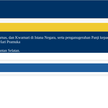
nas, dan Kwarnari di Istana Negara, serta penganugerahan Panji kepa
 Hari Pramuka
ntan Selatan.