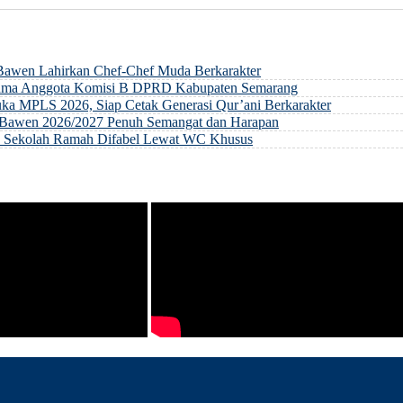
 Bawen Lahirkan Chef-Chef Muda Berkarakter
rsama Anggota Komisi B DPRD Kabupaten Semarang
ka MPLS 2026, Siap Cetak Generasi Qur’ani Berkarakter
ri Bawen 2026/2027 Penuh Semangat dan Harapan
an Sekolah Ramah Difabel Lewat WC Khusus