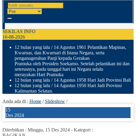
SEKILAS INFO
10-08-2026
12 bulan yang lalu
/ 14 Agustus 1961 Pelantikan Mapinas,
Kwarnas, dan Kwarnari di Istana Negara, serta
penganugerahan Panji kepada Gerakan
Pramuka oleh Presiden Soekarno. Setelah pelantikan ini dan
seterusnya, pada tanggal hari ini Negara selalu
merayakan Hari Pramuka
12 bulan yang lalu
/ 14 Agustus 1958 Hari Jadi Provinsi Bali
12 bulan yang lalu
/ 14 Agustus 1950 Hari Jadi Provinsi
Kalimantan Selatan.
Anda ada di :
Home
/
Slideshow
/
15
Des 2024
Diterbitkan :
Minggu, 15 Des 2024
-
Kategori :
BAGIKAN