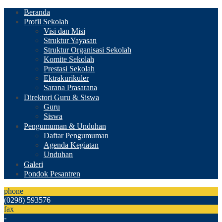
Beranda
Profil Sekolah
Visi dan Misi
Struktur Yayasan
Struktur Organisasi Sekolah
Komite Sekolah
Prestasi Sekolah
Ektrakurikuler
Sarana Prasarana
Direktori Guru & Siswa
Guru
Siswa
Pengumuman & Unduhan
Daftar Pengumuman
Agenda Kegiatan
Unduhan
Galeri
Pondok Pesantren
phone
(0298) 593576
fax
-