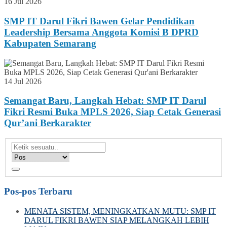
16 Jul 2026
SMP IT Darul Fikri Bawen Gelar Pendidikan
Leadership Bersama Anggota Komisi B DPRD
Kabupaten Semarang
14 Jul 2026
Semangat Baru, Langkah Hebat: SMP IT Darul
Fikri Resmi Buka MPLS 2026, Siap Cetak Generasi
Qur’ani Berkarakter
Pos-pos Terbaru
MENATA SISTEM, MENINGKATKAN MUTU: SMP IT
DARUL FIKRI BAWEN SIAP MELANGKAH LEBIH