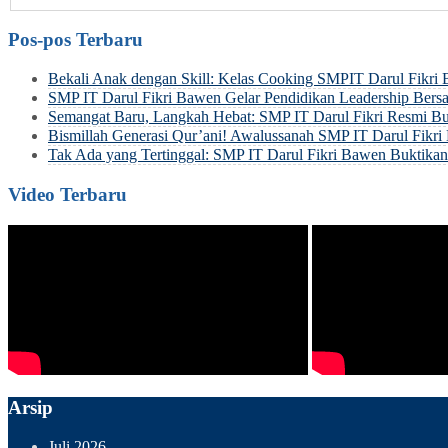
Pos-pos Terbaru
Bekali Anak dengan Skill: Kelas Cooking SMPIT Darul Fikri
SMP IT Darul Fikri Bawen Gelar Pendidikan Leadership Be
Semangat Baru, Langkah Hebat: SMP IT Darul Fikri Resmi Bu
Bismillah Generasi Qur’ani! Awalussanah SMP IT Darul Fik
Tak Ada yang Tertinggal: SMP IT Darul Fikri Bawen Buktik
Video Terbaru
Arsip
Juli 2026