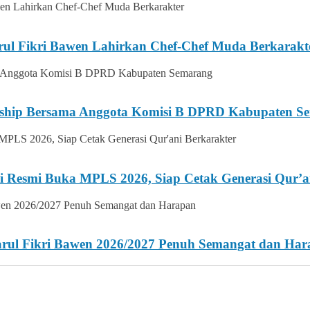
rul Fikri Bawen Lahirkan Chef-Chef Muda Berkarakt
ership Bersama Anggota Komisi B DPRD Kabupaten S
i Resmi Buka MPLS 2026, Siap Cetak Generasi Qur’a
Darul Fikri Bawen 2026/2027 Penuh Semangat dan Ha