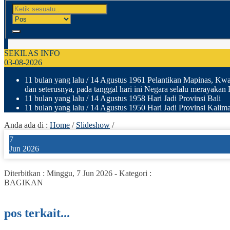
SEKILAS INFO
03-08-2026
11 bulan yang lalu
/ 14 Agustus 1961 Pelantikan Mapinas, Kwar
dan seterusnya, pada tanggal hari ini Negara selalu merayakan
11 bulan yang lalu
/ 14 Agustus 1958 Hari Jadi Provinsi Bali
11 bulan yang lalu
/ 14 Agustus 1950 Hari Jadi Provinsi Kalima
Anda ada di :
Home
/
Slideshow
/
7
Jun 2026
Diterbitkan :
Minggu, 7 Jun 2026
-
Kategori :
BAGIKAN
pos terkait...