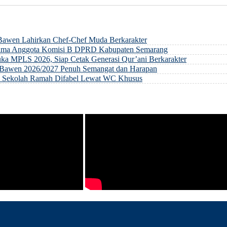
 Bawen Lahirkan Chef-Chef Muda Berkarakter
rsama Anggota Komisi B DPRD Kabupaten Semarang
ka MPLS 2026, Siap Cetak Generasi Qur’ani Berkarakter
ri Bawen 2026/2027 Penuh Semangat dan Harapan
an Sekolah Ramah Difabel Lewat WC Khusus