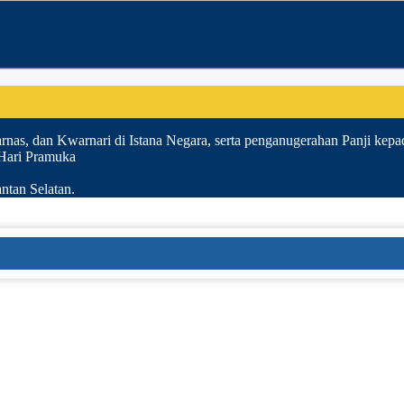
nas, dan Kwarnari di Istana Negara, serta penganugerahan Panji kepa
 Hari Pramuka
ntan Selatan.