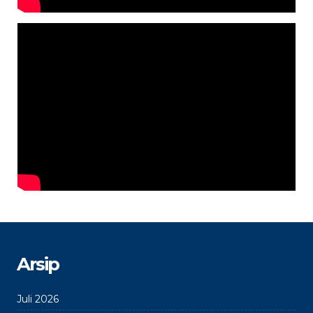
Arsip
Juli 2026