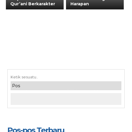
Qur’ani Berkarakter
Harapan
Pos-pos Terbaru