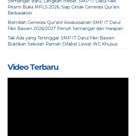
Semangat Baru, Langkah Hebat: SMP IT Darul Fikri
Resmi Buka MPLS 2026, Siap Cetak Generasi Qur’ani
Berkarakter
Bismillah Generasi Qur’ani! Awalussanah SMP IT Darul
Fikri Bawen 2026/2027 Penuh Semangat dan Harapan
Tak Ada yang Tertinggal: SMP IT Darul Fikri Bawen
Buktikan Sekolah Ramah Difabel Lewat WC Khusus
Video Terbaru