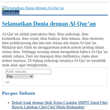
0
Pendidikan
Selamatkan Dunia dengan Al-Qur’an
Al-Qur’an adalah puncaknya ilmu. Ilmu psikologi, ilmu
komunikasi, ilmu sosial, ilmu budaya, ilmu bahasa, ilmu ekonomi,
ilmu politik/perang dan lain-lain semua ada dalam Al-Qur’an.
Mukjizat dari Allah ini menggariskan pokok-pokok penting dalam
semua ilmu. Sehingga seorang ulama mengatakan bahwa Al-Qur’an
adalah cahaya. Dari sisi manapun ilmu melihatnya, maka akan
timbul sinarnya. Di bidang psikologi misalnya Al-Qur’an mendidik
anak-anak agar menghormati...
Pos-pos Terbaru
Bekali Anak dengan Skill: Kelas Cooking SMPIT Darul Fikri
Bawen Lahirkan Chef-Chef Muda Berkarakter