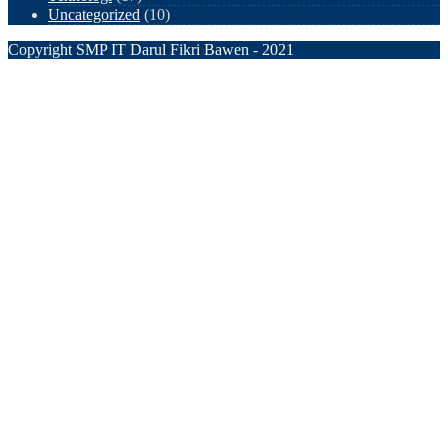
Uncategorized
(10)
Copyright SMP IT Darul Fikri Bawen - 2021