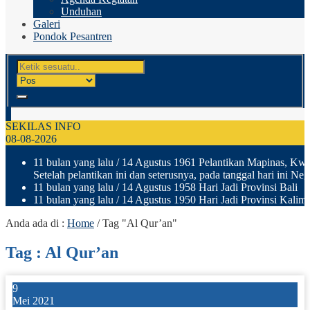
Unduhan
Galeri
Pondok Pesantren
SEKILAS INFO
08-08-2026
11 bulan yang lalu
/ 14 Agustus 1961 Pelantikan Mapinas, Kwar
Setelah pelantikan ini dan seterusnya, pada tanggal hari ini N
11 bulan yang lalu
/ 14 Agustus 1958 Hari Jadi Provinsi Bali
11 bulan yang lalu
/ 14 Agustus 1950 Hari Jadi Provinsi Kalima
Anda ada di :
Home
/
Tag "Al Qur’an"
Tag : Al Qur’an
9
Mei 2021