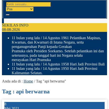
SEKILAS INFO
08-08-2026
11 bulan yang lalu
/ 14 Agustus 1961 Pelantikan Mapinas,
Kwarnas, dan Kwarnari di Istana Negara, serta
penganugerahan Panji kepada Gerakan
Pramuka oleh Presiden Soekarno. Setelah pelantikan ini dan
seterusnya, pada tanggal hari ini Negara selalu
merayakan Hari Pramuka
11 bulan yang lalu
/ 14 Agustus 1958 Hari Jadi Provinsi Bali
11 bulan yang lalu
/ 14 Agustus 1950 Hari Jadi Provinsi
Kalimantan Selatan.
Anda ada di :
Home
/
Tag "api berwarna"
Tag : api berwarna
8
Mei 2021