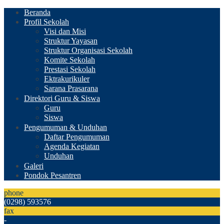
Beranda
Profil Sekolah
Visi dan Misi
Struktur Yayasan
Struktur Organisasi Sekolah
Komite Sekolah
Prestasi Sekolah
Ektrakurikuler
Sarana Prasarana
Direktori Guru & Siswa
Guru
Siswa
Pengumuman & Unduhan
Daftar Pengumuman
Agenda Kegiatan
Unduhan
Galeri
Pondok Pesantren
phone
(0298) 593576
fax
-