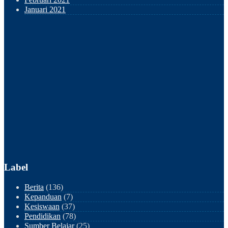
Januari 2021
Label
Berita
(136)
Kepanduan
(7)
Kesiswaan
(37)
Pendidikan
(78)
Sumber Belajar
(25)