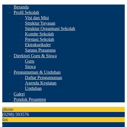
Beranda
Profil Sekolah
Visi dan Misi
Struktur Yayasan
Struktur Organisasi Sekolah
Komite Sekolah
Prestasi Sekolah
Ektrakurikuler
Sarana Prasarana
Direktori Guru & Siswa
Guru
Siswa
Pengumuman & Unduhan
Daftar Pengumuman
Agenda Kegiatan
Unduhan
Galeri
Pondok Pesantren
phone
(0298) 593576
fax
-