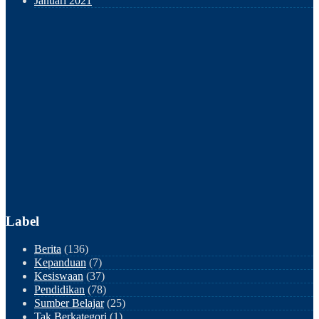
Januari 2021
Label
Berita
(136)
Kepanduan
(7)
Kesiswaan
(37)
Pendidikan
(78)
Sumber Belajar
(25)
Tak Berkategori
(1)