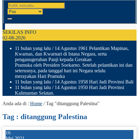
SEKILAS INFO
02-08-2026
11 bulan yang lalu
/ 14 Agustus 1961 Pelantikan Mapinas,
Kwarnas, dan Kwarnari di Istana Negara, serta
penganugerahan Panji kepada Gerakan
Pramuka oleh Presiden Soekarno. Setelah pelantikan ini dan
seterusnya, pada tanggal hari ini Negara selalu
merayakan Hari Pramuka
11 bulan yang lalu
/ 14 Agustus 1958 Hari Jadi Provinsi Bali
11 bulan yang lalu
/ 14 Agustus 1950 Hari Jadi Provinsi
Kalimantan Selatan.
Anda ada di :
Home
/
Tag "ditanggung Palestina"
Tag : ditanggung Palestina
16
Mei 2021