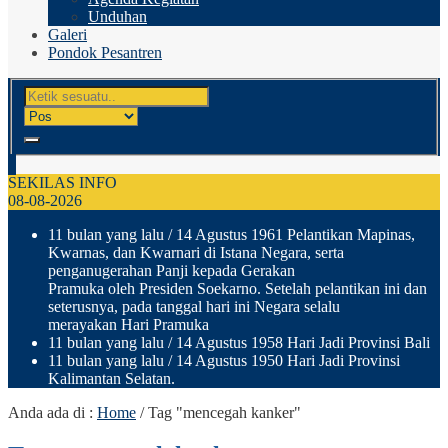
Unduhan
Galeri
Pondok Pesantren
SEKILAS INFO
08-08-2026
11 bulan yang lalu
/ 14 Agustus 1961 Pelantikan Mapinas,
Kwarnas, dan Kwarnari di Istana Negara, serta
penganugerahan Panji kepada Gerakan
Pramuka oleh Presiden Soekarno. Setelah pelantikan ini dan
seterusnya, pada tanggal hari ini Negara selalu
merayakan Hari Pramuka
11 bulan yang lalu
/ 14 Agustus 1958 Hari Jadi Provinsi Bali
11 bulan yang lalu
/ 14 Agustus 1950 Hari Jadi Provinsi
Kalimantan Selatan.
Anda ada di :
Home
/
Tag "mencegah kanker"