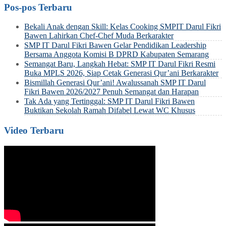
Pos-pos Terbaru
Bekali Anak dengan Skill: Kelas Cooking SMPIT Darul Fikri
Bawen Lahirkan Chef-Chef Muda Berkarakter
SMP IT Darul Fikri Bawen Gelar Pendidikan Leadership
Bersama Anggota Komisi B DPRD Kabupaten Semarang
Semangat Baru, Langkah Hebat: SMP IT Darul Fikri Resmi
Buka MPLS 2026, Siap Cetak Generasi Qur’ani Berkarakter
Bismillah Generasi Qur’ani! Awalussanah SMP IT Darul
Fikri Bawen 2026/2027 Penuh Semangat dan Harapan
Tak Ada yang Tertinggal: SMP IT Darul Fikri Bawen
Buktikan Sekolah Ramah Difabel Lewat WC Khusus
Video Terbaru