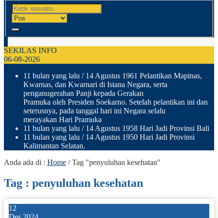
SEKILAS INFO
06-08-2026
11 bulan yang lalu
/ 14 Agustus 1961 Pelantikan Mapinas,
Kwarnas, dan Kwarnari di Istana Negara, serta
penganugerahan Panji kepada Gerakan
Pramuka oleh Presiden Soekarno. Setelah pelantikan ini dan
seterusnya, pada tanggal hari ini Negara selalu
merayakan Hari Pramuka
11 bulan yang lalu
/ 14 Agustus 1958 Hari Jadi Provinsi Bali
11 bulan yang lalu
/ 14 Agustus 1950 Hari Jadi Provinsi
Kalimantan Selatan.
Anda ada di :
Home
/
Tag "penyuluhan kesehatan"
Tag : penyuluhan kesehatan
12
Des 2024