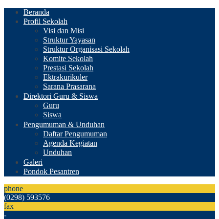
Beranda
Profil Sekolah
Visi dan Misi
Struktur Yayasan
Struktur Organisasi Sekolah
Komite Sekolah
Prestasi Sekolah
Ektrakurikuler
Sarana Prasarana
Direktori Guru & Siswa
Guru
Siswa
Pengumuman & Unduhan
Daftar Pengumuman
Agenda Kegiatan
Unduhan
Galeri
Pondok Pesantren
phone
(0298) 593576
fax
-