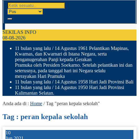
SEKILAS INFO
08-08-2026
11 bulan yang lalu
/ 14 Agustus 1961 Pelantikan Mapinas,
Kwarnas, dan Kwarnari di Istana Negara, serta
penganugerahan Panji kepada Gerakan
Pramuka oleh Presiden Soekarno. Setelah pelantikan ini dan
seterusnya, pada tanggal hari ini Negara selalu
merayakan Hari Pramuka
11 bulan yang lalu
/ 14 Agustus 1958 Hari Jadi Provinsi Bali
11 bulan yang lalu
/ 14 Agustus 1950 Hari Jadi Provinsi
Kalimantan Selatan.
Anda ada di :
Home
/
Tag "peran kepala sekolah"
Tag : peran kepala sekolah
10
Jun 2021