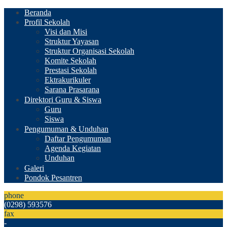
Beranda
Profil Sekolah
Visi dan Misi
Struktur Yayasan
Struktur Organisasi Sekolah
Komite Sekolah
Prestasi Sekolah
Ektrakurikuler
Sarana Prasarana
Direktori Guru & Siswa
Guru
Siswa
Pengumuman & Unduhan
Daftar Pengumuman
Agenda Kegiatan
Unduhan
Galeri
Pondok Pesantren
phone
(0298) 593576
fax
-