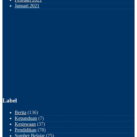
Januari 2021
Label
Berita
(136)
Kepanduan
(7)
Kesiswaan
(37)
Pendidikan
(78)
Sumber Belajar
(25)