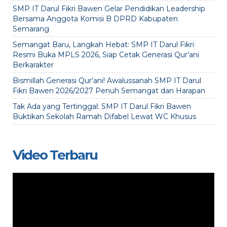
SMP IT Darul Fikri Bawen Gelar Pendidikan Leadership
Bersama Anggota Komisi B DPRD Kabupaten
Semarang
Semangat Baru, Langkah Hebat: SMP IT Darul Fikri
Resmi Buka MPLS 2026, Siap Cetak Generasi Qur’ani
Berkarakter
Bismillah Generasi Qur’ani! Awalussanah SMP IT Darul
Fikri Bawen 2026/2027 Penuh Semangat dan Harapan
Tak Ada yang Tertinggal: SMP IT Darul Fikri Bawen
Buktikan Sekolah Ramah Difabel Lewat WC Khusus
Video Terbaru