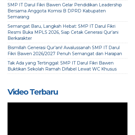
SMP IT Darul Fikri Bawen Gelar Pendidikan Leadership
Bersama Anggota Komisi B DPRD Kabupaten
Semarang
Semangat Baru, Langkah Hebat: SMP IT Darul Fikri
Resmi Buka MPLS 2026, Siap Cetak Generasi Qur’ani
Berkarakter
Bismillah Generasi Qur’ani! Awalussanah SMP IT Darul
Fikri Bawen 2026/2027 Penuh Semangat dan Harapan
Tak Ada yang Tertinggal: SMP IT Darul Fikri Bawen
Buktikan Sekolah Ramah Difabel Lewat WC Khusus
Video Terbaru