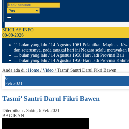
SEKILAS INFO
08-08-2026
11 bulan yang lalu
/ 14 Agustus 1961 Pelantikan Mapinas, Kwar
dan seterusnya, pada tanggal hari ini Negara selalu merayakan
11 bulan yang lalu
/ 14 Agustus 1958 Hari Jadi Provinsi Bali
11 bulan yang lalu
/ 14 Agustus 1950 Hari Jadi Provinsi Kalima
Anda ada di :
Home
/
Video
/
Tasmi’ Santri Darul Fikri Bawen
6
Feb 2021
Tasmi’ Santri Darul Fikri Bawen
Diterbitkan :
Sabtu, 6 Feb 2021
BAGIKAN