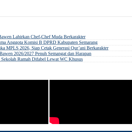
 Bawen Lahirkan Chef-Chef Muda Berkarakter
rsama Anggota Komisi B DPRD Kabupaten Semarang
ka MPLS 2026, Siap Cetak Generasi Qur’ani Berkarakter
ri Bawen 2026/2027 Penuh Semangat dan Harapan
an Sekolah Ramah Difabel Lewat WC Khusus