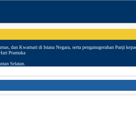
nas, dan Kwarnari di Istana Negara, serta penganugerahan Panji kepa
 Hari Pramuka
ntan Selatan.