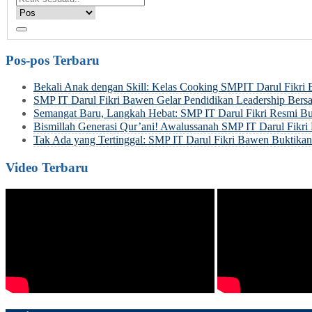
Pos-pos Terbaru
Bekali Anak dengan Skill: Kelas Cooking SMPIT Darul Fikri
SMP IT Darul Fikri Bawen Gelar Pendidikan Leadership Be
Semangat Baru, Langkah Hebat: SMP IT Darul Fikri Resmi Bu
Bismillah Generasi Qur’ani! Awalussanah SMP IT Darul Fik
Tak Ada yang Tertinggal: SMP IT Darul Fikri Bawen Buktik
Video Terbaru