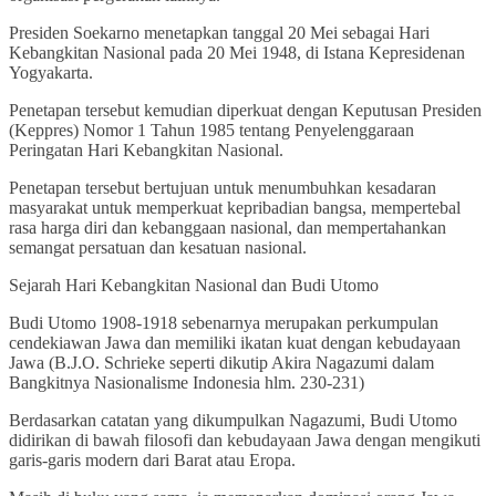
Presiden Soekarno menetapkan tanggal 20 Mei sebagai Hari
Kebangkitan Nasional pada 20 Mei 1948, di Istana Kepresidenan
Yogyakarta.
Penetapan tersebut kemudian diperkuat dengan Keputusan Presiden
(Keppres) Nomor 1 Tahun 1985 tentang Penyelenggaraan
Peringatan Hari Kebangkitan Nasional.
Penetapan tersebut bertujuan untuk menumbuhkan kesadaran
masyarakat untuk memperkuat kepribadian bangsa, mempertebal
rasa harga diri dan kebanggaan nasional, dan mempertahankan
semangat persatuan dan kesatuan nasional.
Sejarah Hari Kebangkitan Nasional dan Budi Utomo
Budi Utomo 1908-1918 sebenarnya merupakan perkumpulan
cendekiawan Jawa dan memiliki ikatan kuat dengan kebudayaan
Jawa (B.J.O. Schrieke seperti dikutip Akira Nagazumi dalam
Bangkitnya Nasionalisme Indonesia hlm. 230-231)
Berdasarkan catatan yang dikumpulkan Nagazumi, Budi Utomo
didirikan di bawah filosofi dan kebudayaan Jawa dengan mengikuti
garis-garis modern dari Barat atau Eropa.