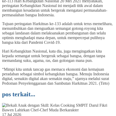
ke-113 Hari Kebangkitan Nasional 20 Mei 2021 menyatakan,
peringatan Kebangkitan Nasional ini menjadi titik awal dalam
membangun kesadaran untuk bergerak mengatasi permasalahan-
permasalahan bangsa Indonesia.
Tujuan peringatan Harkitnas ke-133 adalah untuk terus memelihara,
menumbuhkan dan menguatkan semangat gotong-royong kita
sebagai landasan dalam melaksanakan pembangunan dan selalu
optimis menghadapi masa depan, untuk mempercepat pulihnya
bangsa kita dari Pandemi Covid-19.
Hari Kebangkitan Nasional, kata dia, juga mengingatkan kita
kepada semangat untuk bergerak sebagai bangsa, dengan tanpa
memandang suku, agama, ras, dan golongan mana pun.
“Mimpi kita untuk tancap gas memacu ekonomi dan kemajuan
peradaban sebagai simbol kebangkitan bangsa. Menuju Indonesia
digital, semakin digital akan semakin maju,” ujarnya melalui surat
Pedoman Penyelenggaraan dan Sambutan Harkitnas 2021. (Tirto)
pos terkait...
17 Jul 2026