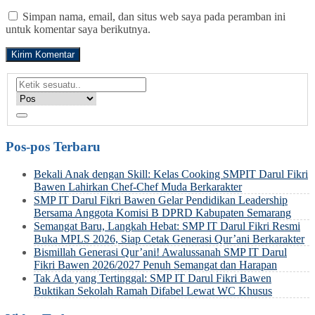
Simpan nama, email, dan situs web saya pada peramban ini
untuk komentar saya berikutnya.
Pos-pos Terbaru
Bekali Anak dengan Skill: Kelas Cooking SMPIT Darul Fikri
Bawen Lahirkan Chef-Chef Muda Berkarakter
SMP IT Darul Fikri Bawen Gelar Pendidikan Leadership
Bersama Anggota Komisi B DPRD Kabupaten Semarang
Semangat Baru, Langkah Hebat: SMP IT Darul Fikri Resmi
Buka MPLS 2026, Siap Cetak Generasi Qur’ani Berkarakter
Bismillah Generasi Qur’ani! Awalussanah SMP IT Darul
Fikri Bawen 2026/2027 Penuh Semangat dan Harapan
Tak Ada yang Tertinggal: SMP IT Darul Fikri Bawen
Buktikan Sekolah Ramah Difabel Lewat WC Khusus