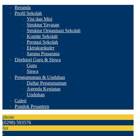
Beranda
Profil Sekolah
Visi dan Misi
Struktur Yayasan
Struktur Organisasi Sekolah
Komite Sekolah
Prestasi Sekolah
Ektrakurikuler
Sarana Prasarana
Direktori Guru & Siswa
Guru
Siswa
Pengumuman & Unduhan
Daftar Pengumuman
Agenda Kegiatan
Unduhan
Galeri
Pondok Pesantren
phone
(0298) 593576
fax
-