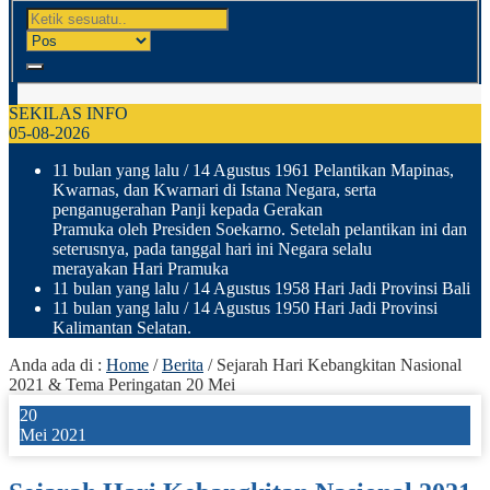
SEKILAS INFO
05-08-2026
11 bulan yang lalu
/ 14 Agustus 1961 Pelantikan Mapinas,
Kwarnas, dan Kwarnari di Istana Negara, serta
penganugerahan Panji kepada Gerakan
Pramuka oleh Presiden Soekarno. Setelah pelantikan ini dan
seterusnya, pada tanggal hari ini Negara selalu
merayakan Hari Pramuka
11 bulan yang lalu
/ 14 Agustus 1958 Hari Jadi Provinsi Bali
11 bulan yang lalu
/ 14 Agustus 1950 Hari Jadi Provinsi
Kalimantan Selatan.
Anda ada di :
Home
/
Berita
/
Sejarah Hari Kebangkitan Nasional
2021 & Tema Peringatan 20 Mei
20
Mei 2021