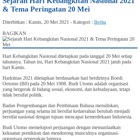
Sejarah Hari Kebangkitan Nasional 2021
& Tema Peringatan 20 Mei
Diterbitkan :
Kamis, 20 Mei 2021
-
Kategori :
Berita
0
BAGIKAN
Hari Kebangkitan Nasional ditetapkan pada tanggal 20 Mei setiap
tahunnya. Tahun ini, Hari Kebangkitan Nasional 2021 jatuh pada
hari Kamis.
Harkitnas 2021 ditetapkan berdasarkan hari berdirinya Boedi
Oetomo (B0) pada 20 Mei 1908. Budi Utomo adalah organisasi
yang bergerak di bidang sosial, ekonomi, dan kebudayaan, tetapi
tidak bersifat politik.
Badan Pengembangan dan Pembinaan Bahasa menuliskan,
perjuangan yang selama ini bersifat kedaerahan berubah menjadi
bersifat nasional dengan tujuan mencapai kemerdekaan Indonesia.
Budi Utomo memelopori perjuangan dengan memanfaatkan
kekuatan pemikiran dan mendorong munculnya organisasi-
organisasi pergerakan lainnya.