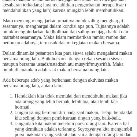
kesabaran terkadang juga melahirkan pengorbanan berupa itsar (
mendahulukan yang lain) karena mungkin lebih membutuhkan.
Islam memang mengajarkan umatnya untuk saling menghargai
sesamanya, menghargai dalam kondisi apa pun. Tujuannya adalah
untuk menghindarkan kedholiman dan saling menjaga harkat dan
martabat sesamanya. Maka Islam memberikan rambu-rambu dan
pedoman adabnya, termasuk dalam kegiatan makan bersama.
Dalam dinamika pesantren kita para siswa selalu mengalami makan
bersama orang lain. Baik bersama dengan rekan sesama siswa
maupun bersama ustadz/ustadzah atu musyrif/muysrifah. Maka
butuh ditanamkan adab saat makan bersama orang lain.
Ada beberapa adab yang berkenaan dengan aktivitas makan
bersama orang lain, antara lain:
Hendaklah kita tidak memulai dan mendahului makan jika
ada orang yang lebih berhak, lebih tua, atau lebih kita
hormati.
Jangan saling berdiam diri pada saat makan. Tetapi hendaklah
kita selingi dengan pembicaraan ringan yang baik-baik.
Janganlah kita makan melebihi porsi orang lain. Karena hal
yang demikian adalah terlarang. Seyogyanya kita mengambil
porsi makanan yang sedikit atau sama dengan orang lain dan