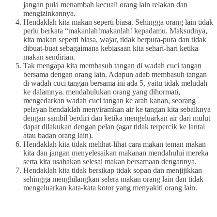
jangan pula menambah kecuali orang lain relakan dan
mengizinkannya.
Hendaklah kita makan seperti biasa. Sehingga orang lain tidak
perlu berkata “makanlah!makanlah! kepadamu. Maksudnya,
kita makan seperti biasa, wajar, tidak berpura-pura dan tidak
dibuat-buat sebagaimana kebiasaan kita sehari-hari ketika
makan sendirian.
Tak mengapa kita membasuh tangan di wadah cuci tangan
bersama dengan orang lain. Adapun adab membasuh tangan
di wadah cuci tangan bersama ini ada 5, yaitu tidak meludah
ke dalamnya, mendahulukan orang yang dihormati,
mengedarkan wadah cuci tangan ke arah kanan, seorang
pelayan hendaklah menyiramkan air ke tangan kita sebaiknya
dengan sambil berdiri dan ketika mengeluarkan air dari mulut
dapat dilakukan dengan pelan (agar tidak terpercik ke lantai
atau badan orang lain).
Hendaklah kita tidak melihat-lihat cara makan teman makan
kita dan jangan menyelesaikan makanan mendahului mereka
serta kita usahakan selesai makan bersamaan dengannya.
Hendaklah kita tidak bersikap tidak sopan dan menjijikkan
sehingga menghilangkan selera makan orang lain dan tidak
mengeluarkan kata-kata kotor yang menyakiti orang lain.