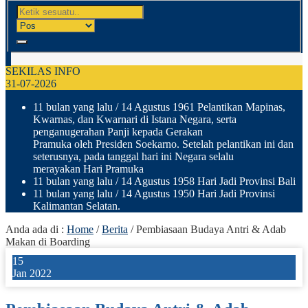
SEKILAS INFO
31-07-2026
11 bulan yang lalu
/ 14 Agustus 1961 Pelantikan Mapinas,
Kwarnas, dan Kwarnari di Istana Negara, serta
penganugerahan Panji kepada Gerakan
Pramuka oleh Presiden Soekarno. Setelah pelantikan ini dan
seterusnya, pada tanggal hari ini Negara selalu
merayakan Hari Pramuka
11 bulan yang lalu
/ 14 Agustus 1958 Hari Jadi Provinsi Bali
11 bulan yang lalu
/ 14 Agustus 1950 Hari Jadi Provinsi
Kalimantan Selatan.
Anda ada di :
Home
/
Berita
/
Pembiasaan Budaya Antri & Adab
Makan di Boarding
15
Jan 2022