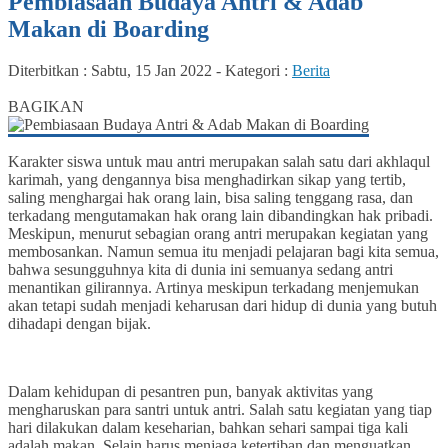
Pembiasaan Budaya Antri & Adab
Makan di Boarding
Diterbitkan :
Sabtu, 15 Jan 2022
-
Kategori :
Berita
0
BAGIKAN
Karakter siswa untuk mau antri merupakan salah satu dari akhlaqul
karimah, yang dengannya bisa menghadirkan sikap yang tertib,
saling menghargai hak orang lain, bisa saling tenggang rasa, dan
terkadang mengutamakan hak orang lain dibandingkan hak pribadi.
Meskipun, menurut sebagian orang antri merupakan kegiatan yang
membosankan. Namun semua itu menjadi pelajaran bagi kita semua,
bahwa sesungguhnya kita di dunia ini semuanya sedang antri
menantikan gilirannya. Artinya meskipun terkadang menjemukan
akan tetapi sudah menjadi keharusan dari hidup di dunia yang butuh
dihadapi dengan bijak.
Dalam kehidupan di pesantren pun, banyak aktivitas yang
mengharuskan para santri untuk antri. Salah satu kegiatan yang tiap
hari dilakukan dalam keseharian, bahkan sehari sampai tiga kali
adalah makan. Selain harus menjaga ketertiban dan menguatkan