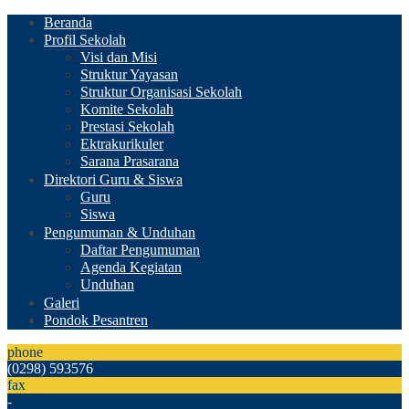
Beranda
Profil Sekolah
Visi dan Misi
Struktur Yayasan
Struktur Organisasi Sekolah
Komite Sekolah
Prestasi Sekolah
Ektrakurikuler
Sarana Prasarana
Direktori Guru & Siswa
Guru
Siswa
Pengumuman & Unduhan
Daftar Pengumuman
Agenda Kegiatan
Unduhan
Galeri
Pondok Pesantren
phone
(0298) 593576
fax
-