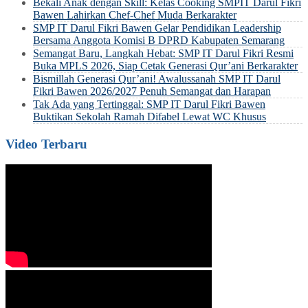
Bekali Anak dengan Skill: Kelas Cooking SMPIT Darul Fikri
Bawen Lahirkan Chef-Chef Muda Berkarakter
SMP IT Darul Fikri Bawen Gelar Pendidikan Leadership
Bersama Anggota Komisi B DPRD Kabupaten Semarang
Semangat Baru, Langkah Hebat: SMP IT Darul Fikri Resmi
Buka MPLS 2026, Siap Cetak Generasi Qur’ani Berkarakter
Bismillah Generasi Qur’ani! Awalussanah SMP IT Darul
Fikri Bawen 2026/2027 Penuh Semangat dan Harapan
Tak Ada yang Tertinggal: SMP IT Darul Fikri Bawen
Buktikan Sekolah Ramah Difabel Lewat WC Khusus
Video Terbaru