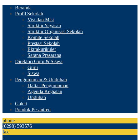
Beranda
Profil Sekolah
Visi dan Misi
Struktur Yayasan
Struktur Organisasi Sekolah
Komite Sekolah
Prestasi Sekolah
Ektrakurikuler
Sarana Prasarana
Direktori Guru & Siswa
Guru
Siswa
Pengumuman & Unduhan
Daftar Pengumuman
Agenda Kegiatan
Unduhan
Galeri
Pondok Pesantren
phone
(0298) 593576
fax
-