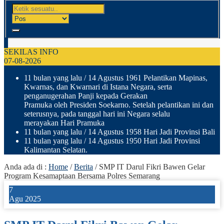
SEKILAS INFO
07-08-2026
11 bulan yang lalu
/ 14 Agustus 1961 Pelantikan Mapinas,
Kwarnas, dan Kwarnari di Istana Negara, serta
penganugerahan Panji kepada Gerakan
Pramuka oleh Presiden Soekarno. Setelah pelantikan ini dan
seterusnya, pada tanggal hari ini Negara selalu
merayakan Hari Pramuka
11 bulan yang lalu
/ 14 Agustus 1958 Hari Jadi Provinsi Bali
11 bulan yang lalu
/ 14 Agustus 1950 Hari Jadi Provinsi
Kalimantan Selatan.
Anda ada di :
Home
/
Berita
/
SMP IT Darul Fikri Bawen Gelar
Program Kesamaptaan Bersama Polres Semarang
7
Agu 2025