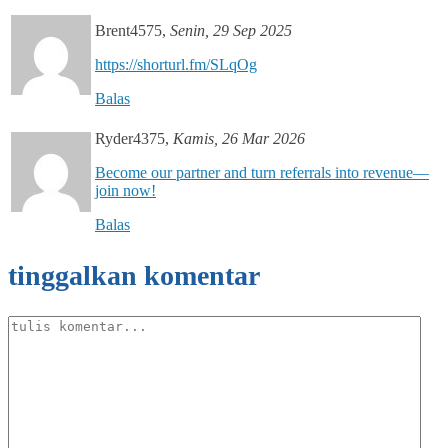
Brent4575
,
Senin, 29 Sep 2025
https://shorturl.fm/SLqOg
Balas
Ryder4375
,
Kamis, 26 Mar 2026
Become our partner and turn referrals into revenue—
join now!
Balas
tinggalkan komentar