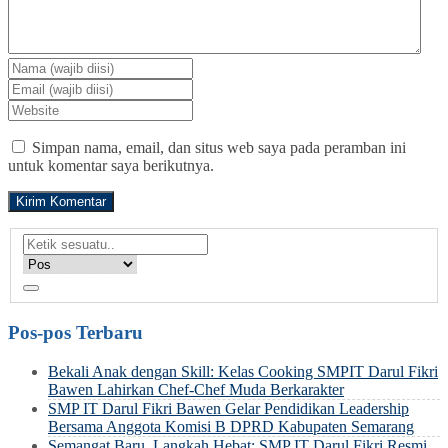
Simpan nama, email, dan situs web saya pada peramban ini
untuk komentar saya berikutnya.
Pos-pos Terbaru
Bekali Anak dengan Skill: Kelas Cooking SMPIT Darul Fikri
Bawen Lahirkan Chef-Chef Muda Berkarakter
SMP IT Darul Fikri Bawen Gelar Pendidikan Leadership
Bersama Anggota Komisi B DPRD Kabupaten Semarang
Semangat Baru, Langkah Hebat: SMP IT Darul Fikri Resmi