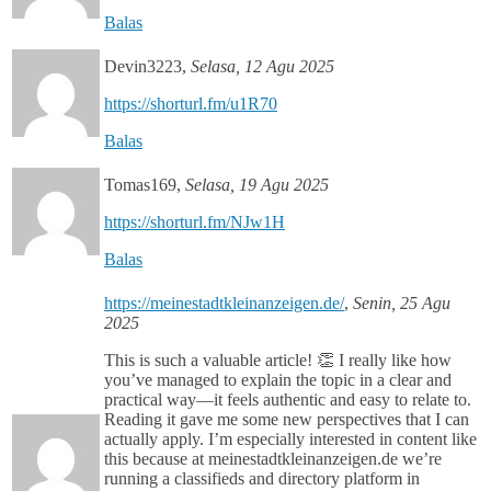
Balas
Devin3223
,
Selasa, 12 Agu 2025
https://shorturl.fm/u1R70
Balas
Tomas169
,
Selasa, 19 Agu 2025
https://shorturl.fm/NJw1H
Balas
https://meinestadtkleinanzeigen.de/
,
Senin, 25 Agu
2025
This is such a valuable article! 👏 I really like how
you’ve managed to explain the topic in a clear and
practical way—it feels authentic and easy to relate to.
Reading it gave me some new perspectives that I can
actually apply. I’m especially interested in content like
this because at meinestadtkleinanzeigen.de we’re
running a classifieds and directory platform in