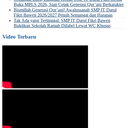
Buka MPLS 2026, Siap Cetak Generasi Qur’ani Berkarakter
Bismillah Generasi Qur’ani! Awalussanah SMP IT Darul
Fikri Bawen 2026/2027 Penuh Semangat dan Harapan
Tak Ada yang Tertinggal: SMP IT Darul Fikri Bawen
Buktikan Sekolah Ramah Difabel Lewat WC Khusus
Video Terbaru