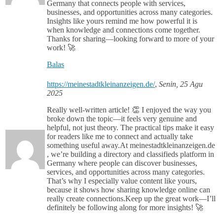
Germany that connects people with services,
businesses, and opportunities across many categories.
Insights like yours remind me how powerful it is
when knowledge and connections come together.
Thanks for sharing—looking forward to more of your
work! 🚀
Balas
https://meinestadtkleinanzeigen.de/
,
Senin, 25 Agu
2025
Really well-written article! 👏 I enjoyed the way you
broke down the topic—it feels very genuine and
helpful, not just theory. The practical tips make it easy
for readers like me to connect and actually take
something useful away.At meinestadtkleinanzeigen.de
, we’re building a directory and classifieds platform in
Germany where people can discover businesses,
services, and opportunities across many categories.
That’s why I especially value content like yours,
because it shows how sharing knowledge online can
really create connections.Keep up the great work—I’ll
definitely be following along for more insights! 🚀