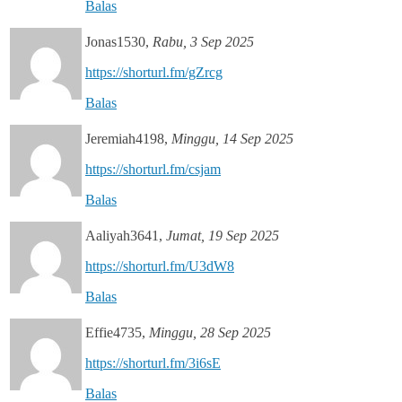
Balas
Jonas1530
,
Rabu, 3 Sep 2025
https://shorturl.fm/gZrcg
Balas
Jeremiah4198
,
Minggu, 14 Sep 2025
https://shorturl.fm/csjam
Balas
Aaliyah3641
,
Jumat, 19 Sep 2025
https://shorturl.fm/U3dW8
Balas
Effie4735
,
Minggu, 28 Sep 2025
https://shorturl.fm/3i6sE
Balas