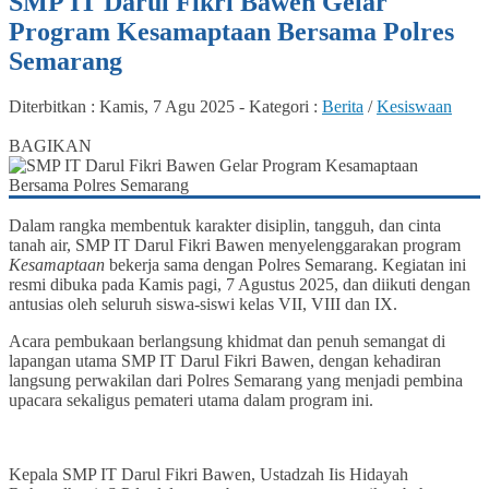
SMP IT Darul Fikri Bawen Gelar
Program Kesamaptaan Bersama Polres
Semarang
Diterbitkan :
Kamis, 7 Agu 2025
-
Kategori :
Berita
/
Kesiswaan
14
BAGIKAN
Dalam rangka membentuk karakter disiplin, tangguh, dan cinta
tanah air, SMP IT Darul Fikri Bawen menyelenggarakan program
Kesamaptaan
bekerja sama dengan Polres Semarang. Kegiatan ini
resmi dibuka pada Kamis pagi, 7 Agustus 2025, dan diikuti dengan
antusias oleh seluruh siswa-siswi kelas VII, VIII dan IX.
Acara pembukaan berlangsung khidmat dan penuh semangat di
lapangan utama SMP IT Darul Fikri Bawen, dengan kehadiran
langsung perwakilan dari Polres Semarang yang menjadi pembina
upacara sekaligus pemateri utama dalam program ini.
Kepala SMP IT Darul Fikri Bawen, Ustadzah Iis Hidayah