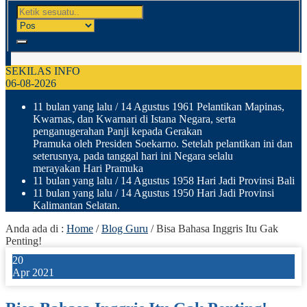
SEKILAS INFO
06-08-2026
11 bulan yang lalu
/ 14 Agustus 1961 Pelantikan Mapinas,
Kwarnas, dan Kwarnari di Istana Negara, serta
penganugerahan Panji kepada Gerakan
Pramuka oleh Presiden Soekarno. Setelah pelantikan ini dan
seterusnya, pada tanggal hari ini Negara selalu
merayakan Hari Pramuka
11 bulan yang lalu
/ 14 Agustus 1958 Hari Jadi Provinsi Bali
11 bulan yang lalu
/ 14 Agustus 1950 Hari Jadi Provinsi
Kalimantan Selatan.
Anda ada di :
Home
/
Blog Guru
/
Bisa Bahasa Inggris Itu Gak
Penting!
20
Apr 2021