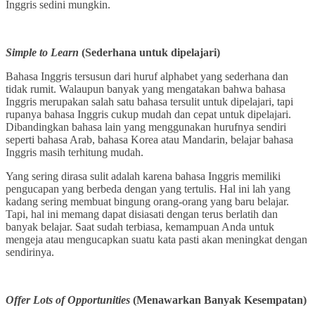
Inggris sedini mungkin.
Simple to Learn
(Sederhana untuk dipelajari)
Bahasa Inggris tersusun dari huruf alphabet yang sederhana dan
tidak rumit. Walaupun banyak yang mengatakan bahwa bahasa
Inggris merupakan salah satu bahasa tersulit untuk dipelajari, tapi
rupanya bahasa Inggris cukup mudah dan cepat untuk dipelajari.
Dibandingkan bahasa lain yang menggunakan hurufnya sendiri
seperti bahasa Arab, bahasa Korea atau Mandarin, belajar bahasa
Inggris masih terhitung mudah.
Yang sering dirasa sulit adalah karena bahasa Inggris memiliki
pengucapan yang berbeda dengan yang tertulis. Hal ini lah yang
kadang sering membuat bingung orang-orang yang baru belajar.
Tapi, hal ini memang dapat disiasati dengan terus berlatih dan
banyak belajar. Saat sudah terbiasa, kemampuan Anda untuk
mengeja atau mengucapkan suatu kata pasti akan meningkat dengan
sendirinya.
Offer Lots of Opportunities
(Menawarkan Banyak Kesempatan)