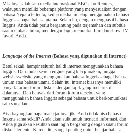
Misalnya salah satu media internasional BBC atau Reuters,
walaupun memiliki beberapa platform yang menyesuaikan dengan
bahasa Negara tertentu, kedua media ini tetap menggunakan bahasa
Inggris sebagai bahasa utama. Selain itu, dengan menguasai bahasa
Inggris, Anda tidak perlu bergantung pada terjemahan dan subtitle
saat membaca buku, mendengar lagu, menonton film dan show TV
favorit Anda.
Language of the Internet
(Bahasa yang digunakan di Internet)
Betul sekali, hampir seluruh hal di internet menggunakan bahasa
Inggris. Dari mulai search engine yang kita gunakan, hingga
website-website yang menggunakan bahasa Inggris sebagai bahasa
umum atau bahasa utama. Selain itu, internet biasanya memiliki
banyak forum-forum diskusi dengan topik yang menarik di
dalamnya. Dan banyak dari forum forum tersebut yang
menggunakan bahasa Inggris sebagai bahasa untuk berkomunikasi
satu sama lain.
Bisa bayangkan bagaimana jadinya jika Anda tidak bisa bahasa
Inggris sama sekali? Anda akan sulit untuk mencari informasi, dan
Anda juga akan kesulitan saat ingin bergabung dengan suatu forum
diskusi tertentu. Karena itu, sangat penting untuk belajar bahasa