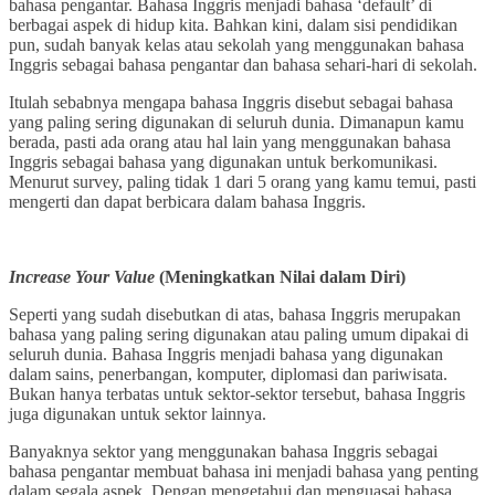
bahasa pengantar. Bahasa Inggris menjadi bahasa ‘default’ di
berbagai aspek di hidup kita. Bahkan kini, dalam sisi pendidikan
pun, sudah banyak kelas atau sekolah yang menggunakan bahasa
Inggris sebagai bahasa pengantar dan bahasa sehari-hari di sekolah.
Itulah sebabnya mengapa bahasa Inggris disebut sebagai bahasa
yang paling sering digunakan di seluruh dunia. Dimanapun kamu
berada, pasti ada orang atau hal lain yang menggunakan bahasa
Inggris sebagai bahasa yang digunakan untuk berkomunikasi.
Menurut survey, paling tidak 1 dari 5 orang yang kamu temui, pasti
mengerti dan dapat berbicara dalam bahasa Inggris.
Increase Your Value
(Meningkatkan Nilai dalam Diri)
Seperti yang sudah disebutkan di atas, bahasa Inggris merupakan
bahasa yang paling sering digunakan atau paling umum dipakai di
seluruh dunia. Bahasa Inggris menjadi bahasa yang digunakan
dalam sains, penerbangan, komputer, diplomasi dan pariwisata.
Bukan hanya terbatas untuk sektor-sektor tersebut, bahasa Inggris
juga digunakan untuk sektor lainnya.
Banyaknya sektor yang menggunakan bahasa Inggris sebagai
bahasa pengantar membuat bahasa ini menjadi bahasa yang penting
dalam segala aspek. Dengan mengetahui dan menguasai bahasa