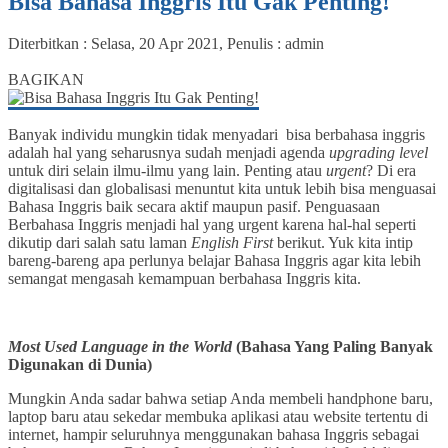
Bisa Bahasa Inggris Itu Gak Penting!
Diterbitkan :
Selasa, 20 Apr 2021
, Penulis :
admin
0
BAGIKAN
Banyak individu mungkin tidak menyadari bisa berbahasa inggris
adalah hal yang seharusnya sudah menjadi agenda
upgrading level
untuk diri selain ilmu-ilmu yang lain. Penting atau
urgent
? Di era
digitalisasi dan globalisasi menuntut kita untuk lebih bisa menguasai
Bahasa Inggris baik secara aktif maupun pasif. Penguasaan
Berbahasa Inggris menjadi hal yang urgent karena hal-hal seperti
dikutip dari salah satu laman
English First
berikut. Yuk kita intip
bareng-bareng apa perlunya belajar Bahasa Inggris agar kita lebih
semangat mengasah kemampuan berbahasa Inggris kita.
Most Used Language in the World
(Bahasa Yang Paling Banyak
Digunakan di Dunia)
Mungkin Anda sadar bahwa setiap Anda membeli handphone baru,
laptop baru atau sekedar membuka aplikasi atau website tertentu di
internet, hampir seluruhnya menggunakan bahasa Inggris sebagai