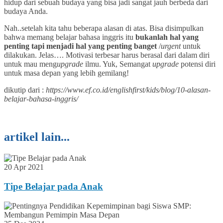
hidup dari sebuah budaya yang bisa jadi sangat jauh berbeda dari
budaya Anda.
Nah..setelah kita tahu beberapa alasan di atas. Bisa disimpulkan
bahwa memang belajar bahasa inggris itu
bukanlah hal yang
penting tapi menjadi hal yang
penting banget
/
urgent
untuk
dilakukan. Jelas…. Motivasi terbesar harus berasal dari dalam diri
untuk mau meng
upgrade
ilmu. Yuk, Semangat
upgrade
potensi diri
untuk masa depan yang lebih gemilang!
dikutip dari :
https://www.ef.co.id/englishfirst/kids/blog/10-alasan-
belajar-bahasa-inggris/
artikel lain...
20 Apr 2021
Tipe Belajar pada Anak