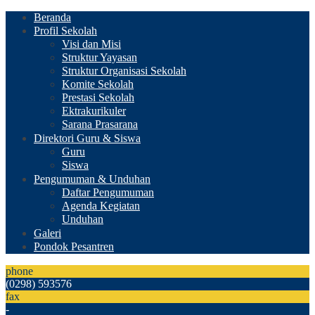
Beranda
Profil Sekolah
Visi dan Misi
Struktur Yayasan
Struktur Organisasi Sekolah
Komite Sekolah
Prestasi Sekolah
Ektrakurikuler
Sarana Prasarana
Direktori Guru & Siswa
Guru
Siswa
Pengumuman & Unduhan
Daftar Pengumuman
Agenda Kegiatan
Unduhan
Galeri
Pondok Pesantren
phone
(0298) 593576
fax
-