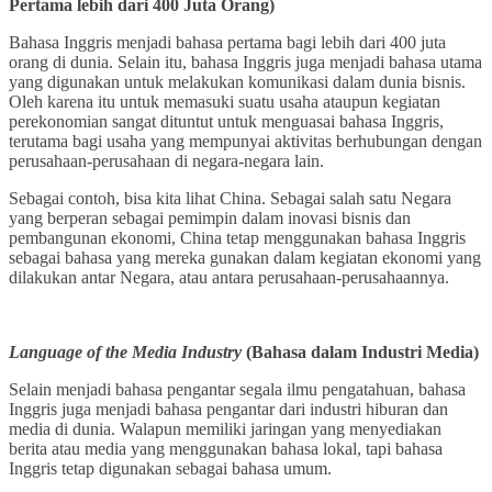
Pertama lebih dari 400 Juta Orang)
Bahasa Inggris menjadi bahasa pertama bagi lebih dari 400 juta
orang di dunia. Selain itu, bahasa Inggris juga menjadi bahasa utama
yang digunakan untuk melakukan komunikasi dalam dunia bisnis.
Oleh karena itu untuk memasuki suatu usaha ataupun kegiatan
perekonomian sangat dituntut untuk menguasai bahasa Inggris,
terutama bagi usaha yang mempunyai aktivitas berhubungan dengan
perusahaan-perusahaan di negara-negara lain.
Sebagai contoh, bisa kita lihat China. Sebagai salah satu Negara
yang berperan sebagai pemimpin dalam inovasi bisnis dan
pembangunan ekonomi, China tetap menggunakan bahasa Inggris
sebagai bahasa yang mereka gunakan dalam kegiatan ekonomi yang
dilakukan antar Negara, atau antara perusahaan-perusahaannya.
Language of the Media Industry
(Bahasa dalam Industri Media)
Selain menjadi bahasa pengantar segala ilmu pengatahuan, bahasa
Inggris juga menjadi bahasa pengantar dari industri hiburan dan
media di dunia. Walapun memiliki jaringan yang menyediakan
berita atau media yang menggunakan bahasa lokal, tapi bahasa
Inggris tetap digunakan sebagai bahasa umum.