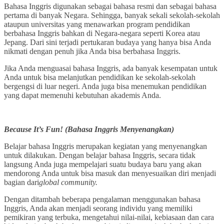
Bahasa Inggris digunakan sebagai bahasa resmi dan sebagai bahasa
pertama di banyak Negara. Sehingga, banyak sekali sekolah-sekolah
ataupun universitas yang menawarkan program pendidikan
berbahasa Inggris bahkan di Negara-negara seperti Korea atau
Jepang. Dari sini terjadi pertukaran budaya yang hanya bisa Anda
nikmati dengan penuh jika Anda bisa berbahasa Inggris.
Jika Anda menguasai bahasa Inggris, ada banyak kesempatan untuk
Anda untuk bisa melanjutkan pendidikan ke sekolah-sekolah
bergengsi di luar negeri. Anda juga bisa menemukan pendidikan
yang dapat memenuhi kebutuhan akademis Anda.
Because It’s Fun! (Bahasa Inggris Menyenangkan)
Belajar bahasa Inggris merupakan kegiatan yang menyenangkan
untuk dilakukan. Dengan belajar bahasa Inggris, secara tidak
langsung Anda juga mempelajari suatu budaya baru yang akan
mendorong Anda untuk bisa masuk dan menyesuaikan diri menjadi
bagian dari
global community.
Dengan ditambah beberapa pengalaman menggunakan bahasa
Inggris, Anda akan menjadi seorang individu yang memiliki
pemikiran yang terbuka, mengetahui nilai-nilai, kebiasaan dan cara