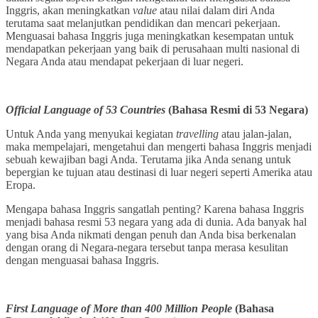
Inggris, akan meningkatkan
value
atau nilai dalam diri Anda
terutama saat melanjutkan pendidikan dan mencari pekerjaan.
Menguasai bahasa Inggris juga meningkatkan kesempatan untuk
mendapatkan pekerjaan yang baik di perusahaan multi nasional di
Negara Anda atau mendapat pekerjaan di luar negeri.
Official Language of 53 Countries
(Bahasa Resmi di 53 Negara)
Untuk Anda yang menyukai kegiatan
travelling
atau jalan-jalan,
maka mempelajari, mengetahui dan mengerti bahasa Inggris menjadi
sebuah kewajiban bagi Anda. Terutama jika Anda senang untuk
bepergian ke tujuan atau destinasi di luar negeri seperti Amerika atau
Eropa.
Mengapa bahasa Inggris sangatlah penting? Karena bahasa Inggris
menjadi bahasa resmi 53 negara yang ada di dunia. Ada banyak hal
yang bisa Anda nikmati dengan penuh dan Anda bisa berkenalan
dengan orang di Negara-negara tersebut tanpa merasa kesulitan
dengan menguasai bahasa Inggris.
First Language of More than 400 Million People
(Bahasa