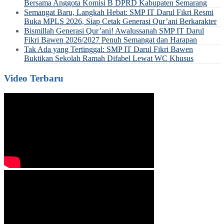
Bersama Anggota Komisi B DPRD Kabupaten Semarang
Semangat Baru, Langkah Hebat: SMP IT Darul Fikri Resmi
Buka MPLS 2026, Siap Cetak Generasi Qur’ani Berkarakter
Bismillah Generasi Qur’ani! Awalussanah SMP IT Darul
Fikri Bawen 2026/2027 Penuh Semangat dan Harapan
Tak Ada yang Tertinggal: SMP IT Darul Fikri Bawen
Buktikan Sekolah Ramah Difabel Lewat WC Khusus
Video Terbaru