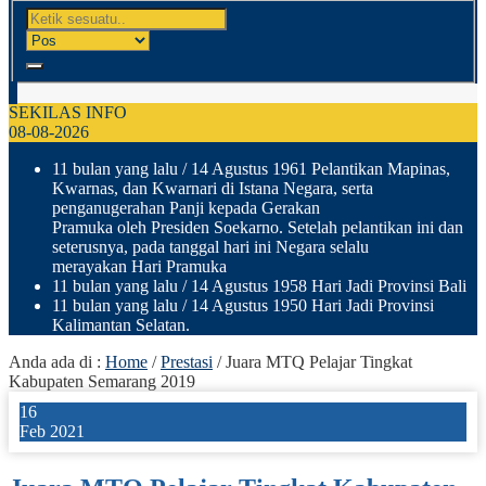
SEKILAS INFO
08-08-2026
11 bulan yang lalu
/ 14 Agustus 1961 Pelantikan Mapinas,
Kwarnas, dan Kwarnari di Istana Negara, serta
penganugerahan Panji kepada Gerakan
Pramuka oleh Presiden Soekarno. Setelah pelantikan ini dan
seterusnya, pada tanggal hari ini Negara selalu
merayakan Hari Pramuka
11 bulan yang lalu
/ 14 Agustus 1958 Hari Jadi Provinsi Bali
11 bulan yang lalu
/ 14 Agustus 1950 Hari Jadi Provinsi
Kalimantan Selatan.
Anda ada di :
Home
/
Prestasi
/
Juara MTQ Pelajar Tingkat
Kabupaten Semarang 2019
16
Feb 2021