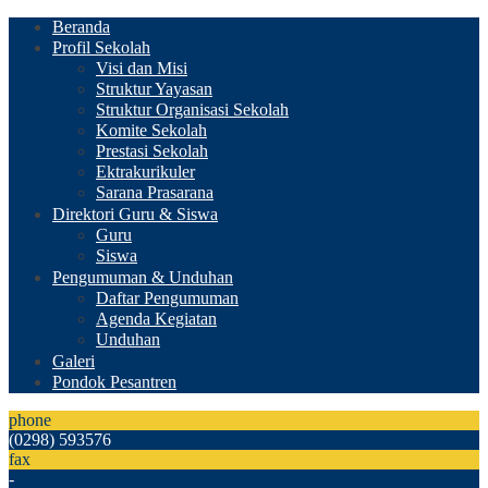
Beranda
Profil Sekolah
Visi dan Misi
Struktur Yayasan
Struktur Organisasi Sekolah
Komite Sekolah
Prestasi Sekolah
Ektrakurikuler
Sarana Prasarana
Direktori Guru & Siswa
Guru
Siswa
Pengumuman & Unduhan
Daftar Pengumuman
Agenda Kegiatan
Unduhan
Galeri
Pondok Pesantren
phone
(0298) 593576
fax
-