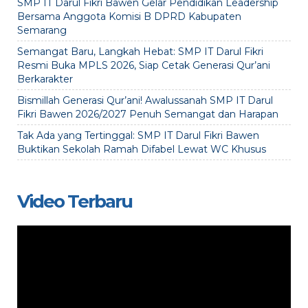
SMP IT Darul Fikri Bawen Gelar Pendidikan Leadership
Bersama Anggota Komisi B DPRD Kabupaten
Semarang
Semangat Baru, Langkah Hebat: SMP IT Darul Fikri
Resmi Buka MPLS 2026, Siap Cetak Generasi Qur’ani
Berkarakter
Bismillah Generasi Qur’ani! Awalussanah SMP IT Darul
Fikri Bawen 2026/2027 Penuh Semangat dan Harapan
Tak Ada yang Tertinggal: SMP IT Darul Fikri Bawen
Buktikan Sekolah Ramah Difabel Lewat WC Khusus
Video Terbaru