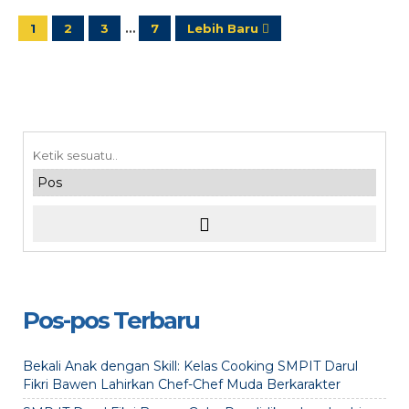
1
2
3
…
7
Lebih Baru
Pos-pos Terbaru
Bekali Anak dengan Skill: Kelas Cooking SMPIT Darul
Fikri Bawen Lahirkan Chef-Chef Muda Berkarakter