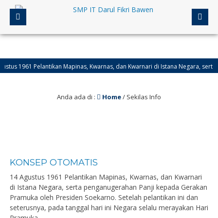
 1961 Pelantikan Mapinas, Kwarnas, dan Kwarnari di Istana Negara, serta peng
 1950 Hari Jadi Provinsi Kalimantan Selatan.
Anda ada di :
Home
/
Sekilas Info
KONSEP OTOMATIS
14 Agustus 1961 Pelantikan Mapinas, Kwarnas, dan Kwarnari
di Istana Negara, serta penganugerahan Panji kepada Gerakan
Pramuka oleh Presiden Soekarno. Setelah pelantikan ini dan
seterusnya, pada tanggal hari ini Negara selalu merayakan Hari
Pramuka