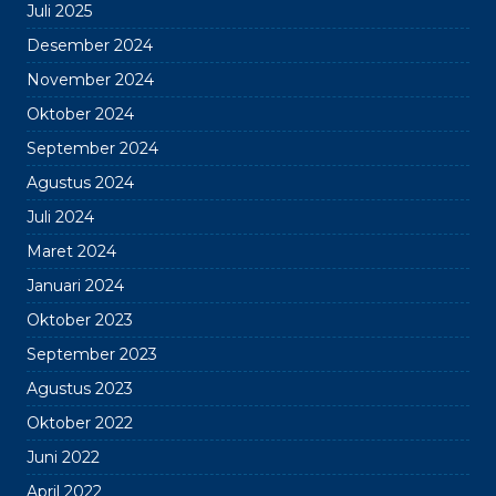
Juli 2025
Desember 2024
November 2024
Oktober 2024
September 2024
Agustus 2024
Juli 2024
Maret 2024
Januari 2024
Oktober 2023
September 2023
Agustus 2023
Oktober 2022
Juni 2022
April 2022