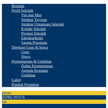
Beranda
Profil Sekolah
Visi dan Misi
Struktur Yayasan
Struktur Organisasi Sekolah
Komite Sekolah
Prestasi Sekolah
Ektrakurikuler
Sarana Prasarana
Direktori Guru & Siswa
Guru
Siswa
Pengumuman & Unduhan
Daftar Pengumuman
Agenda Kegiatan
Unduhan
Galeri
Pondok Pesantren
phone
(0298) 593576
fax
-