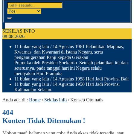
SEKILAS INFO
08-08-2026
11 bulan yang lalu
/ 14 Agustus 1961 Pelantikan Mapinas,
Kwarnas, dan Kwarnari di Istana Negara, serta
penganugerahan Panji kepada Gerakan
Pramuka oleh Presiden Soekarno. Setelah pelantikan ini dan
seterusnya, pada tanggal hari ini Negara selalu
merayakan Hari Pramuka
11 bulan yang lalu
/ 14 Agustus 1958 Hari Jadi Provinsi Bali
11 bulan yang lalu
/ 14 Agustus 1950 Hari Jadi Provinsi
Kalimantan Selatan.
Anda ada di :
Home
/
Sekilas Info
/
Konsep Otomatis
404
Konten Tidak Ditemukan !
Mohon maaf, halaman yang coba Anda akses tidak tersedia, atau