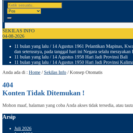
SEKILAS INFO
04-08-2026
11 bulan yang lalu
/ 14 Agustus 1961 Pelantikan Mapinas, Kwar
dan seterusnya, pada tanggal hari ini Negara selalu merayakan
11 bulan yang lalu
/ 14 Agustus 1958 Hari Jadi Provinsi Bali
11 bulan yang lalu
/ 14 Agustus 1950 Hari Jadi Provinsi Kalima
Anda ada di :
Home
/
Sekilas Info
/
Konsep Otomatis
404
Konten Tidak Ditemukan !
Mohon maaf, halaman yang coba Anda akses tidak tersedia, atau taut
Arsip
Juli 2026