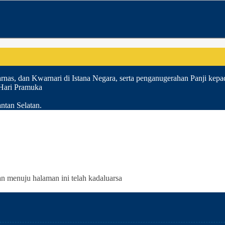
nas, dan Kwarnari di Istana Negara, serta penganugerahan Panji kepa
 Hari Pramuka
ntan Selatan.
an menuju halaman ini telah kadaluarsa