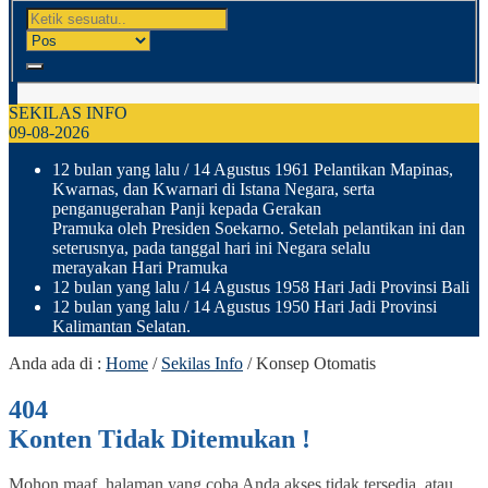
SEKILAS INFO
09-08-2026
12 bulan yang lalu
/ 14 Agustus 1961 Pelantikan Mapinas,
Kwarnas, dan Kwarnari di Istana Negara, serta
penganugerahan Panji kepada Gerakan
Pramuka oleh Presiden Soekarno. Setelah pelantikan ini dan
seterusnya, pada tanggal hari ini Negara selalu
merayakan Hari Pramuka
12 bulan yang lalu
/ 14 Agustus 1958 Hari Jadi Provinsi Bali
12 bulan yang lalu
/ 14 Agustus 1950 Hari Jadi Provinsi
Kalimantan Selatan.
Anda ada di :
Home
/
Sekilas Info
/
Konsep Otomatis
404
Konten Tidak Ditemukan !
Mohon maaf, halaman yang coba Anda akses tidak tersedia, atau