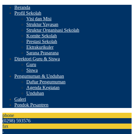
Beranda
Profil Sekolah
Visi dan Misi
Struktur Yayasan
Struktur Organisasi Sekolah
Komite Sekolah
Prestasi Sekolah
Ektrakurikuler
Sarana Prasarana
Direktori Guru & Siswa
Guru
Siswa
Pengumuman & Unduhan
Daftar Pengumuman
Agenda Kegiatan
Unduhan
Galeri
Pondok Pesantren
phone
(0298) 593576
fax
-