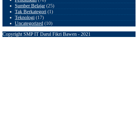
Sumber Belajar
(25)
Tak Berkategori
(1)
Teknologi
(17)
Uncategorized
(10)
Copyright SMP IT Darul Fikri Bawen - 2021