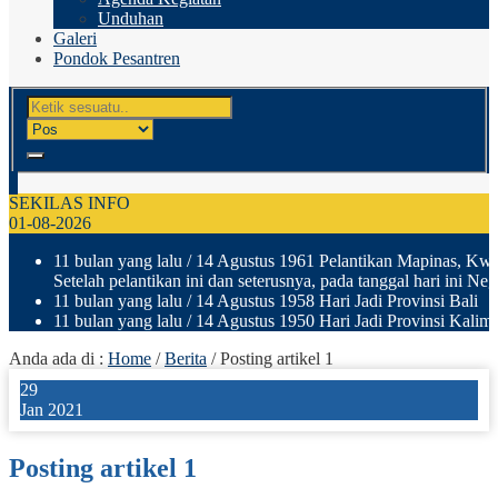
Unduhan
Galeri
Pondok Pesantren
SEKILAS INFO
01-08-2026
11 bulan yang lalu
/ 14 Agustus 1961 Pelantikan Mapinas, Kwar
Setelah pelantikan ini dan seterusnya, pada tanggal hari ini N
11 bulan yang lalu
/ 14 Agustus 1958 Hari Jadi Provinsi Bali
11 bulan yang lalu
/ 14 Agustus 1950 Hari Jadi Provinsi Kalima
Anda ada di :
Home
/
Berita
/
Posting artikel 1
29
Jan 2021
Posting artikel 1