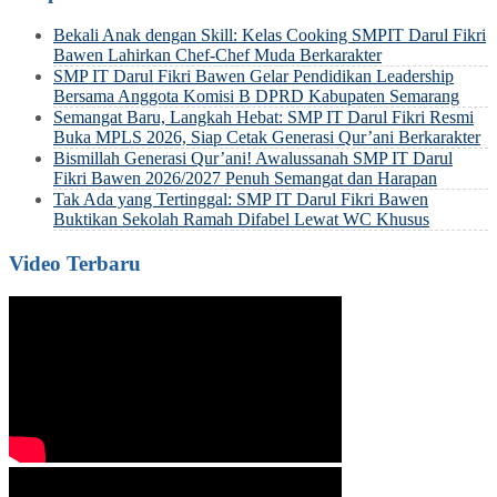
Bekali Anak dengan Skill: Kelas Cooking SMPIT Darul Fikri
Bawen Lahirkan Chef-Chef Muda Berkarakter
SMP IT Darul Fikri Bawen Gelar Pendidikan Leadership
Bersama Anggota Komisi B DPRD Kabupaten Semarang
Semangat Baru, Langkah Hebat: SMP IT Darul Fikri Resmi
Buka MPLS 2026, Siap Cetak Generasi Qur’ani Berkarakter
Bismillah Generasi Qur’ani! Awalussanah SMP IT Darul
Fikri Bawen 2026/2027 Penuh Semangat dan Harapan
Tak Ada yang Tertinggal: SMP IT Darul Fikri Bawen
Buktikan Sekolah Ramah Difabel Lewat WC Khusus
Video Terbaru