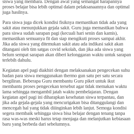
siswa yang membara. Dengan awal yang semangat harapannya
proses belajar bisa lebih optimal dalam pelaksanaannya dan optimal
juga hasilnya.
Para siswa juga dicek kondisi fisiknya memastikan tidak ada yang
sakit atau menunjukkan gejala sakit. Guru juga memastikan bahwa
para siswa sudah sarapan pagi (kecuali hari senin dan kamis),
memastikan semuanya fit dan siap mengikuti proses sampai akhir.
Jika ada siswa yang ditemukan sakit atau ada indikasi sakit akan
ditangani oleh tim satgas covid sekolah, dan jika ada siswa yang
belum sempat sarapan akan diberi kelonggaran waktu untuk sarapan
terlebih dahulu.
Kegiatan apel pagi diakhiri dengan melaksanakan pengecekan suhu
badan para siswa menggunakan thermo gun satu per satu secara
bergiliran. Beberapa Guru membantu Guru piket untuk ikut
membantu proses pengecekan tersebut agar tidak memakan waktu
lama sehingga mengambil jatah waktu pembelajaran. Dengan
kegiatan apel pagi ini diharapkan kesehatan siswa terpantau, dan
jika ada gejala-gejala yang mencurigakan bisa ditanggulangi dan
mencegah hal yang tidak diiinginkan lebih lanjut. Semoga kondisi
segera membaik sehingga siswa bisa belajar dengan tenang tanpa
rasa was-was meski harus tetap menjaga dan melanjutkan kebiasaan
baru yang berbeda dari sebelumnya.