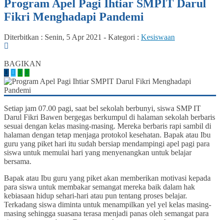
Program Apel Pagi Ihtiar SMPIT Darul
Fikri Menghadapi Pandemi
Diterbitkan :
Senin, 5 Apr 2021
-
Kategori :
Kesiswaan
0
BAGIKAN
Setiap jam 07.00 pagi, saat bel sekolah berbunyi, siswa SMP IT
Darul Fikri Bawen bergegas berkumpul di halaman sekolah berbaris
sesuai dengan kelas masing-masing. Mereka berbaris rapi sambil di
halaman dengan tetap menjaga protokol kesehatan. Bapak atau Ibu
guru yang piket hari itu sudah bersiap mendampingi apel pagi para
siswa untuk memulai hari yang menyenangkan untuk belajar
bersama.
Bapak atau Ibu guru yang piket akan memberikan motivasi kepada
para siswa untuk membakar semangat mereka baik dalam hak
kebiasaan hidup sehari-hari atau pun tentang proses belajar.
Terkadang siswa diminta untuk menampilkan yel yel kelas masing-
masing sehingga suasana terasa menjadi panas oleh semangat para