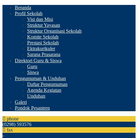
Beranda
Profil Sekolah
Visi dan Misi
Struktur Yayasan
Struktur Organisasi Sekolah
Komite Sekolah
Prestasi Sekolah
Ektrakurikuler
Sarana Prasarana
Direktori Guru & Siswa
Guru
Siswa
Pengumuman & Unduhan
Daftar Pengumuman
Agenda Kegiatan
Unduhan
Galeri
Pondok Pesantren
phone
(0298) 593576
fax
-