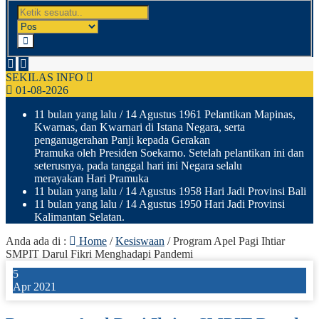
SEKILAS INFO
01-08-2026
11 bulan yang lalu
/ 14 Agustus 1961 Pelantikan Mapinas,
Kwarnas, dan Kwarnari di Istana Negara, serta
penganugerahan Panji kepada Gerakan
Pramuka oleh Presiden Soekarno. Setelah pelantikan ini dan
seterusnya, pada tanggal hari ini Negara selalu
merayakan Hari Pramuka
11 bulan yang lalu
/ 14 Agustus 1958 Hari Jadi Provinsi Bali
11 bulan yang lalu
/ 14 Agustus 1950 Hari Jadi Provinsi
Kalimantan Selatan.
Anda ada di :
Home
/
Kesiswaan
/
Program Apel Pagi Ihtiar
SMPIT Darul Fikri Menghadapi Pandemi
5
Apr 2021