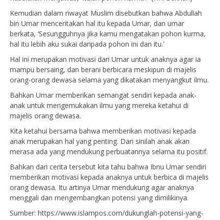
Kemudian dalam riwayat Muslim disebutkan bahwa Abdullah
bin Umar menceritakan hal itu kepada Umar, dan umar
berkata, ‘Sesungguhnya jika kamu mengatakan pohon kurma,
hal itu lebih aku sukai daripada pohon ini dan itu.’
Hal ini merupakan motivasi dari Umar untuk anaknya agar ia
mampu bersaing, dan berani berbicara meskipun di majelis
orang-orang dewasa selama yang dikatakan menyangkut ilmu.
Bahkan Umar memberikan semangat sendiri kepada anak-
anak untuk mengemukakan ilmu yang mereka ketahui di
majelis orang dewasa.
Kita ketahui bersama bahwa memberikan motivasi kepada
anak merupakan hal yang penting. Dari sinilah anak akan
merasa ada yang mendukung perbuatannya selama itu positif.
Bahkan dari cerita tersebut kita tahu bahwa Ibnu Umar sendiri
memberikan motivasi kepada anaknya untuk berbica di majelis
orang dewasa. Itu artinya Umar mendukung agar anaknya
menggali dan mengembangkan potensi yang dimilikinya.
Sumber: https://www.islampos.com/dukunglah-potensi-yang-