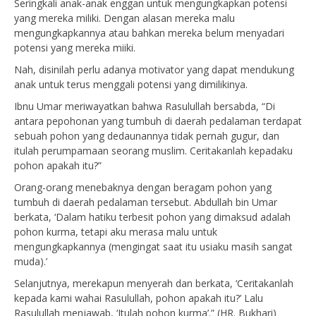
Seringkali anak-anak enggan untuk mengungkapkan potensi
yang mereka miliki. Dengan alasan mereka malu
mengungkapkannya atau bahkan mereka belum menyadari
potensi yang mereka miiki.
Nah, disinilah perlu adanya motivator yang dapat mendukung
anak untuk terus menggali potensi yang dimilikinya.
Ibnu Umar meriwayatkan bahwa Rasulullah bersabda, “Di
antara pepohonan yang tumbuh di daerah pedalaman terdapat
sebuah pohon yang dedaunannya tidak pernah gugur, dan
itulah perumpamaan seorang muslim. Ceritakanlah kepadaku
pohon apakah itu?”
Orang-orang menebaknya dengan beragam pohon yang
tumbuh di daerah pedalaman tersebut. Abdullah bin Umar
berkata, ‘Dalam hatiku terbesit pohon yang dimaksud adalah
pohon kurma, tetapi aku merasa malu untuk
mengungkapkannya (mengingat saat itu usiaku masih sangat
muda).’
Selanjutnya, merekapun menyerah dan berkata, ‘Ceritakanlah
kepada kami wahai Rasulullah, pohon apakah itu?’ Lalu
Rasulullah menjawab, ‘Itulah pohon kurma’.” (HR. Bukhari)