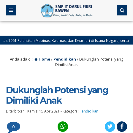
1 Pelantikan Mapinas, Kwarnas, dan Kwarnari di Istana Negara, serta penganug
 Hari Jadi Provinsi Kalimantan Selatan.
Anda ada di :
Home
/
Pendidikan
/
Dukunglah Potensi yang
Dimiliki Anak
Dukunglah Potensi yang
Dimiliki Anak
Diterbitkan :
Kamis, 15 Apr 2021
-
Kategori :
Pendidikan
0