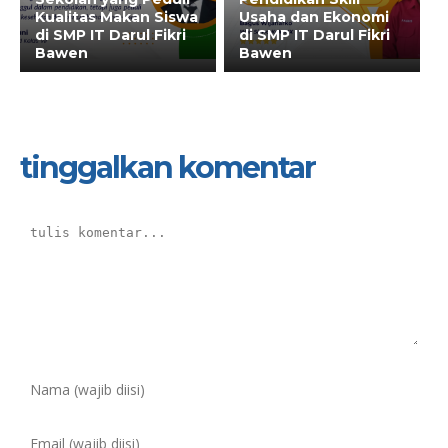
Kualitas Makan Siswa
Usaha dan Ekonomi
di SMP IT Darul Fikri
di SMP IT Darul Fikri
Bawen
Bawen
tinggalkan komentar