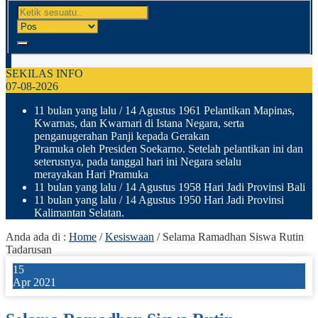
SEKILAS INFO
07-08-2026
11 bulan yang lalu
/ 14 Agustus 1961 Pelantikan Mapinas,
Kwarnas, dan Kwarnari di Istana Negara, serta
penganugerahan Panji kepada Gerakan
Pramuka oleh Presiden Soekarno. Setelah pelantikan ini dan
seterusnya, pada tanggal hari ini Negara selalu
merayakan Hari Pramuka
11 bulan yang lalu
/ 14 Agustus 1958 Hari Jadi Provinsi Bali
11 bulan yang lalu
/ 14 Agustus 1950 Hari Jadi Provinsi
Kalimantan Selatan.
Anda ada di :
Home
/
Kesiswaan
/
Selama Ramadhan Siswa Rutin
Tadarusan
15
Apr 2021