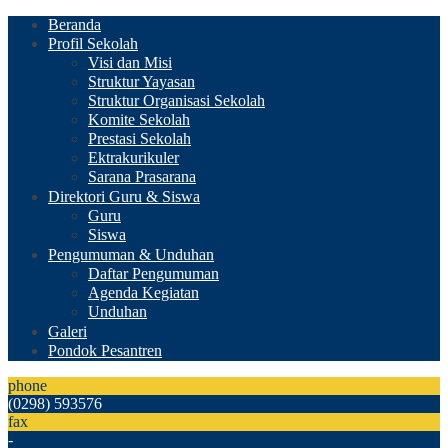
Beranda
Profil Sekolah
Visi dan Misi
Struktur Yayasan
Struktur Organisasi Sekolah
Komite Sekolah
Prestasi Sekolah
Ektrakurikuler
Sarana Prasarana
Direktori Guru & Siswa
Guru
Siswa
Pengumuman & Unduhan
Daftar Pengumuman
Agenda Kegiatan
Unduhan
Galeri
Pondok Pesantren
phone
(0298) 593576
fax
-