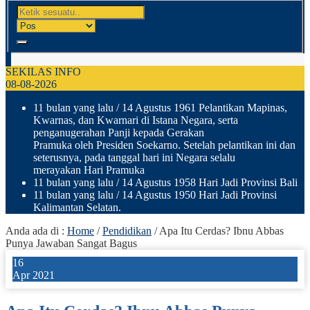
SEKILAS INFO
08-08-2026
11 bulan yang lalu
/ 14 Agustus 1961 Pelantikan Mapinas,
Kwarnas, dan Kwarnari di Istana Negara, serta
penganugerahan Panji kepada Gerakan
Pramuka oleh Presiden Soekarno. Setelah pelantikan ini dan
seterusnya, pada tanggal hari ini Negara selalu
merayakan Hari Pramuka
11 bulan yang lalu
/ 14 Agustus 1958 Hari Jadi Provinsi Bali
11 bulan yang lalu
/ 14 Agustus 1950 Hari Jadi Provinsi
Kalimantan Selatan.
Anda ada di :
Home
/
Pendidikan
/
Apa Itu Cerdas? Ibnu Abbas
Punya Jawaban Sangat Bagus
16
Apr 2021