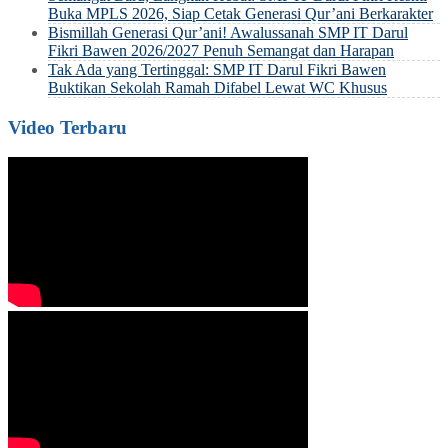
Buka MPLS 2026, Siap Cetak Generasi Qur’ani Berkarakter
Bismillah Generasi Qur’ani! Awalussanah SMP IT Darul
Fikri Bawen 2026/2027 Penuh Semangat dan Harapan
Tak Ada yang Tertinggal: SMP IT Darul Fikri Bawen
Buktikan Sekolah Ramah Difabel Lewat WC Khusus
Video Terbaru