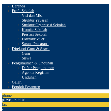
Beranda
Profil Sekolah
Visi dan Misi
Struktur Yayasan
Struktur Organisasi Sekolah
Komite Sekolah
Prestasi Sekolah
Ektrakurikuler
Sarana Prasarana
Direktori Guru & Siswa
Guru
Siswa
Pengumuman & Unduhan
Daftar Pengumuman
Agenda Kegiatan
Unduhan
Galeri
Pondok Pesantren
phone
(0298) 593576
fax
-