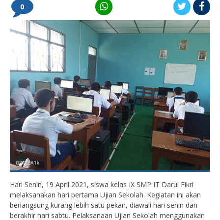
0
Hari Senin, 19 April 2021, siswa kelas IX SMP IT Darul Fikri
melaksanakan hari pertama Ujian Sekolah. Kegiatan ini akan
berlangsung kurang lebih satu pekan, diawali hari senin dan
berakhir hari sabtu. Pelaksanaan Ujian Sekolah menggunakan