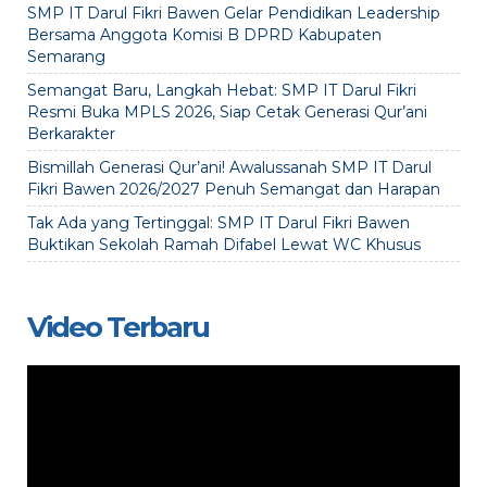
SMP IT Darul Fikri Bawen Gelar Pendidikan Leadership
Bersama Anggota Komisi B DPRD Kabupaten
Semarang
Semangat Baru, Langkah Hebat: SMP IT Darul Fikri
Resmi Buka MPLS 2026, Siap Cetak Generasi Qur’ani
Berkarakter
Bismillah Generasi Qur’ani! Awalussanah SMP IT Darul
Fikri Bawen 2026/2027 Penuh Semangat dan Harapan
Tak Ada yang Tertinggal: SMP IT Darul Fikri Bawen
Buktikan Sekolah Ramah Difabel Lewat WC Khusus
Video Terbaru