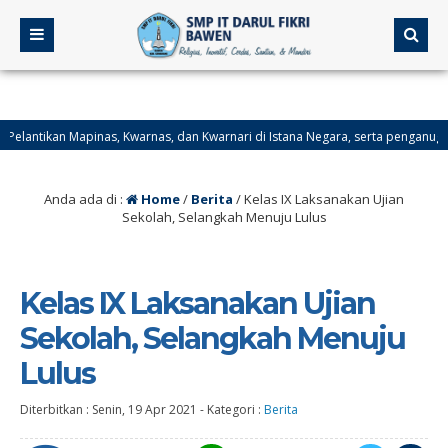
an Mapinas, Kwarnas, dan Kwarnari di Istana Negara, serta penganugerahan Pan
 Provinsi Kalimantan Selatan.
Anda ada di :
Home
/
Berita
/
Kelas IX Laksanakan Ujian
Sekolah, Selangkah Menuju Lulus
Kelas IX Laksanakan Ujian
Sekolah, Selangkah Menuju
Lulus
Diterbitkan :
Senin, 19 Apr 2021
-
Kategori :
Berita