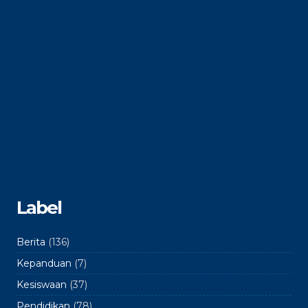
Label
Berita
(136)
Kepanduan
(7)
Kesiswaan
(37)
Pendidikan
(78)