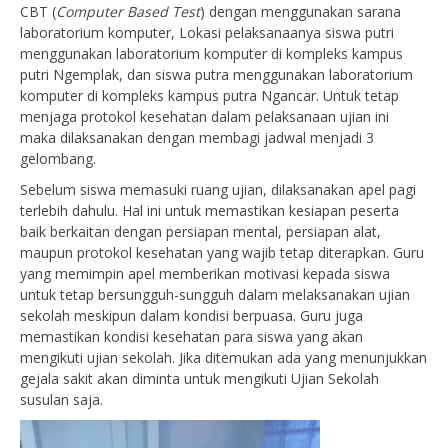
CBT (
Computer Based Test
) dengan menggunakan sarana
laboratorium komputer, Lokasi pelaksanaanya siswa putri
menggunakan laboratorium komputer di kompleks kampus
putri Ngemplak, dan siswa putra menggunakan laboratorium
komputer di kompleks kampus putra Ngancar. Untuk tetap
menjaga protokol kesehatan dalam pelaksanaan ujian ini
maka dilaksanakan dengan membagi jadwal menjadi 3
gelombang.
Sebelum siswa memasuki ruang ujian, dilaksanakan apel pagi
terlebih dahulu. Hal ini untuk memastikan kesiapan peserta
baik berkaitan dengan persiapan mental, persiapan alat,
maupun protokol kesehatan yang wajib tetap diterapkan. Guru
yang memimpin apel memberikan motivasi kepada siswa
untuk tetap bersungguh-sungguh dalam melaksanakan ujian
sekolah meskipun dalam kondisi berpuasa. Guru juga
memastikan kondisi kesehatan para siswa yang akan
mengikuti ujian sekolah. Jika ditemukan ada yang menunjukkan
gejala sakit akan diminta untuk mengikuti Ujian Sekolah
susulan saja.