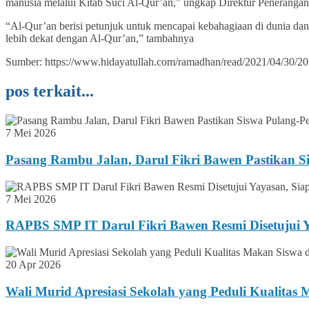
manusia melalui Kitab Suci Al-Qur’an,” ungkap Direktur Penerangan
“Al-Qur’an berisi petunjuk untuk mencapai kebahagiaan di dunia dan
lebih dekat dengan Al-Qur’an,” tambahnya
Sumber: https://www.hidayatullah.com/ramadhan/read/2021/04/30/207
pos terkait...
7 Mei 2026
Pasang Rambu Jalan, Darul Fikri Bawen Pastikan S
7 Mei 2026
RAPBS SMP IT Darul Fikri Bawen Resmi Disetujui Y
20 Apr 2026
Wali Murid Apresiasi Sekolah yang Peduli Kualitas