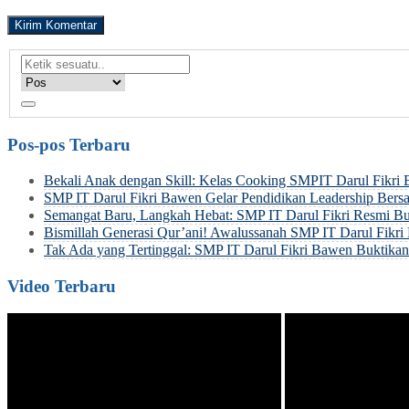
Pos-pos Terbaru
Bekali Anak dengan Skill: Kelas Cooking SMPIT Darul Fikri
SMP IT Darul Fikri Bawen Gelar Pendidikan Leadership Be
Semangat Baru, Langkah Hebat: SMP IT Darul Fikri Resmi Bu
Bismillah Generasi Qur’ani! Awalussanah SMP IT Darul Fik
Tak Ada yang Tertinggal: SMP IT Darul Fikri Bawen Buktik
Video Terbaru