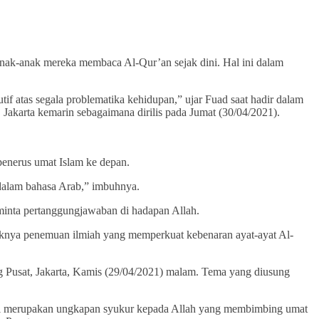
nak-anak mereka membaca Al-Qur’an sejak dini. Hal ini dalam
tif atas segala problematika kehidupan,” ujar Fuad saat hadir dalam
akarta kemarin sebagaimana dirilis pada Jumat (30/04/2021).
enerus umat Islam ke depan.
 dalam bahasa Arab,” imbuhnya.
minta pertanggungjawaban di hadapan Allah.
liknya penemuan ilmiah yang memperkuat kebenaran ayat-ayat Al-
 Pusat, Jakarta, Kamis (29/04/2021) malam. Tema yang diusung
 ini merupakan ungkapan syukur kepada Allah yang membimbing umat