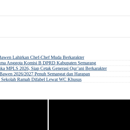
 Bawen Lahirkan Chef-Chef Muda Berkarakter
rsama Anggota Komisi B DPRD Kabupaten Semarang
ka MPLS 2026, Siap Cetak Generasi Qur’ani Berkarakter
ri Bawen 2026/2027 Penuh Semangat dan Harapan
an Sekolah Ramah Difabel Lewat WC Khusus