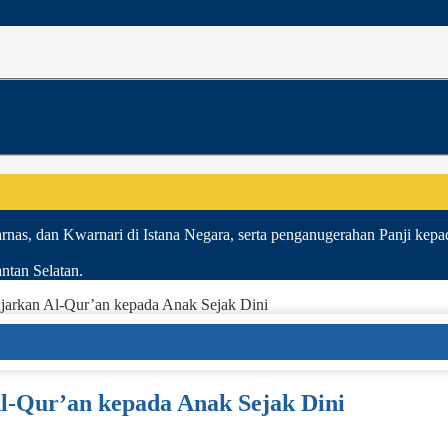
nas, dan Kwarnari di Istana Negara, serta penganugerahan Panji kepad
ntan Selatan.
jarkan Al-Qur’an kepada Anak Sejak Dini
l-Qur’an kepada Anak Sejak Dini