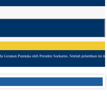
a Gerakan Pramuka oleh Presiden Soekarno. Setelah pelantikan ini dan