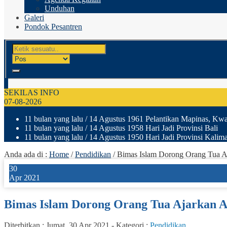
Unduhan
Galeri
Pondok Pesantren
SEKILAS INFO
07-08-2026
11 bulan yang lalu
/ 14 Agustus 1961 Pelantikan Mapinas, Kwar
11 bulan yang lalu
/ 14 Agustus 1958 Hari Jadi Provinsi Bali
11 bulan yang lalu
/ 14 Agustus 1950 Hari Jadi Provinsi Kalima
Anda ada di :
Home
/
Pendidikan
/
Bimas Islam Dorong Orang Tua A
30
Apr 2021
Bimas Islam Dorong Orang Tua Ajarkan A
Diterbitkan :
Jumat, 30 Apr 2021
-
Kategori :
Pendidikan