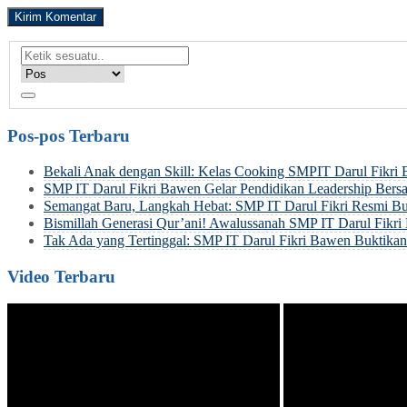
Pos-pos Terbaru
Bekali Anak dengan Skill: Kelas Cooking SMPIT Darul Fikri
SMP IT Darul Fikri Bawen Gelar Pendidikan Leadership Be
Semangat Baru, Langkah Hebat: SMP IT Darul Fikri Resmi Bu
Bismillah Generasi Qur’ani! Awalussanah SMP IT Darul Fik
Tak Ada yang Tertinggal: SMP IT Darul Fikri Bawen Buktik
Video Terbaru