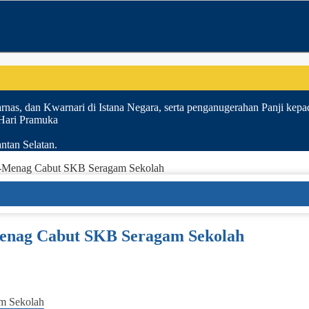
nas, dan Kwarnari di Istana Negara, serta penganugerahan Panji kepa
 Hari Pramuka
ntan Selatan.
-Menag Cabut SKB Seragam Sekolah
nag Cabut SKB Seragam Sekolah