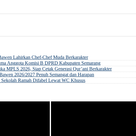
 Bawen Lahirkan Chef-Chef Muda Berkarakter
rsama Anggota Komisi B DPRD Kabupaten Semarang
ka MPLS 2026, Siap Cetak Generasi Qur’ani Berkarakter
ri Bawen 2026/2027 Penuh Semangat dan Harapan
an Sekolah Ramah Difabel Lewat WC Khusus