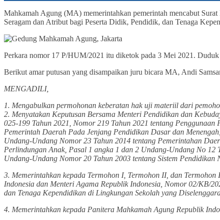
Mahkamah Agung (MA) memerintahkan pemerintah mencabut Surat K
Seragam dan Atribut bagi Peserta Didik, Pendidik, dan Tenaga Kep
Perkara nomor 17 P/HUM/2021 itu diketok pada 3 Mei 2021. Duduk se
Berikut amar putusan yang disampaikan juru bicara MA, Andi Samsa
MENGADILI,
1. Mengabulkan permohonan keberatan hak uji materiil dari pemo
2. Menyatakan Keputusan Bersama Menteri Pendidikan dan Kebuday
025-199 Tahun 2021, Nomor 219 Tahun 2021 tentang Penggunaan Pa
Pemerintah Daerah Pada Jenjang Pendidikan Dasar dan Menengah, ta
Undang-Undang Nomor 23 Tahun 2014 tentang Pemerintahan Daera
Perlindungan Anak, Pasal 1 angka 1 dan 2 Undang-Undang No 12 Ta
Undang-Undang Nomor 20 Tahun 2003 tentang Sistem Pendidikan Na
3. Memerintahkan kepada Termohon I, Termohon II, dan Termohon I
Indonesia dan Menteri Agama Republik Indonesia, Nomor 02/KB/20
dan Tenaga Kependidikan di Lingkungan Sekolah yang Diselenggar
4. Memerintahkan kepada Panitera Mahkamah Agung Republik Indone