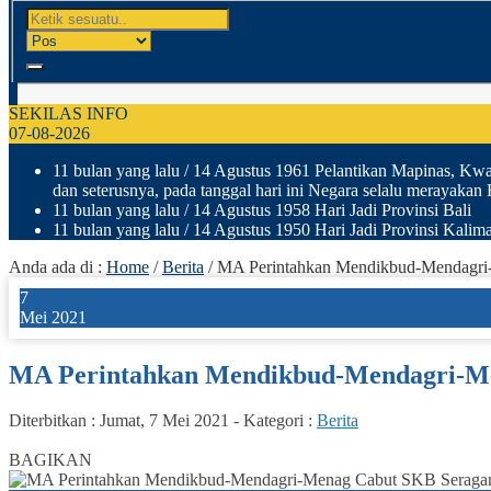
SEKILAS INFO
07-08-2026
11 bulan yang lalu
/ 14 Agustus 1961 Pelantikan Mapinas, Kwar
dan seterusnya, pada tanggal hari ini Negara selalu merayakan
11 bulan yang lalu
/ 14 Agustus 1958 Hari Jadi Provinsi Bali
11 bulan yang lalu
/ 14 Agustus 1950 Hari Jadi Provinsi Kalima
Anda ada di :
Home
/
Berita
/
MA Perintahkan Mendikbud-Mendagri
7
Mei 2021
MA Perintahkan Mendikbud-Mendagri-Me
Diterbitkan :
Jumat, 7 Mei 2021
-
Kategori :
Berita
0
BAGIKAN