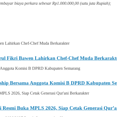
bayar biaya perkara sebesar Rp1.000.000,00 (satu juta Rupiah);
rul Fikri Bawen Lahirkan Chef-Chef Muda Berkarakt
ership Bersama Anggota Komisi B DPRD Kabupaten S
i Resmi Buka MPLS 2026, Siap Cetak Generasi Qur’a