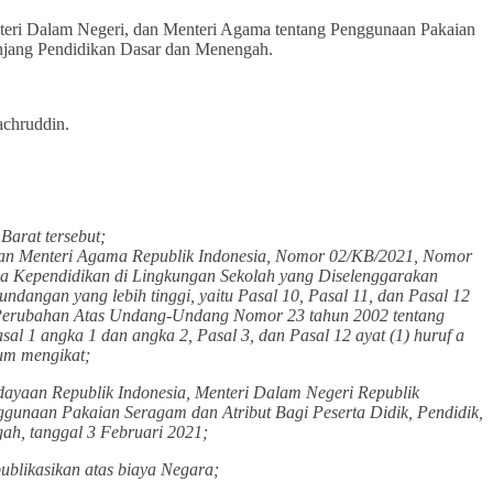
ri Dalam Negeri, dan Menteri Agama tentang Penggunaan Pakaian
enjang Pendidikan Dasar dan Menengah.
achruddin.
arat tersebut;
dan Menteri Agama Republik Indonesia, Nomor 02/KB/2021, Nomor
a Kependidikan di Lingkungan Sekolah yang Diselenggarakan
angan yang lebih tinggi, yaitu Pasal 10, Pasal 11, dan Pasal 12
Perubahan Atas Undang-Undang Nomor 23 tahun 2002 tentang
1 angka 1 dan angka 2, Pasal 3, dan Pasal 12 ayat (1) huruf a
um mengikat;
ayaan Republik Indonesia, Menteri Dalam Negeri Republik
unaan Pakaian Seragam dan Atribut Bagi Peserta Didik, Pendidik,
h, tanggal 3 Februari 2021;
blikasikan atas biaya Negara;