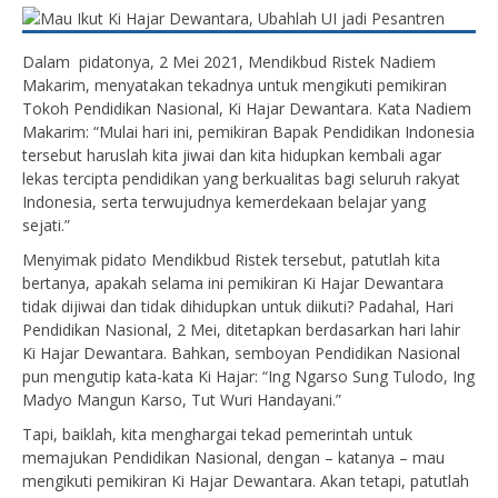
Dalam pidatonya, 2 Mei 2021, Mendikbud Ristek Nadiem
Makarim, menyatakan tekadnya untuk mengikuti pemikiran
Tokoh Pendidikan Nasional, Ki Hajar Dewantara. Kata Nadiem
Makarim: “Mulai hari ini, pemikiran Bapak Pendidikan Indonesia
tersebut haruslah kita jiwai dan kita hidupkan kembali agar
lekas tercipta pendidikan yang berkualitas bagi seluruh rakyat
Indonesia, serta terwujudnya kemerdekaan belajar yang
sejati.”
Menyimak pidato Mendikbud Ristek tersebut, patutlah kita
bertanya, apakah selama ini pemikiran Ki Hajar Dewantara
tidak dijiwai dan tidak dihidupkan untuk diikuti? Padahal, Hari
Pendidikan Nasional, 2 Mei, ditetapkan berdasarkan hari lahir
Ki Hajar Dewantara. Bahkan, semboyan Pendidikan Nasional
pun mengutip kata-kata Ki Hajar: “Ing Ngarso Sung Tulodo, Ing
Madyo Mangun Karso, Tut Wuri Handayani.”
Tapi, baiklah, kita menghargai tekad pemerintah untuk
memajukan Pendidikan Nasional, dengan – katanya – mau
mengikuti pemikiran Ki Hajar Dewantara. Akan tetapi, patutlah