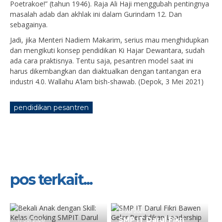
Poetrakoe!” (tahun 1946). Raja Ali Haji menggubah pentingnya
masalah adab dan akhlak ini dalam Gurindam 12. Dan
sebagainya.
Jadi, jika Menteri Nadiem Makarim, serius mau menghidupkan
dan mengikuti konsep pendidikan Ki Hajar Dewantara, sudah
ada cara praktisnya. Tentu saja, pesantren model saat ini
harus dikembangkan dan diaktualkan dengan tantangan era
industri 4.0. Wallahu A’lam bish-shawab. (Depok, 3 Mei 2021)
pendidikan pesantren
pos terkait...
16 Jul 2026
SMP IT Darul Fikri
17 Jul 2026