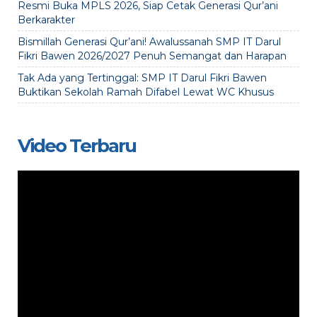
Resmi Buka MPLS 2026, Siap Cetak Generasi Qur’ani
Berkarakter
Bismillah Generasi Qur’ani! Awalussanah SMP IT Darul
Fikri Bawen 2026/2027 Penuh Semangat dan Harapan
Tak Ada yang Tertinggal: SMP IT Darul Fikri Bawen
Buktikan Sekolah Ramah Difabel Lewat WC Khusus
Video Terbaru