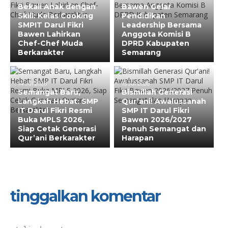
Bekali Anak dengan
Bawen Gelar
Skill: Kelas Cooking
Pendidikan
SMPIT Darul Fikri
Leadership Bersama
Bawen Lahirkan
Anggota Komisi B
Chef-Chef Muda
DPRD Kabupaten
Berkarakter
Semarang
14 Jul 2026
13 Jul 2026
Semangat Baru,
Bismillah Generasi
Langkah Hebat: SMP
Qur’ani! Awalussanah
IT Darul Fikri Resmi
SMP IT Darul Fikri
Buka MPLS 2026,
Bawen 2026/2027
Siap Cetak Generasi
Penuh Semangat dan
Qur’ani Berkarakter
Harapan
tinggalkan komentar