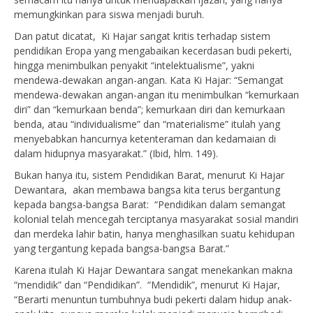
memungkinkan para siswa menjadi buruh.
Dan patut dicatat, Ki Hajar sangat kritis terhadap sistem
pendidikan Eropa yang mengabaikan kecerdasan budi pekerti,
hingga menimbulkan penyakit “intelektualisme”, yakni
mendewa-dewakan angan-angan. Kata Ki Hajar: “Semangat
mendewa-dewakan angan-angan itu menimbulkan “kemurkaan
diri” dan “kemurkaan benda”; kemurkaan diri dan kemurkaan
benda, atau “individualisme” dan “materialisme” itulah yang
menyebabkan hancurnya ketenteraman dan kedamaian di
dalam hidupnya masyarakat.” (Ibid, hlm. 149).
Bukan hanya itu, sistem Pendidikan Barat, menurut Ki Hajar
Dewantara, akan membawa bangsa kita terus bergantung
kepada bangsa-bangsa Barat: “Pendidikan dalam semangat
kolonial telah mencegah terciptanya masyarakat sosial mandiri
dan merdeka lahir batin, hanya menghasilkan suatu kehidupan
yang tergantung kepada bangsa-bangsa Barat.”
Karena itulah Ki Hajar Dewantara sangat menekankan makna
“mendidik” dan “Pendidikan”. “Mendidik”, menurut Ki Hajar,
“Berarti menuntun tumbuhnya budi pekerti dalam hidup anak-