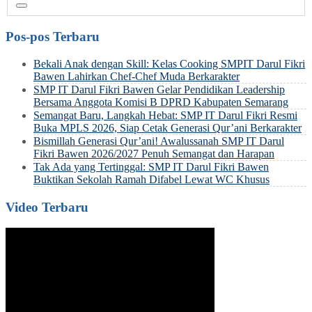
Pos-pos Terbaru
Bekali Anak dengan Skill: Kelas Cooking SMPIT Darul Fikri
Bawen Lahirkan Chef-Chef Muda Berkarakter
SMP IT Darul Fikri Bawen Gelar Pendidikan Leadership
Bersama Anggota Komisi B DPRD Kabupaten Semarang
Semangat Baru, Langkah Hebat: SMP IT Darul Fikri Resmi
Buka MPLS 2026, Siap Cetak Generasi Qur’ani Berkarakter
Bismillah Generasi Qur’ani! Awalussanah SMP IT Darul
Fikri Bawen 2026/2027 Penuh Semangat dan Harapan
Tak Ada yang Tertinggal: SMP IT Darul Fikri Bawen
Buktikan Sekolah Ramah Difabel Lewat WC Khusus
Video Terbaru