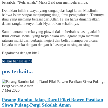
bersabda, “Pelajarilah.” Maka Zaid pun mempelajarinya.
Demikian inilah riwayat yang sangat jelas bagi kaum Muslimin
bahwa Islam sangat menjunjung tinggi ilmu pengetahuan. Tentunya,
ilmu yang memang berasal dari Allah Ta’ala harus dimanfaatkan
dalam rangka menyembah-Nya, bukan sebaliknya.
Satu di antara mereka yang piawai dalam berbahasa asing adalah
Ibnu Zubair. Beliau yang faqih dalam ilmu agama juga memiliki
ratusan murid dari berbagai negeri dan beliau mampu berbicara
kepada mereka dengan dengan bahasanya masing-masing.
Bagaimana dengan kita?
belajar bahasa asing
pos terkait...
7 Mei 2026
Pasang Rambu Jalan, Darul Fikri Bawen Pastikan
Siswa Pulang-Pergi Sekolah Aman