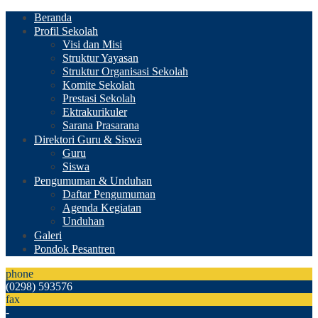
Beranda
Profil Sekolah
Visi dan Misi
Struktur Yayasan
Struktur Organisasi Sekolah
Komite Sekolah
Prestasi Sekolah
Ektrakurikuler
Sarana Prasarana
Direktori Guru & Siswa
Guru
Siswa
Pengumuman & Unduhan
Daftar Pengumuman
Agenda Kegiatan
Unduhan
Galeri
Pondok Pesantren
phone
(0298) 593576
fax
-