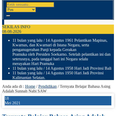
SEKILAS INFO
08-08-2026
11 bulan yang lalu
/ 14 Agustus 1961 Pelantikan Mapinas,
Kwarnas, dan Kwarnari di Istana Negara, serta
penganugerahan Panji kepada Gerakan
Pramuka oleh Presiden Soekarno. Setelah pelantikan ini dan
seterusnya, pada tanggal hari ini Negara selalu
merayakan Hari Pramuka
11 bulan yang lalu
/ 14 Agustus 1958 Hari Jadi Provinsi Bali
11 bulan yang lalu
/ 14 Agustus 1950 Hari Jadi Provinsi
Kalimantan Selatan.
Anda ada di :
Home
/
Pendidikan
/
Ternyata Belajar Bahasa Asing
Adalah Sunnah Nabi SAW
18
Mei 2021