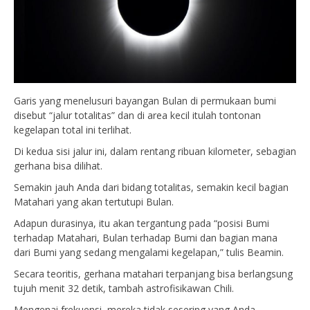
Garis yang menelusuri bayangan Bulan di permukaan bumi
disebut “jalur totalitas” dan di area kecil itulah tontonan
kegelapan total ini terlihat.
Di kedua sisi jalur ini, dalam rentang ribuan kilometer, sebagian
gerhana bisa dilihat.
Semakin jauh Anda dari bidang totalitas, semakin kecil bagian
Matahari yang akan tertutupi Bulan.
Adapun durasinya, itu akan tergantung pada “posisi Bumi
terhadap Matahari, Bulan terhadap Bumi dan bagian mana
dari Bumi yang sedang mengalami kegelapan,” tulis Beamin.
Secara teoritis, gerhana matahari terpanjang bisa berlangsung
tujuh menit 32 detik, tambah astrofisikawan Chili.
Mengenai frekuensi, mereka tidak sesering yang Anda