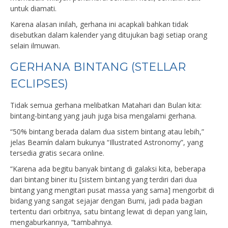
untuk diamati.
Karena alasan inilah, gerhana ini acapkali bahkan tidak
disebutkan dalam kalender yang ditujukan bagi setiap orang
selain ilmuwan.
GERHANA BINTANG (STELLAR
ECLIPSES)
Tidak semua gerhana melibatkan Matahari dan Bulan kita:
bintang-bintang yang jauh juga bisa mengalami gerhana.
“50% bintang berada dalam dua sistem bintang atau lebih,”
jelas Beamín dalam bukunya “Illustrated Astronomy”, yang
tersedia gratis secara online.
“Karena ada begitu banyak bintang di galaksi kita, beberapa
dari bintang biner itu [sistem bintang yang terdiri dari dua
bintang yang mengitari pusat massa yang sama] mengorbit di
bidang yang sangat sejajar dengan Bumi, jadi pada bagian
tertentu dari orbitnya, satu bintang lewat di depan yang lain,
mengaburkannya, “tambahnya.