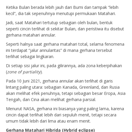
Ketika Bulan berada lebih jauh dari Bumi dan tampak “lebih
kecil”, dia tak sepenuhnya menutupi permukaan Matahari.
Jadi, saat Matahari tertutup sebagian oleh bulan, bentuk
seperti cincin terlihat di sekitar Bulan, dan peristiwa itu disebut
gerhana matahari annular.
Seperti halnya saat gerhana matahari total, selama fenomena
ini terdapat “jalur annularitas” di mana gerhana tersebut
terlihat sebagai lingkaran.
Di setiap sisi jalur ini, pada gilirannya, ada zona keberpihakan
(
zone of partiality
).
Pada 10 Juni 2021, gerhana annular akan terlihat di garis
lintang paling utara: sebagian Kanada, Greenland, dan Rusia
akan melihat efek penuhnya, tetapi sebagian besar Eropa, Asia
Tengah, dan Cina akan melihat gerhana parsial.
Menurut NASA, gerhana ini biasanya yang paling lama, karena
cincin dapat terlihat lebih dari sepuluh menit, tetapi secara
umum tidak lebih dari lima atau enam menit.
Gerhana Matahari Hibrida (
Hybrid eclipse
)