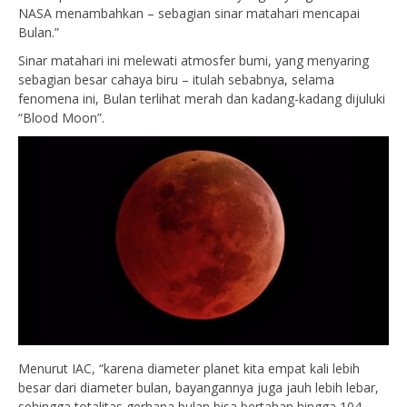
NASA menambahkan – sebagian sinar matahari mencapai
Bulan.”
Sinar matahari ini melewati atmosfer bumi, yang menyaring
sebagian besar cahaya biru – itulah sebabnya, selama
fenomena ini, Bulan terlihat merah dan kadang-kadang dijuluki
“Blood Moon”.
Menurut IAC, “karena diameter planet kita empat kali lebih
besar dari diameter bulan, bayangannya juga jauh lebih lebar,
sehingga totalitas gerhana bulan bisa bertahan hingga 104