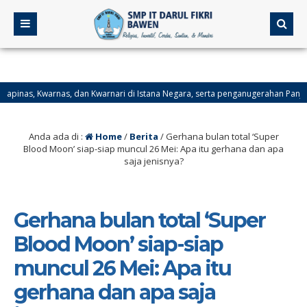
, dan Kwarnari di Istana Negara, serta penganugerahan Panji kepada Gerakan P
 Selatan.
Anda ada di :
Home
/
Berita
/
Gerhana bulan total ‘Super
Blood Moon’ siap-siap muncul 26 Mei: Apa itu gerhana dan apa
saja jenisnya?
Gerhana bulan total ‘Super
Blood Moon’ siap-siap
muncul 26 Mei: Apa itu
gerhana dan apa saja