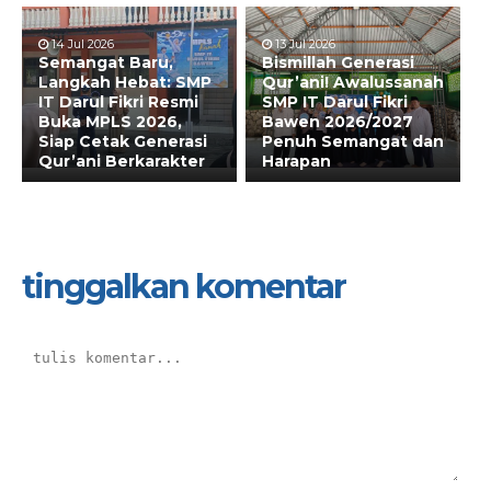
14 Jul 2026
13 Jul 2026
Semangat Baru,
Bismillah Generasi
Langkah Hebat: SMP
Qur’ani! Awalussanah
IT Darul Fikri Resmi
SMP IT Darul Fikri
Buka MPLS 2026,
Bawen 2026/2027
Siap Cetak Generasi
Penuh Semangat dan
Qur’ani Berkarakter
Harapan
tinggalkan komentar