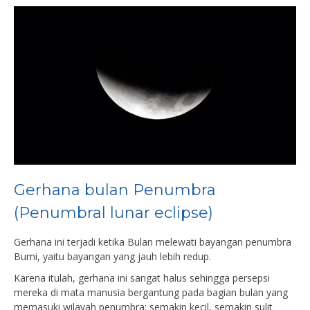
Gerhana bulan Penumbra
(Penumbral lunar eclipse)
Gerhana ini terjadi ketika Bulan melewati bayangan penumbra
Bumi, yaitu bayangan yang jauh lebih redup.
Karena itulah, gerhana ini sangat halus sehingga persepsi
mereka di mata manusia bergantung pada bagian bulan yang
memasuki wilayah penumbra: semakin kecil, semakin sulit