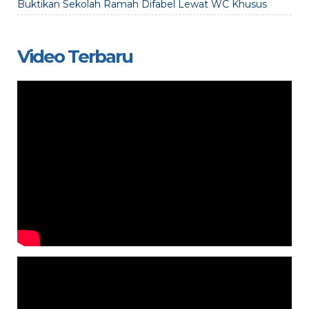
Buktikan Sekolah Ramah Difabel Lewat WC Khusus
Video Terbaru