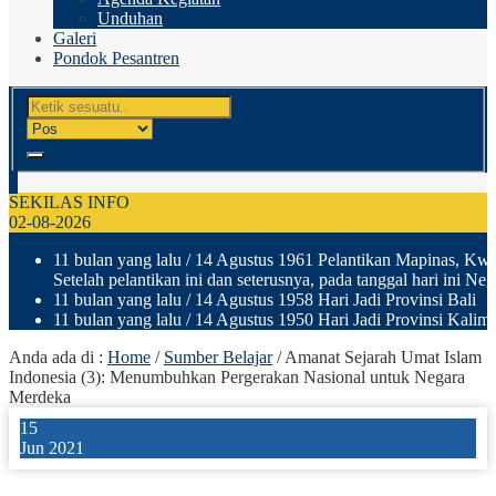
Unduhan
Galeri
Pondok Pesantren
SEKILAS INFO
02-08-2026
11 bulan yang lalu
/ 14 Agustus 1961 Pelantikan Mapinas, Kwar
Setelah pelantikan ini dan seterusnya, pada tanggal hari ini N
11 bulan yang lalu
/ 14 Agustus 1958 Hari Jadi Provinsi Bali
11 bulan yang lalu
/ 14 Agustus 1950 Hari Jadi Provinsi Kalima
Anda ada di :
Home
/
Sumber Belajar
/
Amanat Sejarah Umat Islam
Indonesia (3): Menumbuhkan Pergerakan Nasional untuk Negara
Merdeka
15
Jun 2021