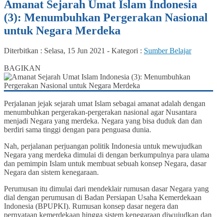
Amanat Sejarah Umat Islam Indonesia
(3): Menumbuhkan Pergerakan Nasional
untuk Negara Merdeka
Diterbitkan :
Selasa, 15 Jun 2021
-
Kategori :
Sumber Belajar
0
BAGIKAN
Perjalanan jejak sejarah umat Islam sebagai amanat adalah dengan
menumbuhkan pergerakan-pergerakan nasional agar Nusantara
menjadi Negara yang merdeka. Negara yang bisa duduk dan dan
berdiri sama tinggi dengan para penguasa dunia.
Nah, perjalanan perjuangan politik Indonesia untuk mewujudkan
Negara yang merdeka dimulai di dengan berkumpulnya para ulama
dan pemimpin Islam untuk membuat sebuah konsep Negara, dasar
Negara dan sistem kenegaraan.
Perumusan itu dimulai dari mendeklair rumusan dasar Negara yang
dial dengan perumusan di Badan Persiapan Usaha Kemerdekaan
Indonesia (BPUPKI). Rumusan konsep dasar negera dan
pernyataan kemerdekaan hingga sistem kenegaraan diwujudkan dan