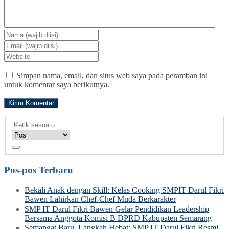
Simpan nama, email, dan situs web saya pada peramban ini
untuk komentar saya berikutnya.
Pos-pos Terbaru
Bekali Anak dengan Skill: Kelas Cooking SMPIT Darul Fikri
Bawen Lahirkan Chef-Chef Muda Berkarakter
SMP IT Darul Fikri Bawen Gelar Pendidikan Leadership
Bersama Anggota Komisi B DPRD Kabupaten Semarang
Semangat Baru, Langkah Hebat: SMP IT Darul Fikri Resmi