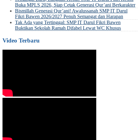
Buka MPLS 2026, Siap Cetak Generasi Qur’ani Berkarakter
Bismillah Generasi Qur’ani! Awalussanah SMP IT Darul
Fikri Bawen 2026/2027 Penuh Semangat dan Harapan
Tak Ada yang Tertinggal: SMP IT Darul Fikri Bawen
Buktikan Sekolah Ramah Difabel Lewat WC Khusus
Video Terbaru