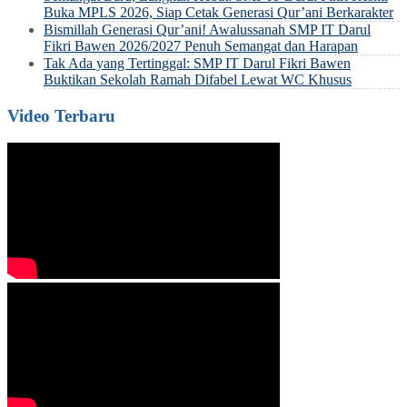
Buka MPLS 2026, Siap Cetak Generasi Qur’ani Berkarakter
Bismillah Generasi Qur’ani! Awalussanah SMP IT Darul
Fikri Bawen 2026/2027 Penuh Semangat dan Harapan
Tak Ada yang Tertinggal: SMP IT Darul Fikri Bawen
Buktikan Sekolah Ramah Difabel Lewat WC Khusus
Video Terbaru