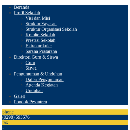
Beranda
Profil Sekolah
Visi dan Misi
Struktur Yayasan
Struktur Organisasi Sekolah
Komite Sekolah
Prestasi Sekolah
Ektrakurikuler
Sarana Prasarana
Direktori Guru & Siswa
Guru
Siswa
Pengumuman & Unduhan
Daftar Pengumuman
Agenda Kegiatan
Unduhan
Galeri
Pondok Pesantren
phone
(0298) 593576
fax
-