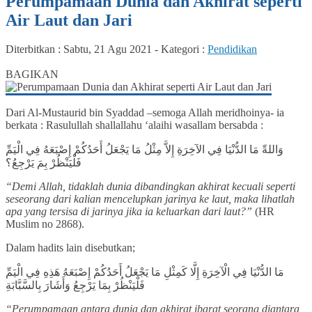
Perumpamaan Dunia dan Akhirat seperti
Air Laut dan Jari
Diterbitkan :
Sabtu, 21 Agu 2021
-
Kategori :
Pendidikan
0
BAGIKAN
Dari Al-Mustaurid bin Syaddad –semoga Allah meridhoinya- ia
berkata : Rasulullah shallallahu ‘alaihi wasallam bersabda :
وَاللهِّ مَا الدُّنْيَا فِي الآخِرَةِ إِلاَّ مِثْلُ مَا يَجْعَلُ أَحَدُكُمْ إِصْبَعَهُ فِي الْيَمِّ
فَلْيَنْظُرْ بِمَ يَرْجِعُ؟
“Demi Allah, tidaklah dunia dibandingkan akhirat kecuali seperti
seseorang dari kalian mencelupkan jarinya ke laut, maka lihatlah
apa yang tersisa di jarinya jika ia keluarkan dari laut?”
(HR
Muslim no 2868).
Dalam hadits lain disebutkan;
مَا الدُّنْيَا فِي الْآخِرَةِ إِلَّا كَمِثْلِ مَا يَجْعَلُ أَحَدُكُمْ إِصْبَعَهُ هَذِهِ فِي الْيَمِّ
فَلْيَنْظُرْ بِمَا يَرْجِعُ وَأَشَارَ بِالسَّبَّابَةِ
“Perumpamaan antara dunia dgn akhirat ibarat seorang diantara