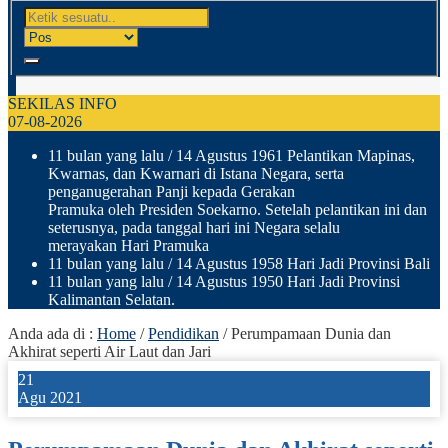
SEKILAS INFO
07-08-2026
11 bulan yang lalu
/ 14 Agustus 1961 Pelantikan Mapinas,
Kwarnas, dan Kwarnari di Istana Negara, serta
penganugerahan Panji kepada Gerakan
Pramuka oleh Presiden Soekarno. Setelah pelantikan ini dan
seterusnya, pada tanggal hari ini Negara selalu
merayakan Hari Pramuka
11 bulan yang lalu
/ 14 Agustus 1958 Hari Jadi Provinsi Bali
11 bulan yang lalu
/ 14 Agustus 1950 Hari Jadi Provinsi
Kalimantan Selatan.
Anda ada di :
Home
/
Pendidikan
/
Perumpamaan Dunia dan
Akhirat seperti Air Laut dan Jari
21
Agu 2021