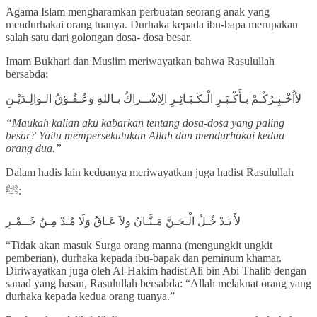
Agama Islam mengharamkan perbuatan seorang anak yang
mendurhakai orang tuanya. Durhaka kepada ibu-bapa merupakan
salah satu dari golongan dosa- dosa besar.
Imam Bukhari dan Muslim meriwayatkan bahwa Rasulullah
bersabda:
لأَاُخْـبِـرُكٌـمْ بـأَكْـبَـرِ الْـكَـبَـائِـرِ الِاشْــراكُ بـاللهِ وَعُـقُـوْقُ الـوَالِـدَيْـنِ
“Maukah kalian aku kabarkan tentang dosa-dosa yang paling
besar? Yaitu mempersekutukan Allah dan mendurhakai kedua
orang dua.”
Dalam hadis lain keduanya meriwayatkan juga hadist Rasulullah
ﷺ:
لأَ يَـدْ خُـلُ الْـجَـنَّ مَـنَّـانُ ولاَ عَـاقُ وَلَا مُـدْ مِـنُ خَــمْـرِ
“Tidak akan masuk Surga orang manna (mengungkit ungkit
pemberian), durhaka kepada ibu-bapak dan peminum khamar.
Diriwayatkan juga oleh Al-Hakim hadist Ali bin Abi Thalib dengan
sanad yang hasan, Rasulullah bersabda: “Allah melaknat orang yang
durhaka kepada kedua orang tuanya.”