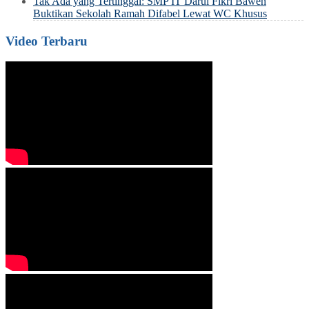
Tak Ada yang Tertinggal: SMP IT Darul Fikri Bawen
Buktikan Sekolah Ramah Difabel Lewat WC Khusus
Video Terbaru