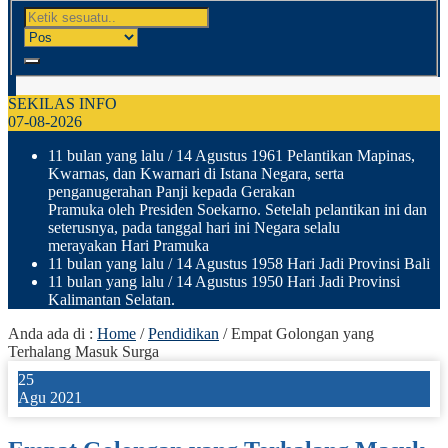
SEKILAS INFO
07-08-2026
11 bulan yang lalu
/ 14 Agustus 1961 Pelantikan Mapinas,
Kwarnas, dan Kwarnari di Istana Negara, serta
penganugerahan Panji kepada Gerakan
Pramuka oleh Presiden Soekarno. Setelah pelantikan ini dan
seterusnya, pada tanggal hari ini Negara selalu
merayakan Hari Pramuka
11 bulan yang lalu
/ 14 Agustus 1958 Hari Jadi Provinsi Bali
11 bulan yang lalu
/ 14 Agustus 1950 Hari Jadi Provinsi
Kalimantan Selatan.
Anda ada di :
Home
/
Pendidikan
/
Empat Golongan yang
Terhalang Masuk Surga
25
Agu 2021