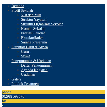
Beranda
Profil Sekolah
Visi dan Misi
Struktur Yayasan
Struktur Organisasi Sekolah
Komite Sekolah
Prestasi Sekolah
Ektrakurikuler
Sarana Prasarana
Direktori Guru & Siswa
Guru
Siswa
Pengumuman & Unduhan
Daftar Pengumuman
Agenda Kegiatan
Unduhan
Galeri
Pondok Pesantren
phone
(0298) 593576
fax
-