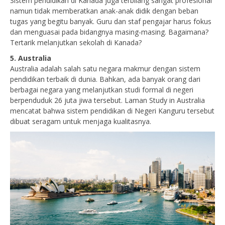
Sistem pendidikan di Kanada juga terbilang sangat profesional
namun tidak memberatkan anak-anak didik dengan beban
tugas yang begitu banyak. Guru dan staf pengajar harus fokus
dan menguasai pada bidangnya masing-masing. Bagaimana?
Tertarik melanjutkan sekolah di Kanada?
5. Australia
Australia adalah salah satu negara makmur dengan sistem
pendidikan terbaik di dunia. Bahkan, ada banyak orang dari
berbagai negara yang melanjutkan studi formal di negeri
berpenduduk 26 juta jiwa tersebut. Laman Study in Australia
mencatat bahwa sistem pendidikan di Negeri Kanguru tersebut
dibuat seragam untuk menjaga kualitasnya.