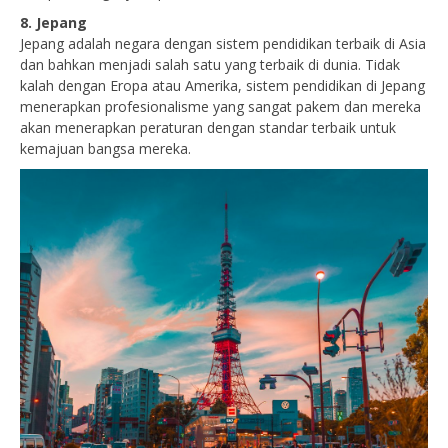
8. Jepang
Jepang adalah negara dengan sistem pendidikan terbaik di Asia
dan bahkan menjadi salah satu yang terbaik di dunia. Tidak
kalah dengan Eropa atau Amerika, sistem pendidikan di Jepang
menerapkan profesionalisme yang sangat pakem dan mereka
akan menerapkan peraturan dengan standar terbaik untuk
kemajuan bangsa mereka.