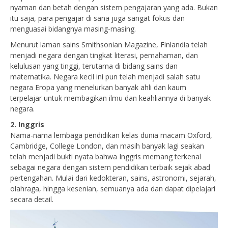
nyaman dan betah dengan sistem pengajaran yang ada. Bukan
itu saja, para pengajar di sana juga sangat fokus dan
menguasai bidangnya masing-masing.
Menurut laman sains Smithsonian Magazine, Finlandia telah
menjadi negara dengan tingkat literasi, pemahaman, dan
kelulusan yang tinggi, terutama di bidang sains dan
matematika. Negara kecil ini pun telah menjadi salah satu
negara Eropa yang menelurkan banyak ahli dan kaum
terpelajar untuk membagikan ilmu dan keahliannya di banyak
negara.
2. Inggris
Nama-nama lembaga pendidikan kelas dunia macam Oxford,
Cambridge, College London, dan masih banyak lagi seakan
telah menjadi bukti nyata bahwa Inggris memang terkenal
sebagai negara dengan sistem pendidikan terbaik sejak abad
pertengahan. Mulai dari kedokteran, sains, astronomi, sejarah,
olahraga, hingga kesenian, semuanya ada dan dapat dipelajari
secara detail.