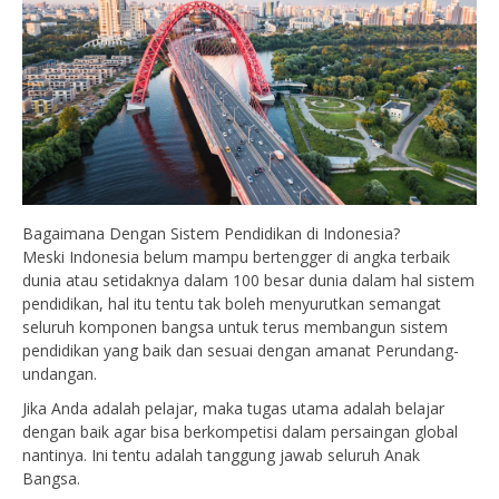
Bagaimana Dengan Sistem Pendidikan di Indonesia?
Meski Indonesia belum mampu bertengger di angka terbaik
dunia atau setidaknya dalam 100 besar dunia dalam hal sistem
pendidikan, hal itu tentu tak boleh menyurutkan semangat
seluruh komponen bangsa untuk terus membangun sistem
pendidikan yang baik dan sesuai dengan amanat Perundang-
undangan.
Jika Anda adalah pelajar, maka tugas utama adalah belajar
dengan baik agar bisa berkompetisi dalam persaingan global
nantinya. Ini tentu adalah tanggung jawab seluruh Anak
Bangsa.