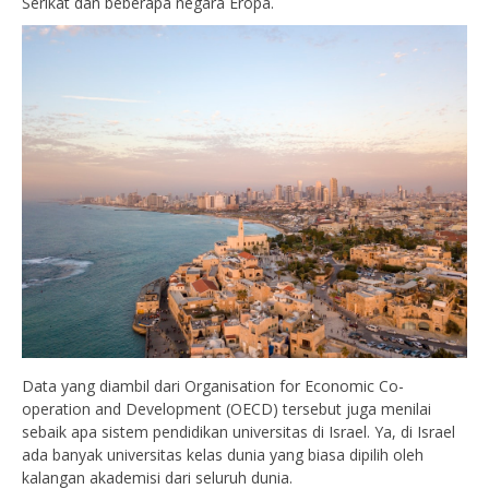
Serikat dan beberapa negara Eropa.
Data yang diambil dari Organisation for Economic Co-
operation and Development (OECD) tersebut juga menilai
sebaik apa sistem pendidikan universitas di Israel. Ya, di Israel
ada banyak universitas kelas dunia yang biasa dipilih oleh
kalangan akademisi dari seluruh dunia.