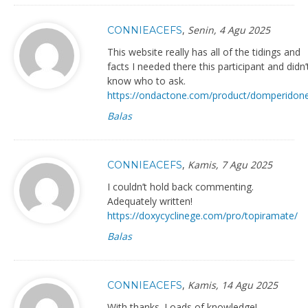
,
Senin, 4 Agu 2025
CONNIEACEFS
This website really has all of the tidings and
facts I needed there this participant and didn’
know who to ask.
https://ondactone.com/product/domperidon
Balas
,
Kamis, 7 Agu 2025
CONNIEACEFS
I couldn’t hold back commenting.
Adequately written!
https://doxycyclinege.com/pro/topiramate/
Balas
,
Kamis, 14 Agu 2025
CONNIEACEFS
With thanks. Loads of knowledge!