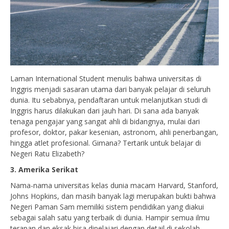
Laman International Student menulis bahwa universitas di
Inggris menjadi sasaran utama dari banyak pelajar di seluruh
dunia. Itu sebabnya, pendaftaran untuk melanjutkan studi di
Inggris harus dilakukan dari jauh hari. Di sana ada banyak
tenaga pengajar yang sangat ahli di bidangnya, mulai dari
profesor, doktor, pakar kesenian, astronom, ahli penerbangan,
hingga atlet profesional. Gimana? Tertarik untuk belajar di
Negeri Ratu Elizabeth?
3. Amerika Serikat
Nama-nama universitas kelas dunia macam Harvard, Stanford,
Johns Hopkins, dan masih banyak lagi merupakan bukti bahwa
Negeri Paman Sam memiliki sistem pendidikan yang diakui
sebagai salah satu yang terbaik di dunia. Hampir semua ilmu
terapan dan eksak bisa dipelajari dengan detail di sekolah-