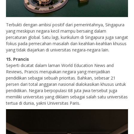
Terbukti dengan ambisi positif dari pemerintahnya, Singapura
yang meskipun negara kecil mampu bersaing dalam
percaturan global. Satu lagi, kurikulum di Singapura juga sangat
fokus pada pemecahan masalah dan keahlian-keahlian khusus
yang tidak diajarkan di universitas negara-negara lain.
15. Prancis
Seperti dicatat dalam laman World Education News and
Reviews, Prancis merupakan negara yang menjadikan
pendidikan sebagai sebuah prioritas. Bahkan, sebesar 21
persen dari total anggaran nasional dialokasikan khusus untuk
pendidikan. Negara berpopulasi 68 juta jiwa tersebut juga
memiliki universitas yang diklaim sebagai salah satu universitas
tertua di dunia, yakni Universitas Paris.