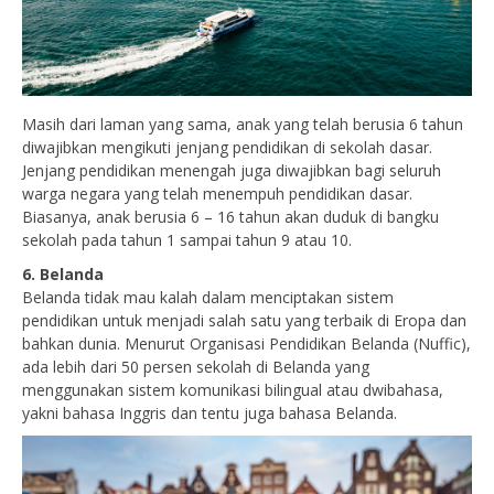
Masih dari laman yang sama, anak yang telah berusia 6 tahun
diwajibkan mengikuti jenjang pendidikan di sekolah dasar.
Jenjang pendidikan menengah juga diwajibkan bagi seluruh
warga negara yang telah menempuh pendidikan dasar.
Biasanya, anak berusia 6 – 16 tahun akan duduk di bangku
sekolah pada tahun 1 sampai tahun 9 atau 10.
6. Belanda
Belanda tidak mau kalah dalam menciptakan sistem
pendidikan untuk menjadi salah satu yang terbaik di Eropa dan
bahkan dunia. Menurut Organisasi Pendidikan Belanda (Nuffic),
ada lebih dari 50 persen sekolah di Belanda yang
menggunakan sistem komunikasi bilingual atau dwibahasa,
yakni bahasa Inggris dan tentu juga bahasa Belanda.