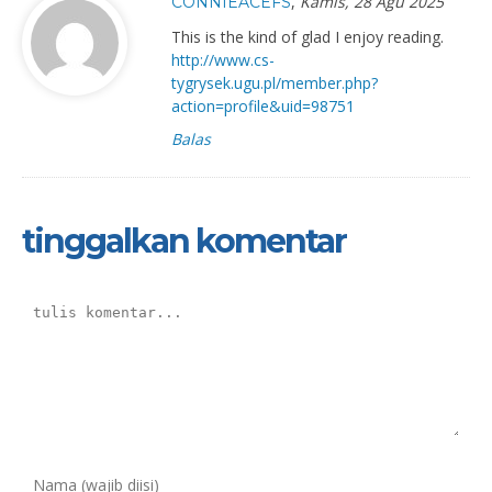
,
Kamis, 28 Agu 2025
CONNIEACEFS
This is the kind of glad I enjoy reading.
http://www.cs-
tygrysek.ugu.pl/member.php?
action=profile&uid=98751
Balas
tinggalkan komentar