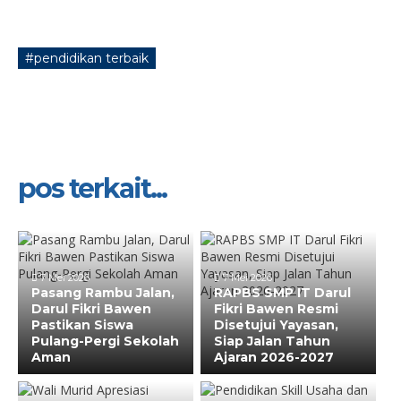
#pendidikan terbaik
pos terkait...
7 Mei 2026
7 Mei 2026
Pasang Rambu Jalan,
RAPBS SMP IT Darul
Darul Fikri Bawen
Fikri Bawen Resmi
Pastikan Siswa
Disetujui Yayasan,
Pulang-Pergi Sekolah
Siap Jalan Tahun
Aman
Ajaran 2026-2027