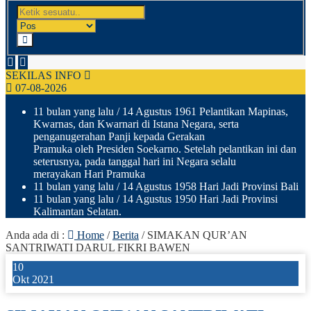
SEKILAS INFO
07-08-2026
11 bulan yang lalu
/ 14 Agustus 1961 Pelantikan Mapinas,
Kwarnas, dan Kwarnari di Istana Negara, serta
penganugerahan Panji kepada Gerakan
Pramuka oleh Presiden Soekarno. Setelah pelantikan ini dan
seterusnya, pada tanggal hari ini Negara selalu
merayakan Hari Pramuka
11 bulan yang lalu
/ 14 Agustus 1958 Hari Jadi Provinsi Bali
11 bulan yang lalu
/ 14 Agustus 1950 Hari Jadi Provinsi
Kalimantan Selatan.
Anda ada di :
Home
/
Berita
/
SIMAKAN QUR’AN
SANTRIWATI DARUL FIKRI BAWEN
10
Okt 2021