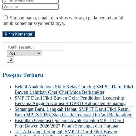
Simpan nama, email, dan situs web saya pada peramban ini
untuk komentar saya berikutnya.
Pos-pos Terbaru
Bekali Anak dengan Skill: Kelas Cooking SMPIT Darul Fikri
Bawen Lahirkan Chef-Chef Muda Berkarakter
SMP IT Darul Fikri Bawen Gelar Pendidikan Leadership
Bersama Anggota Komisi B DPRD Kabupaten Semarang
Semangat Baru, Langkah Hebat: SMP IT Darul Fikri Resmi
Buka MPLS 2026, Siap Cetak Generasi Qur’ani Berkarakter
Bismillah Generasi Qur’ani! Awalussanah SMP IT Darul
Fikri Bawen 2026/2027 Penuh Semangat dan Harapan
Tak Ada yang Tertinggal: SMP IT Darul Fikri Bawen