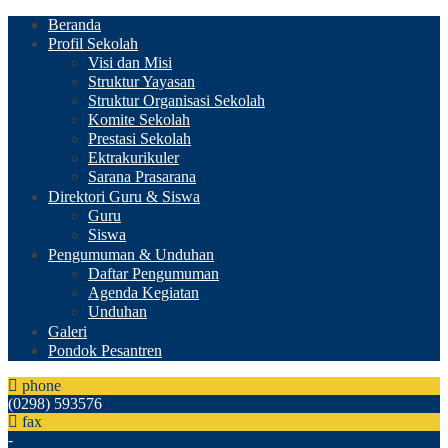
Beranda
Profil Sekolah
Visi dan Misi
Struktur Yayasan
Struktur Organisasi Sekolah
Komite Sekolah
Prestasi Sekolah
Ektrakurikuler
Sarana Prasarana
Direktori Guru & Siswa
Guru
Siswa
Pengumuman & Unduhan
Daftar Pengumuman
Agenda Kegiatan
Unduhan
Galeri
Pondok Pesantren
phone
(0298) 593576
fax
-