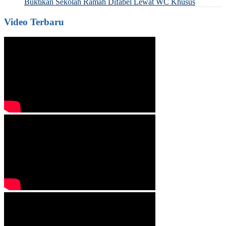
Buktikan Sekolah Ramah Difabel Lewat WC Khusus
Video Terbaru