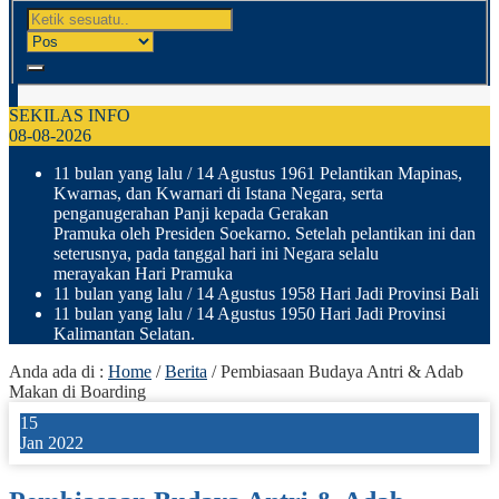
SEKILAS INFO
08-08-2026
11 bulan yang lalu
/ 14 Agustus 1961 Pelantikan Mapinas,
Kwarnas, dan Kwarnari di Istana Negara, serta
penganugerahan Panji kepada Gerakan
Pramuka oleh Presiden Soekarno. Setelah pelantikan ini dan
seterusnya, pada tanggal hari ini Negara selalu
merayakan Hari Pramuka
11 bulan yang lalu
/ 14 Agustus 1958 Hari Jadi Provinsi Bali
11 bulan yang lalu
/ 14 Agustus 1950 Hari Jadi Provinsi
Kalimantan Selatan.
Anda ada di :
Home
/
Berita
/
Pembiasaan Budaya Antri & Adab
Makan di Boarding
15
Jan 2022