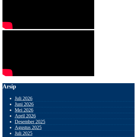
Arsip
Juli 2026
Juni 2026
Mei 2026
April 2026
Desember 2025
Agustus 2025
Juli 2025