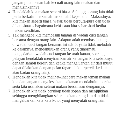
jangan pula menambah kecuali orang lain relakan dan
mengizinkannya.
Hendaklah kita makan seperti biasa. Sehingga orang lain tidak
perlu berkata “makanlah!makanlah! kepadamu. Maksudnya,
kita makan seperti biasa, wajar, tidak berpura-pura dan tidak
dibuat-buat sebagaimana kebiasaan kita sehari-hari ketika
makan sendirian.
Tak mengapa kita membasuh tangan di wadah cuci tangan
bersama dengan orang lain. Adapun adab membasuh tangan
di wadah cuci tangan bersama ini ada 5, yaitu tidak meludah
ke dalamnya, mendahulukan orang yang dihormati,
mengedarkan wadah cuci tangan ke arah kanan, seorang
pelayan hendaklah menyiramkan air ke tangan kita sebaiknya
dengan sambil berdiri dan ketika mengeluarkan air dari mulut
dapat dilakukan dengan pelan (agar tidak terpercik ke lantai
atau badan orang lain).
Hendaklah kita tidak melihat-lihat cara makan teman makan
kita dan jangan menyelesaikan makanan mendahului mereka
serta kita usahakan selesai makan bersamaan dengannya.
Hendaklah kita tidak bersikap tidak sopan dan menjijikkan
sehingga menghilangkan selera makan orang lain dan tidak
mengeluarkan kata-kata kotor yang menyakiti orang lain.