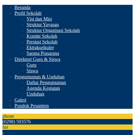
Beranda
Profil Sekolah
Visi dan Misi
Struktur Yayasan
Struktur Organisasi Sekolah
Komite Sekolah
Prestasi Sekolah
Ektrakurikuler
Sarana Prasarana
Direktori Guru & Siswa
Guru
Siswa
Pengumuman & Unduhan
Daftar Pengumuman
Agenda Kegiatan
Unduhan
Galeri
Pondok Pesantren
phone
(0298) 593576
fax
-