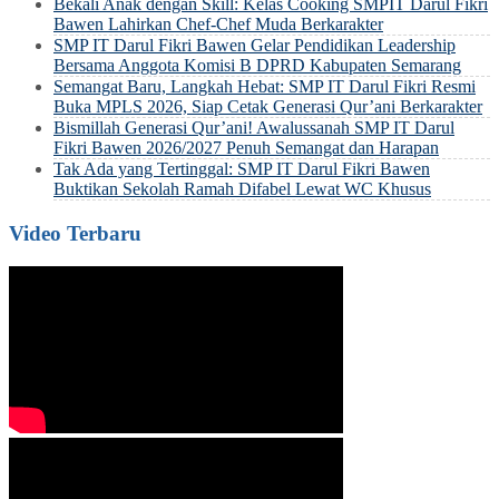
Bekali Anak dengan Skill: Kelas Cooking SMPIT Darul Fikri
Bawen Lahirkan Chef-Chef Muda Berkarakter
SMP IT Darul Fikri Bawen Gelar Pendidikan Leadership
Bersama Anggota Komisi B DPRD Kabupaten Semarang
Semangat Baru, Langkah Hebat: SMP IT Darul Fikri Resmi
Buka MPLS 2026, Siap Cetak Generasi Qur’ani Berkarakter
Bismillah Generasi Qur’ani! Awalussanah SMP IT Darul
Fikri Bawen 2026/2027 Penuh Semangat dan Harapan
Tak Ada yang Tertinggal: SMP IT Darul Fikri Bawen
Buktikan Sekolah Ramah Difabel Lewat WC Khusus
Video Terbaru