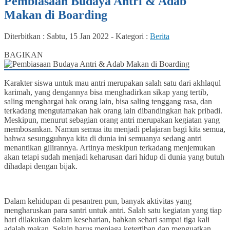
Pembiasaan Budaya Antri & Adab
Makan di Boarding
Diterbitkan :
Sabtu, 15 Jan 2022
-
Kategori :
Berita
0
BAGIKAN
Karakter siswa untuk mau antri merupakan salah satu dari akhlaqul
karimah, yang dengannya bisa menghadirkan sikap yang tertib,
saling menghargai hak orang lain, bisa saling tenggang rasa, dan
terkadang mengutamakan hak orang lain dibandingkan hak pribadi.
Meskipun, menurut sebagian orang antri merupakan kegiatan yang
membosankan. Namun semua itu menjadi pelajaran bagi kita semua,
bahwa sesungguhnya kita di dunia ini semuanya sedang antri
menantikan gilirannya. Artinya meskipun terkadang menjemukan
akan tetapi sudah menjadi keharusan dari hidup di dunia yang butuh
dihadapi dengan bijak.
Dalam kehidupan di pesantren pun, banyak aktivitas yang
mengharuskan para santri untuk antri. Salah satu kegiatan yang tiap
hari dilakukan dalam keseharian, bahkan sehari sampai tiga kali
adalah makan. Selain harus menjaga ketertiban dan menguatkan