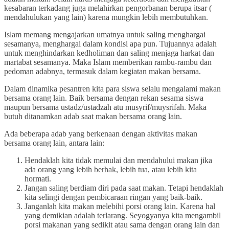
kesabaran terkadang juga melahirkan pengorbanan berupa itsar (
mendahulukan yang lain) karena mungkin lebih membutuhkan.
Islam memang mengajarkan umatnya untuk saling menghargai
sesamanya, menghargai dalam kondisi apa pun. Tujuannya adalah
untuk menghindarkan kedholiman dan saling menjaga harkat dan
martabat sesamanya. Maka Islam memberikan rambu-rambu dan
pedoman adabnya, termasuk dalam kegiatan makan bersama.
Dalam dinamika pesantren kita para siswa selalu mengalami makan
bersama orang lain. Baik bersama dengan rekan sesama siswa
maupun bersama ustadz/ustadzah atu musyrif/muysrifah. Maka
butuh ditanamkan adab saat makan bersama orang lain.
Ada beberapa adab yang berkenaan dengan aktivitas makan
bersama orang lain, antara lain:
Hendaklah kita tidak memulai dan mendahului makan jika
ada orang yang lebih berhak, lebih tua, atau lebih kita
hormati.
Jangan saling berdiam diri pada saat makan. Tetapi hendaklah
kita selingi dengan pembicaraan ringan yang baik-baik.
Janganlah kita makan melebihi porsi orang lain. Karena hal
yang demikian adalah terlarang. Seyogyanya kita mengambil
porsi makanan yang sedikit atau sama dengan orang lain dan