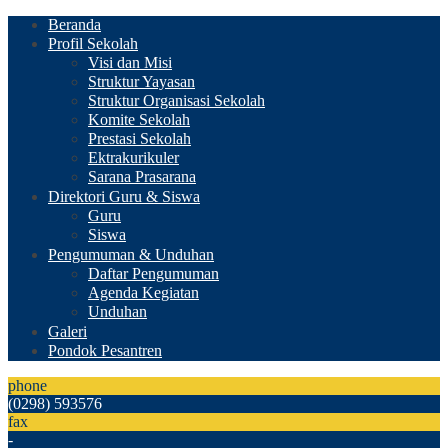
Beranda
Profil Sekolah
Visi dan Misi
Struktur Yayasan
Struktur Organisasi Sekolah
Komite Sekolah
Prestasi Sekolah
Ektrakurikuler
Sarana Prasarana
Direktori Guru & Siswa
Guru
Siswa
Pengumuman & Unduhan
Daftar Pengumuman
Agenda Kegiatan
Unduhan
Galeri
Pondok Pesantren
phone
(0298) 593576
fax
-