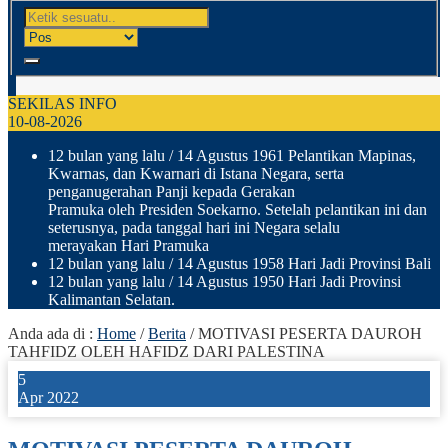
SEKILAS INFO
10-08-2026
12 bulan yang lalu
/ 14 Agustus 1961 Pelantikan Mapinas,
Kwarnas, dan Kwarnari di Istana Negara, serta
penganugerahan Panji kepada Gerakan
Pramuka oleh Presiden Soekarno. Setelah pelantikan ini dan
seterusnya, pada tanggal hari ini Negara selalu
merayakan Hari Pramuka
12 bulan yang lalu
/ 14 Agustus 1958 Hari Jadi Provinsi Bali
12 bulan yang lalu
/ 14 Agustus 1950 Hari Jadi Provinsi
Kalimantan Selatan.
Anda ada di :
Home
/
Berita
/
MOTIVASI PESERTA DAUROH
TAHFIDZ OLEH HAFIDZ DARI PALESTINA
5
Apr 2022