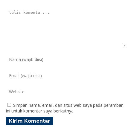
Simpan nama, email, dan situs web saya pada peramban
ini untuk komentar saya berikutnya.