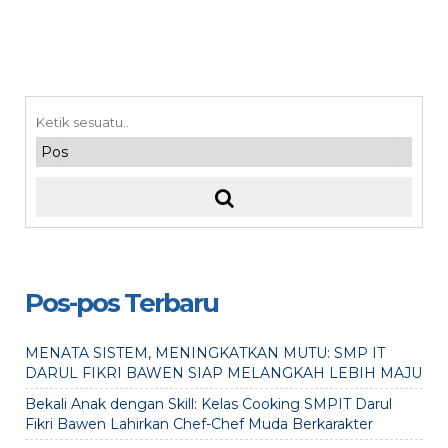
Pos-pos Terbaru
MENATA SISTEM, MENINGKATKAN MUTU: SMP IT
DARUL FIKRI BAWEN SIAP MELANGKAH LEBIH MAJU
Bekali Anak dengan Skill: Kelas Cooking SMPIT Darul
Fikri Bawen Lahirkan Chef-Chef Muda Berkarakter