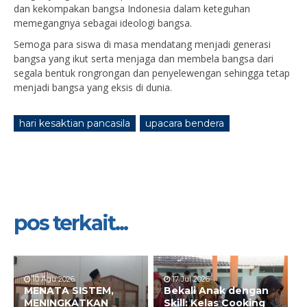
dan kekompakan bangsa Indonesia dalam keteguhan
memegangnya sebagai ideologi bangsa.
Semoga para siswa di masa mendatang menjadi generasi
bangsa yang ikut serta menjaga dan membela bangsa dari
segala bentuk rongrongan dan penyelewengan sehingga tetap
menjadi bangsa yang eksis di dunia.
hari kesaktian pancasila
upacara bendera
pos terkait...
10 Agu 2026
17 Jul 2026
MENATA SISTEM,
Bekali Anak dengan
MENINGKATKAN
Skill: Kelas Cooking