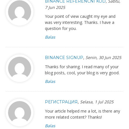
,
Sabtu,
BINANCE REFERENCNÍ KÓD
7 Jun 2025
Your point of view caught my eye and
was very interesting. Thanks. I have a
question for you.
Balas
,
Senin, 30 Jun 2025
BINANCE SIGNUP
Thanks for sharing. I read many of your
blog posts, cool, your blog is very good.
Balas
,
Selasa, 1 Jul 2025
РЕГИСТРАЦИЯ
Your article helped me a lot, is there any
more related content? Thanks!
Balas