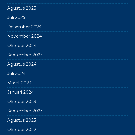
Agustus 2025
Juli 2025
Desember 2024
November 2024
Oktober 2024
September 2024
Agustus 2024
Juli 2024
Maret 2024
Januari 2024
Oktober 2023
September 2023
Agustus 2023
Oktober 2022