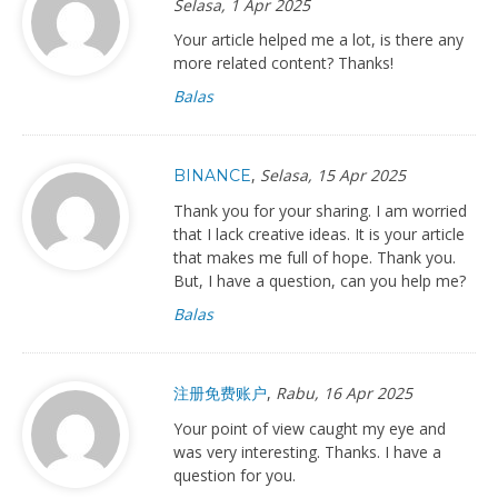
Selasa, 1 Apr 2025
Your article helped me a lot, is there any
more related content? Thanks!
Balas
,
Selasa, 15 Apr 2025
BINANCE
Thank you for your sharing. I am worried
that I lack creative ideas. It is your article
that makes me full of hope. Thank you.
But, I have a question, can you help me?
Balas
,
Rabu, 16 Apr 2025
注册免费账户
Your point of view caught my eye and
was very interesting. Thanks. I have a
question for you.