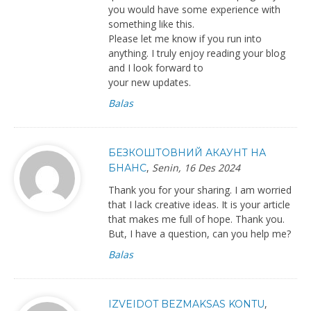
you would have some experience with
something like this.
Please let me know if you run into
anything. I truly enjoy reading your blog
and I look forward to
your new updates.
Balas
БЕЗКОШТОВНИЙ АКАУНТ НА
,
Senin, 16 Des 2024
БНАНС
Thank you for your sharing. I am worried
that I lack creative ideas. It is your article
that makes me full of hope. Thank you.
But, I have a question, can you help me?
Balas
,
IZVEIDOT BEZMAKSAS KONTU