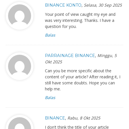
,
Selasa, 30 Sep 2025
BINANCE KONTO
Your point of view caught my eye and
was very interesting. Thanks. I have a
question for you.
Balas
,
Minggu, 5
PARRAINAGE BINANCE
Okt 2025
Can you be more specific about the
content of your article? After reading it, I
still have some doubts. Hope you can
help me.
Balas
,
Rabu, 8 Okt 2025
BINANCE
I don’t think the title of your article