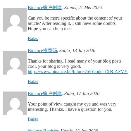
Binance账户创建
,
Kamis, 21 Mei 2026
Can you be more specific about the content of your
article? After reading it, I still have some doubts.
Hope you can help me.
Balas
Binance推荐码
,
Sabtu, 13 Jun 2026
Thanks for sharing. I read many of your blog posts,
cool, your blog is very good.
https://www.binance.bh/futures/ref?code=IXBIAFVY
Balas
Binance账户创建
,
Rabu, 17 Jun 2026
Your point of view caught my eye and was very
interesting. Thanks. I have a question for you.
Balas
binance Register
,
Kamis, 18 Jun 2026