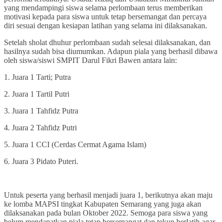
yang mendampingi siswa selama perlombaan terus memberikan
motivasi kepada para siswa untuk tetap bersemangat dan percaya
diri sesuai dengan kesiapan latihan yang selama ini dilaksanakan.
Setelah sholat dhuhur perlombaan sudah selesai dilaksanakan, dan
hasilnya sudah bisa diumumkan. Adapun piala yang berhasil dibawa
oleh siswa/siswi SMPIT Darul Fikri Bawen antara lain:
1. Juara 1 Tarti; Putra
2. Juara 1 Tartil Putri
3. Juara 1 Tahfidz Putra
4. Juara 2 Tahfidz Putri
5. Juara 1 CCI (Cerdas Cermat Agama Islam)
6. Juara 3 Pidato Puteri.
Untuk peserta yang berhasil menjadi juara 1, berikutnya akan maju
ke lomba MAPSI tingkat Kabupaten Semarang yang juga akan
dilaksanakan pada bulan Oktober 2022. Semoga para siswa yang
belum mendapatkan piala tetap bersemangat dan tekun berlatih agar