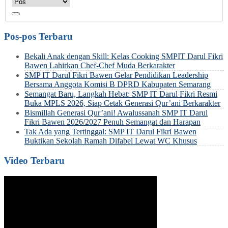
Pos-pos Terbaru
Bekali Anak dengan Skill: Kelas Cooking SMPIT Darul Fikri
Bawen Lahirkan Chef-Chef Muda Berkarakter
SMP IT Darul Fikri Bawen Gelar Pendidikan Leadership
Bersama Anggota Komisi B DPRD Kabupaten Semarang
Semangat Baru, Langkah Hebat: SMP IT Darul Fikri Resmi
Buka MPLS 2026, Siap Cetak Generasi Qur’ani Berkarakter
Bismillah Generasi Qur’ani! Awalussanah SMP IT Darul
Fikri Bawen 2026/2027 Penuh Semangat dan Harapan
Tak Ada yang Tertinggal: SMP IT Darul Fikri Bawen
Buktikan Sekolah Ramah Difabel Lewat WC Khusus
Video Terbaru