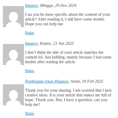
binance
,
Minggu, 29 Des 2024
Can you be more specific about the content of your
article? After reading it, I still have some doubts.
Hope you can help me.
Balas
binance
,
Kamis, 23 Jan 2025
I don’t think the title of your article matches the
content lol. Just kidding, mainly because I had some
doubts after reading the article.
Balas
Pembuatan Akun Binance
,
Senin, 10 Feb 2025
Thank you for your sharing. I am worried that I lack
creative ideas. It is your article that makes me full of
hope. Thank you. But, I have a question, can you
help me?
Balas