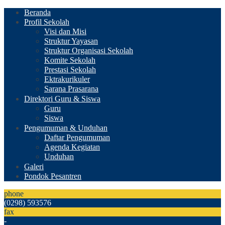
Beranda
Profil Sekolah
Visi dan Misi
Struktur Yayasan
Struktur Organisasi Sekolah
Komite Sekolah
Prestasi Sekolah
Ektrakurikuler
Sarana Prasarana
Direktori Guru & Siswa
Guru
Siswa
Pengumuman & Unduhan
Daftar Pengumuman
Agenda Kegiatan
Unduhan
Galeri
Pondok Pesantren
phone
(0298) 593576
fax
-