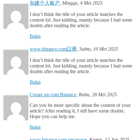
创建个人账户
,
Minggu, 4 Mei 2025
I don’t think the title of your article matches the
content lol. Just kidding, mainly because I had some
doubts after reading the article.
Balas
www.binance.com註冊
,
Sabtu, 10 Mei 2025
I don’t think the title of your article matches the
content lol. Just kidding, mainly because I had some
doubts after reading the article.
Balas
Creare un cont Binance
,
Rabu, 28 Mei 2025
Can you be more specific about the content of your
article? After reading it, I still have some doubts.
Hope you can help me.
Balas
www.binance.com рестраця
,
Kamis, 12 Jun 2025