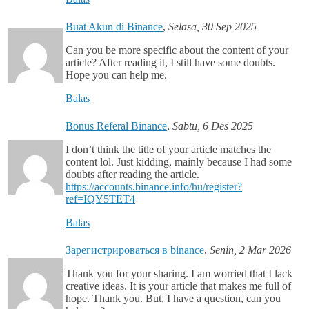
Buat Akun di Binance
,
Selasa, 30 Sep 2025
Can you be more specific about the content of your
article? After reading it, I still have some doubts.
Hope you can help me.
Balas
Bonus Referal Binance
,
Sabtu, 6 Des 2025
I don’t think the title of your article matches the
content lol. Just kidding, mainly because I had some
doubts after reading the article.
https://accounts.binance.info/hu/register?
ref=IQY5TET4
Balas
Зарегистрироваться в binance
,
Senin, 2 Mar 2026
Thank you for your sharing. I am worried that I lack
creative ideas. It is your article that makes me full of
hope. Thank you. But, I have a question, can you