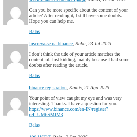
Can you be more specific about the content of your
article? After reading it, I still have some doubts.
Hope you can help me.
Balas
Inscreva-se na binance
,
Rabu, 23 Jul 2025
I don’t think the title of your article matches the
content lol. Just kidding, mainly because I had some
doubts after reading the article.
Balas
binance registration
,
Kamis, 21 Agu 2025
Your point of view caught my eye and was very
interesting. Thanks. I have a question for you.
https://www.binance.com/en-IN/register?
ref=UM6SMJM3
Balas