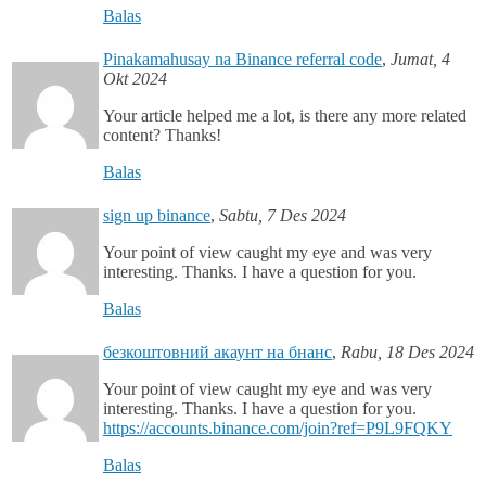
Balas
Pinakamahusay na Binance referral code
,
Jumat, 4
Okt 2024
Your article helped me a lot, is there any more related
content? Thanks!
Balas
sign up binance
,
Sabtu, 7 Des 2024
Your point of view caught my eye and was very
interesting. Thanks. I have a question for you.
Balas
безкоштовний акаунт на бнанс
,
Rabu, 18 Des 2024
Your point of view caught my eye and was very
interesting. Thanks. I have a question for you.
https://accounts.binance.com/join?ref=P9L9FQKY
Balas