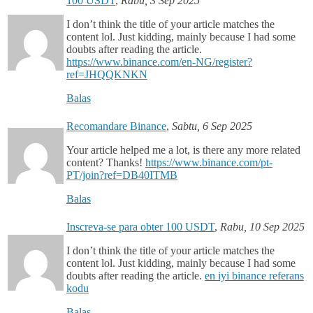
100 USDT
,
Rabu, 3 Sep 2025
I don’t think the title of your article matches the
content lol. Just kidding, mainly because I had some
doubts after reading the article.
https://www.binance.com/en-NG/register?
ref=JHQQKNKN
Balas
Recomandare Binance
,
Sabtu, 6 Sep 2025
Your article helped me a lot, is there any more related
content? Thanks!
https://www.binance.com/pt-
PT/join?ref=DB40ITMB
Balas
Inscreva-se para obter 100 USDT
,
Rabu, 10 Sep 2025
I don’t think the title of your article matches the
content lol. Just kidding, mainly because I had some
doubts after reading the article.
en iyi binance referans
kodu
Balas