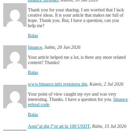
Thank you for your sharing. I am worried that I lack
creative ideas. It is your article that makes me full of
hope. Thank you. But, I have a question, can you
help me?
Balas
binance
,
Sabtu, 20 Jun 2026
Your article helped me a lot, is there any more related
content? Thanks!
Balas
www.binance.info registrera dig
,
Kamis, 2 Jul 2026
Your point of view caught my eye and was very
interesting. Thanks. I have a question for you.
binance
referal code
Balas
Anm"al dig f"or att fa 100 USDT
,
Rabu, 15 Jul 2026