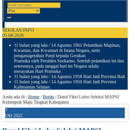
SEKILAS INFO
05-08-2026
11 bulan yang lalu
/ 14 Agustus 1961 Pelantikan Mapinas,
Kwarnas, dan Kwarnari di Istana Negara, serta
penganugerahan Panji kepada Gerakan
Pramuka oleh Presiden Soekarno. Setelah pelantikan ini dan
seterusnya, pada tanggal hari ini Negara selalu
merayakan Hari Pramuka
11 bulan yang lalu
/ 14 Agustus 1958 Hari Jadi Provinsi Bali
11 bulan yang lalu
/ 14 Agustus 1950 Hari Jadi Provinsi
Kalimantan Selatan.
Anda ada di :
Home
/
Berita
/
Darul Fikri Lolos Seleksi MAPSI
Kelompok Maju Tingkat Kabupaten
7
Okt 2022