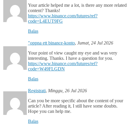
Your article helped me a lot, is there any more related
content? Thanks!
https://www.binance.com/futures/ref?
code=L4EUT9FG
Balas
"oppna ett binance-konto
,
Jumat, 24 Jul 2026
Your point of view caught my eye and was very
interesting. Thanks. I have a question for you.
https://www.binance.com/futures/ref?
code=W49FLGDN
Balas
Registrati
,
Minggu, 26 Jul 2026
Can you be more specific about the content of your
article? After reading it, I still have some doubts.
Hope you can help me.
Balas