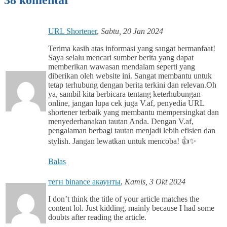
38 komentar
URL Shortener
,
Sabtu, 20 Jan 2024
Terima kasih atas informasi yang sangat bermanfaat!
Saya selalu mencari sumber berita yang dapat
memberikan wawasan mendalam seperti yang
diberikan oleh website ini. Sangat membantu untuk
tetap terhubung dengan berita terkini dan relevan.Oh
ya, sambil kita berbicara tentang keterhubungan
online, jangan lupa cek juga V.af, penyedia URL
shortener terbaik yang membantu mempersingkat dan
menyederhanakan tautan Anda. Dengan V.af,
pengalaman berbagi tautan menjadi lebih efisien dan
stylish. Jangan lewatkan untuk mencoba! 👍✨
Balas
тегн binance акаунты
,
Kamis, 3 Okt 2024
I don’t think the title of your article matches the
content lol. Just kidding, mainly because I had some
doubts after reading the article.