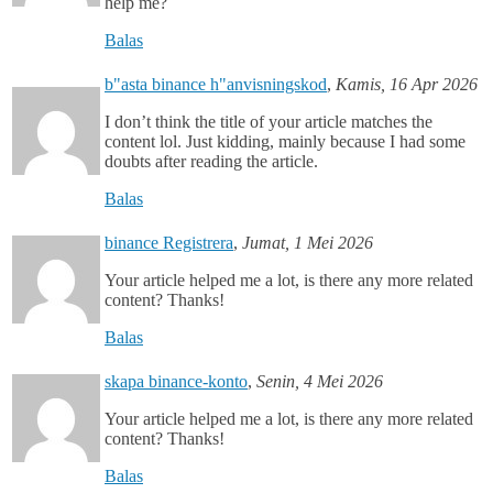
help me?
Balas
b"asta binance h"anvisningskod
,
Kamis, 16 Apr 2026
I don’t think the title of your article matches the
content lol. Just kidding, mainly because I had some
doubts after reading the article.
Balas
binance Registrera
,
Jumat, 1 Mei 2026
Your article helped me a lot, is there any more related
content? Thanks!
Balas
skapa binance-konto
,
Senin, 4 Mei 2026
Your article helped me a lot, is there any more related
content? Thanks!
Balas