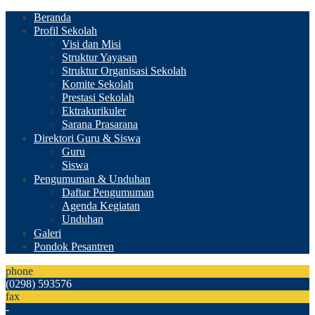
Beranda
Profil Sekolah
Visi dan Misi
Struktur Yayasan
Struktur Organisasi Sekolah
Komite Sekolah
Prestasi Sekolah
Ektrakurikuler
Sarana Prasarana
Direktori Guru & Siswa
Guru
Siswa
Pengumuman & Unduhan
Daftar Pengumuman
Agenda Kegiatan
Unduhan
Galeri
Pondok Pesantren
phone
(0298) 593576
fax
-