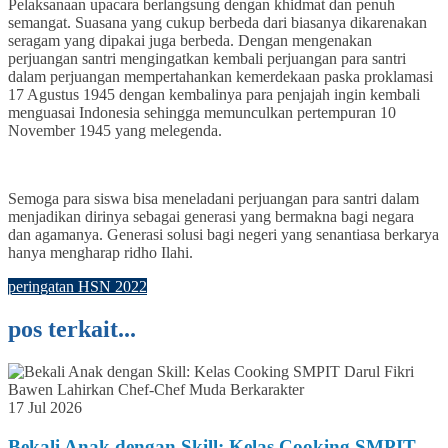
Pelaksanaan upacara berlangsung dengan khidmat dan penuh
semangat. Suasana yang cukup berbeda dari biasanya dikarenakan
seragam yang dipakai juga berbeda. Dengan mengenakan
perjuangan santri mengingatkan kembali perjuangan para santri
dalam perjuangan mempertahankan kemerdekaan paska proklamasi
17 Agustus 1945 dengan kembalinya para penjajah ingin kembali
menguasai Indonesia sehingga memunculkan pertempuran 10
November 1945 yang melegenda.
Semoga para siswa bisa meneladani perjuangan para santri dalam
menjadikan dirinya sebagai generasi yang bermakna bagi negara
dan agamanya. Generasi solusi bagi negeri yang senantiasa berkarya
hanya mengharap ridho Ilahi.
peringatan HSN 2022
pos terkait...
17 Jul 2026
Bekali Anak dengan Skill: Kelas Cooking SMPIT