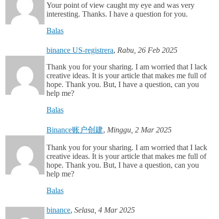
Your point of view caught my eye and was very
interesting. Thanks. I have a question for you.
Balas
binance US-registrera
,
Rabu, 26 Feb 2025
Thank you for your sharing. I am worried that I lack
creative ideas. It is your article that makes me full of
hope. Thank you. But, I have a question, can you
help me?
Balas
Binance账户创建
,
Minggu, 2 Mar 2025
Thank you for your sharing. I am worried that I lack
creative ideas. It is your article that makes me full of
hope. Thank you. But, I have a question, can you
help me?
Balas
binance
,
Selasa, 4 Mar 2025