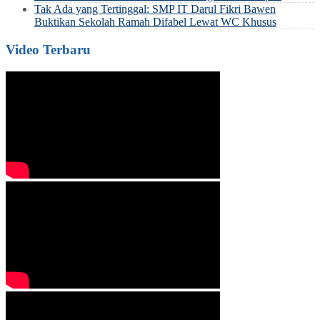
Tak Ada yang Tertinggal: SMP IT Darul Fikri Bawen
Buktikan Sekolah Ramah Difabel Lewat WC Khusus
Video Terbaru