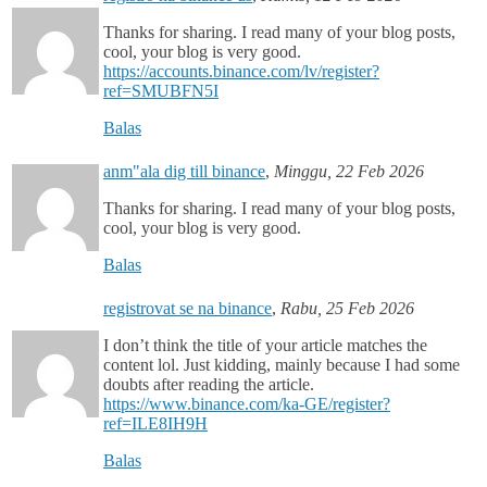
Thanks for sharing. I read many of your blog posts,
cool, your blog is very good.
https://accounts.binance.com/lv/register?
ref=SMUBFN5I
Balas
anm"ala dig till binance
,
Minggu, 22 Feb 2026
Thanks for sharing. I read many of your blog posts,
cool, your blog is very good.
Balas
registrovat se na binance
,
Rabu, 25 Feb 2026
I don’t think the title of your article matches the
content lol. Just kidding, mainly because I had some
doubts after reading the article.
https://www.binance.com/ka-GE/register?
ref=ILE8IH9H
Balas