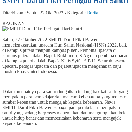
SMPIT Darul Fikri Peringati Hari Santri
Diterbitkan :
Sabtu, 22 Okt 2022
-
Kategori :
Berita
46
BAGIKAN
Sabtu, 22 Oktober 2022 SMPIT Darul Fikri Bawen
menyelenggarakan upacara Hari Santri Nasional (HSN) 2022, baik
di kampus putera maupun kampus puteri. Pembina upacara di
kampus putera adalah Bapak Rokhimun, S.Ag dan pembina upacara
di kampus puteri adalah Bapak Nalis Syifa, S.Pd.I. Seluruh peserta
upacara, petugas upacara dan pejabat upacara mengenakan baju
muslim khas santri Indonesia.
Dalam amanatnya para santri diingatkan tentang hakikat santri yang
merupakan para pembelajar dan mencari kebenarang yang mencari
sumber kebenaran untuk mengajak kepada kebenaran. Siswa
SMPIT Darul Fikri Bawen sebagai para pembelajar merupakan
santri yang sedang berproses menemukan dan mengumpulkan bekal
untuk hidup benar dan memberitakan kebenaran serta mengajak
kepada kebenaran.