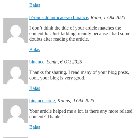
Balas
b^onus de indicac~ao binance
,
Rabu, 1 Okt 2025
I don’t think the title of your article matches the
content lol. Just kidding, mainly because I had some
doubts after reading the article.
Balas
binance
,
Senin, 6 Okt 2025
Thanks for sharing. I read many of your blog posts,
cool, your blog is very good.
Balas
binance code
,
Kamis, 9 Okt 2025
Your article helped me a lot, is there any more related
content? Thanks!
Balas