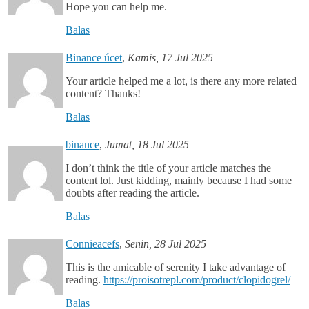
Hope you can help me.
Balas
Binance úcet
,
Kamis, 17 Jul 2025
Your article helped me a lot, is there any more related
content? Thanks!
Balas
binance
,
Jumat, 18 Jul 2025
I don’t think the title of your article matches the
content lol. Just kidding, mainly because I had some
doubts after reading the article.
Balas
Connieacefs
,
Senin, 28 Jul 2025
This is the amicable of serenity I take advantage of
reading.
https://proisotrepl.com/product/clopidogrel/
Balas