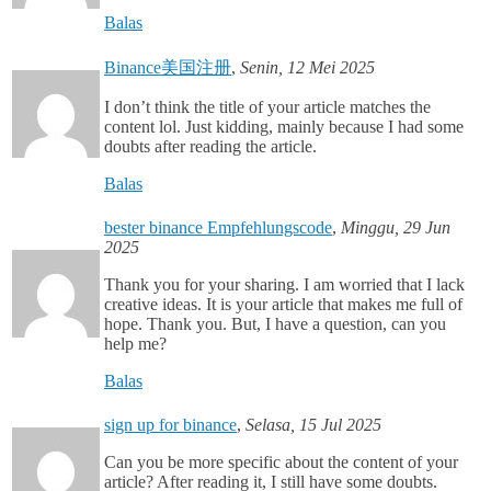
Balas
Binance美国注册
,
Senin, 12 Mei 2025
I don’t think the title of your article matches the
content lol. Just kidding, mainly because I had some
doubts after reading the article.
Balas
bester binance Empfehlungscode
,
Minggu, 29 Jun
2025
Thank you for your sharing. I am worried that I lack
creative ideas. It is your article that makes me full of
hope. Thank you. But, I have a question, can you
help me?
Balas
sign up for binance
,
Selasa, 15 Jul 2025
Can you be more specific about the content of your
article? After reading it, I still have some doubts.