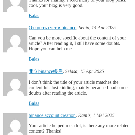
cool, your blog is very good.
Balas
Открыть счет в binance
,
Senin, 14 Apr 2025
Can you be more specific about the content of your
article? After reading it, I still have some doubts.
Hope you can help me.
Balas
開立binance帳戶
,
Selasa, 15 Apr 2025
I don’t think the title of your article matches the
content lol. Just kidding, mainly because I had some
doubts after reading the article.
Balas
binance account creation
,
Kamis, 1 Mei 2025
Your article helped me a lot, is there any more related
content? Thanks!