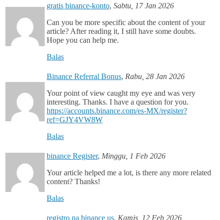
gratis binance-konto
,
Sabtu, 17 Jan 2026
Can you be more specific about the content of your
article? After reading it, I still have some doubts.
Hope you can help me.
Balas
Binance Referral Bonus
,
Rabu, 28 Jan 2026
Your point of view caught my eye and was very
interesting. Thanks. I have a question for you.
https://accounts.binance.com/es-MX/register?
ref=GJY4VW8W
Balas
binance Register
,
Minggu, 1 Feb 2026
Your article helped me a lot, is there any more related
content? Thanks!
Balas
registro na binance us
,
Kamis, 12 Feb 2026