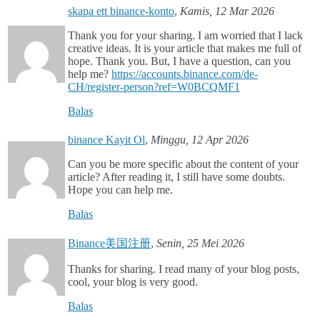
skapa ett binance-konto
,
Kamis, 12 Mar 2026
Thank you for your sharing. I am worried that I lack
creative ideas. It is your article that makes me full of
hope. Thank you. But, I have a question, can you
help me?
https://accounts.binance.com/de-
CH/register-person?ref=W0BCQMF1
Balas
binance Kayit Ol
,
Minggu, 12 Apr 2026
Can you be more specific about the content of your
article? After reading it, I still have some doubts.
Hope you can help me.
Balas
Binance美国注册
,
Senin, 25 Mei 2026
Thanks for sharing. I read many of your blog posts,
cool, your blog is very good.
Balas