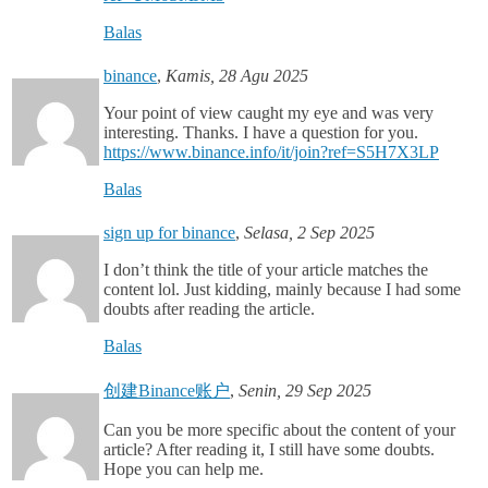
Balas
binance
,
Kamis, 28 Agu 2025
Your point of view caught my eye and was very
interesting. Thanks. I have a question for you.
https://www.binance.info/it/join?ref=S5H7X3LP
Balas
sign up for binance
,
Selasa, 2 Sep 2025
I don’t think the title of your article matches the
content lol. Just kidding, mainly because I had some
doubts after reading the article.
Balas
创建Binance账户
,
Senin, 29 Sep 2025
Can you be more specific about the content of your
article? After reading it, I still have some doubts.
Hope you can help me.