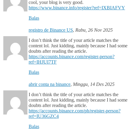
cool, your blog is very good.
https://www.binance.info/register?ref=IXBIAFVY
Balas
registro de Binance US
,
Rabu, 26 Nov 2025
I don’t think the title of your article matches the
content lol. Just kidding, mainly because I had some
doubts after reading the article.
https://accounts.binance.com/register-person?
ref=IHJUI7TF
Balas
abrir conta na binance
,
Minggu, 14 Des 2025
I don’t think the title of your article matches the
content lol. Just kidding, mainly because I had some
doubts after reading the article.
https://accounts.binance.com/ph/register-person?
ref=IU36GZC4
Balas