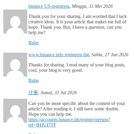
binance US-registrera
,
Minggu, 31 Mei 2026
Thank you for your sharing. I am worried that I lack
creative ideas. It is your article that makes me full of
hope. Thank you. But, I have a question, can you
help me?
Balas
www.binance.info registrera dig
,
Sabtu, 27 Jun 2026
Thanks for sharing. I read many of your blog posts,
cool, your blog is very good.
Balas
注册
,
Jumat, 31 Jul 2026
Can you be more specific about the content of your
article? After reading it, I still have some doubts.
Hope you can help me.
https://accounts.binance.bh/register/person?
ref=IHJUI7TF