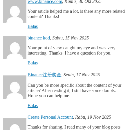
www.binance.com
,
Kamis, 30 Okt 2025
Your article helped me a lot, is there any more related
content? Thanks!
Balas
binance kod
,
Sabtu, 15 Nov 2025
Your point of view caught my eye and was very
interesting. Thanks. I have a question for you.
Balas
Binance注册奖金
,
Senin, 17 Nov 2025
Can you be more specific about the content of your
article? After reading it, I still have some doubts.
Hope you can help me.
Balas
Create Personal Account
,
Rabu, 19 Nov 2025
Thanks for sharing. I read many of your blog posts,