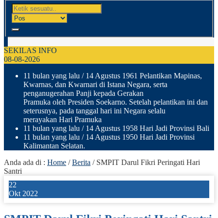
SEKILAS INFO
08-08-2026
11 bulan yang lalu
/ 14 Agustus 1961 Pelantikan Mapinas,
Kwarnas, dan Kwarnari di Istana Negara, serta
penganugerahan Panji kepada Gerakan
Pramuka oleh Presiden Soekarno. Setelah pelantikan ini dan
seterusnya, pada tanggal hari ini Negara selalu
merayakan Hari Pramuka
11 bulan yang lalu
/ 14 Agustus 1958 Hari Jadi Provinsi Bali
11 bulan yang lalu
/ 14 Agustus 1950 Hari Jadi Provinsi
Kalimantan Selatan.
Anda ada di :
Home
/
Berita
/
SMPIT Darul Fikri Peringati Hari
Santri
22
Okt 2022