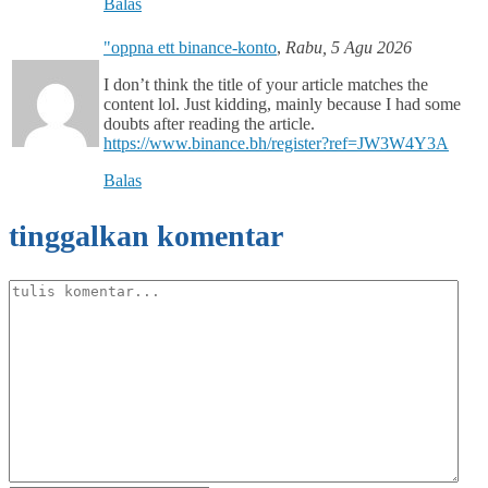
Balas
"oppna ett binance-konto
,
Rabu, 5 Agu 2026
I don’t think the title of your article matches the
content lol. Just kidding, mainly because I had some
doubts after reading the article.
https://www.binance.bh/register?ref=JW3W4Y3A
Balas
tinggalkan komentar