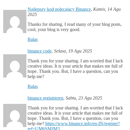
Najlepszy kod polecajacy Binance
,
Kamis, 14 Agu
2025
Thanks for sharing. I read many of your blog posts,
cool, your blog is very good.
Balas
binance code
,
Selasa, 19 Agu 2025
Thank you for your sharing. I am worried that I lack
creative ideas. It is your article that makes me full of
hope. Thank you. But, I have a question, can you
help me?
Balas
binance registrieren
,
Sabtu, 23 Agu 2025
Thank you for your sharing. I am worried that I lack
creative ideas. It is your article that makes me full of
hope. Thank you. But, I have a question, can you
help me?
https://www.binance.info/en-IN/register?
ref=UM6SMJM3