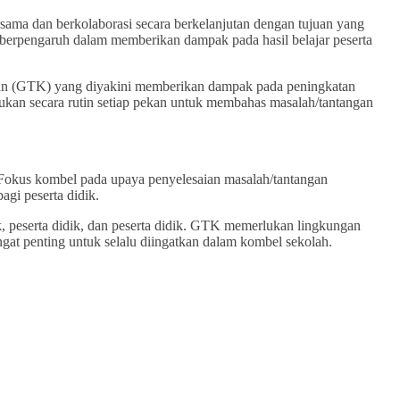
rsama dan berkolaborasi secara berkelanjutan dengan tujuan yang
g berpengaruh dalam memberikan dampak pada hasil belajar peserta
ikan (GTK) yang diyakini memberikan dampak pada peningkatan
kukan secara rutin setiap pekan untuk membahas masalah/tantangan
. Fokus kombel pada upaya penyelesaian masalah/tantangan
gi peserta didik.
, peserta didik, dan peserta didik. GTK memerlukan lingkungan
ngat penting untuk selalu diingatkan dalam kombel sekolah.