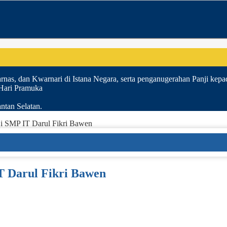
nas, dan Kwarnari di Istana Negara, serta penganugerahan Panji kepa
 Hari Pramuka
ntan Selatan.
i SMP IT Darul Fikri Bawen
 Darul Fikri Bawen