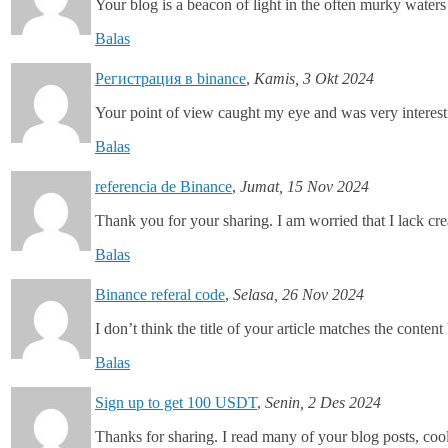
Your blog is a beacon of light in the often murky waters
Balas
Регистрация в binance
,
Kamis, 3 Okt 2024
Your point of view caught my eye and was very interesti
Balas
referencia de Binance
,
Jumat, 15 Nov 2024
Thank you for your sharing. I am worried that I lack cre
Balas
Binance referal code
,
Selasa, 26 Nov 2024
I don’t think the title of your article matches the conten
Balas
Sign up to get 100 USDT
,
Senin, 2 Des 2024
Thanks for sharing. I read many of your blog posts, cool