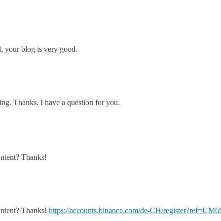
, your blog is very good.
ng. Thanks. I have a question for you.
content? Thanks!
content? Thanks!
https://accounts.binance.com/de-CH/register?ref=U