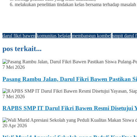
melakukan penelitian tindakan kelas bersama terhadap masalah
darul fikri bawen
komunitas belajar
membangun kombel
smpit darul f
pos terkait...
7 Mei 2026
Pasang Rambu Jalan, Darul Fikri Bawen Pastikan S
7 Mei 2026
RAPBS SMP IT Darul Fikri Bawen Resmi Disetujui Y
20 Apr 2026