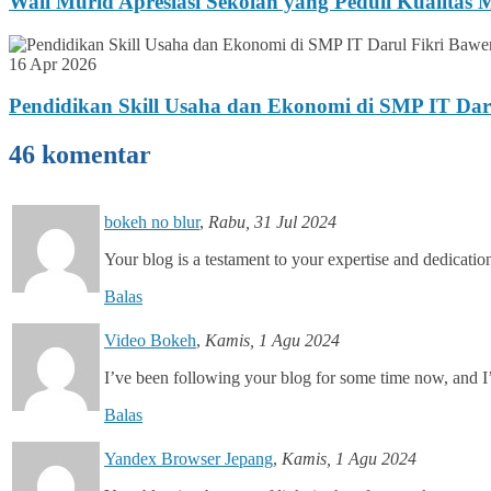
Wali Murid Apresiasi Sekolah yang Peduli Kualitas
16 Apr 2026
Pendidikan Skill Usaha dan Ekonomi di SMP IT Dar
46 komentar
bokeh no blur
,
Rabu, 31 Jul 2024
Your blog is a testament to your expertise and dedicati
Balas
Video Bokeh
,
Kamis, 1 Agu 2024
I’ve been following your blog for some time now, and I’m
Balas
Yandex Browser Jepang
,
Kamis, 1 Agu 2024