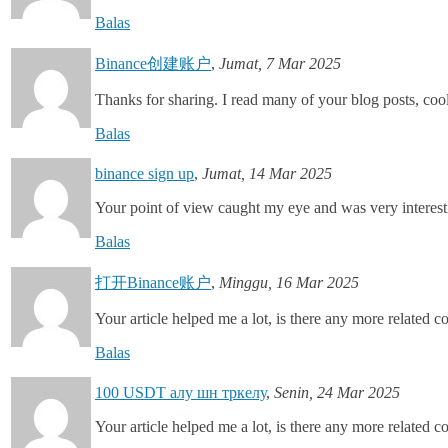
Balas
Binance创建账户
,
Jumat, 7 Mar 2025
Thanks for sharing. I read many of your blog posts, cool
Balas
binance sign up
,
Jumat, 14 Mar 2025
Your point of view caught my eye and was very interesti
Balas
打开Binance账户
,
Minggu, 16 Mar 2025
Your article helped me a lot, is there any more related 
Balas
100 USDT алу шн тркелу
,
Senin, 24 Mar 2025
Your article helped me a lot, is there any more related 