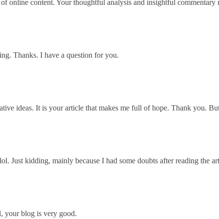
 of online content. Your thoughtful analysis and insightful commentary 
ng. Thanks. I have a question for you.
ative ideas. It is your article that makes me full of hope. Thank you. B
t lol. Just kidding, mainly because I had some doubts after reading the art
, your blog is very good.